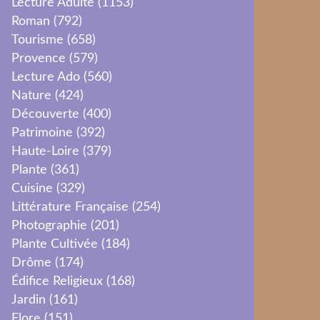
Lecture Adulte
(1153)
Roman
(792)
Tourisme
(658)
Provence
(579)
Lecture Ado
(560)
Nature
(424)
Découverte
(400)
Patrimoine
(392)
Haute-Loire
(379)
Plante
(361)
Cuisine
(329)
Littérature Française
(254)
Photographie
(201)
Plante Cultivée
(184)
Drôme
(174)
Édifice Religieux
(168)
Jardin
(161)
Flore
(151)