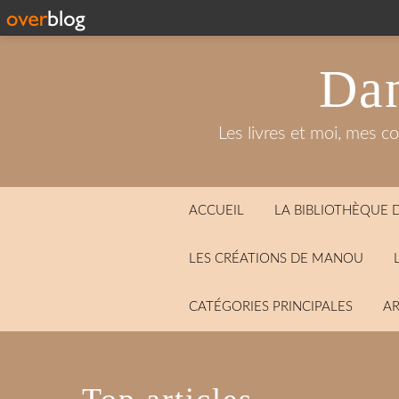
Dan
Les livres et moi, mes c
ACCUEIL
LA BIBLIOTHÈQUE
LES CRÉATIONS DE MANOU
CATÉGORIES PRINCIPALES
AR