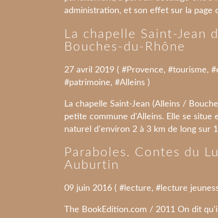
administration, et son effet sur la page
La chapelle Saint-Jean d
Bouches-du-Rhône
27 avril 2019 ( #
Provence
, #
tourisme
, #
#
patrimoine
, #
Alleins
)
La chapelle Saint-Jean (Alleins / Bouch
petite commune d'Alleins. Elle se situe 
naturel d'environ 2 à 3 km de long sur 1 
Paraboles. Contes du Lu
Auburtin
09 juin 2016 ( #
lecture
, #
lecture jeunes
The BookEdition.com / 2011 On dit qu'il e