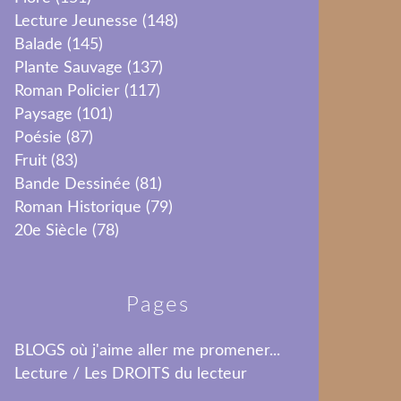
Lecture Jeunesse
(148)
Balade
(145)
Plante Sauvage
(137)
Roman Policier
(117)
Paysage
(101)
Poésie
(87)
Fruit
(83)
Bande Dessinée
(81)
Roman Historique
(79)
20e Siècle
(78)
Pages
BLOGS où j'aime aller me promener...
Lecture / Les DROITS du lecteur