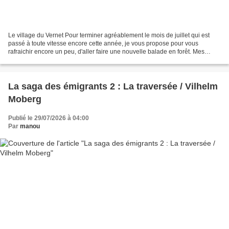
Le village du Vernet Pour terminer agréablement le mois de juillet qui est
passé à toute vitesse encore cette année, je vous propose pour vous
rafraichir encore un peu, d'aller faire une nouvelle balade en forêt. Mes
photos ont été prises la semaine dernière,...
La saga des émigrants 2 : La traversée / Vilhelm
Moberg
Publié le 29/07/2026 à 04:00
Par
manou