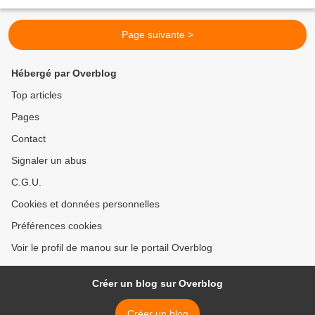
soi était chez lui où,...
Page suivante >
Hébergé par Overblog
Top articles
Pages
Contact
Signaler un abus
C.G.U.
Cookies et données personnelles
Préférences cookies
Voir le profil de manou sur le portail Overblog
Créer un blog sur Overblog
Créer un blog