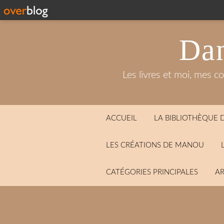
Dan
Les livres et moi, mes c
ACCUEIL
LA BIBLIOTHÈQUE
LES CRÉATIONS DE MANOU
CATÉGORIES PRINCIPALES
AR