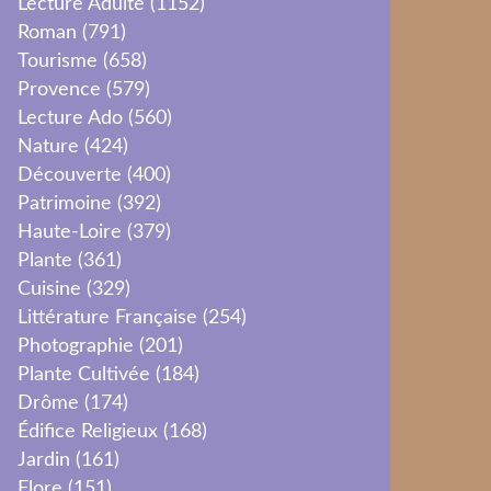
Lecture Adulte
(1152)
Roman
(791)
Tourisme
(658)
Provence
(579)
Lecture Ado
(560)
Nature
(424)
Découverte
(400)
Patrimoine
(392)
Haute-Loire
(379)
Plante
(361)
Cuisine
(329)
Littérature Française
(254)
Photographie
(201)
Plante Cultivée
(184)
Drôme
(174)
Édifice Religieux
(168)
Jardin
(161)
Flore
(151)