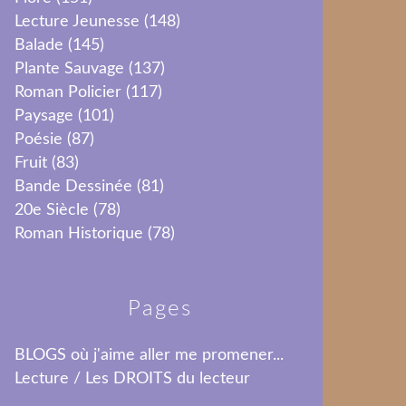
Lecture Jeunesse
(148)
Balade
(145)
Plante Sauvage
(137)
Roman Policier
(117)
Paysage
(101)
Poésie
(87)
Fruit
(83)
Bande Dessinée
(81)
20e Siècle
(78)
Roman Historique
(78)
Pages
BLOGS où j'aime aller me promener...
Lecture / Les DROITS du lecteur