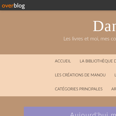
Dan
Les livres et moi, mes c
ACCUEIL
LA BIBLIOTHÈQUE
LES CRÉATIONS DE MANOU
CATÉGORIES PRINCIPALES
AR
Aujourd'hui m