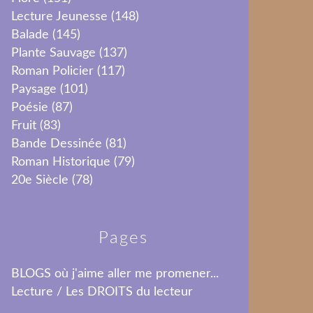
Lecture Jeunesse
(148)
Balade
(145)
Plante Sauvage
(137)
Roman Policier
(117)
Paysage
(101)
Poésie
(87)
Fruit
(83)
Bande Dessinée
(81)
Roman Historique
(79)
20e Siècle
(78)
Pages
BLOGS où j'aime aller me promener...
Lecture / Les DROITS du lecteur