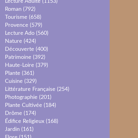
Lecture Adulte
(1153)
Roman
(792)
Tourisme
(658)
Provence
(579)
Lecture Ado
(560)
Nature
(424)
Découverte
(400)
Patrimoine
(392)
Haute-Loire
(379)
Plante
(361)
Cuisine
(329)
Littérature Française
(254)
Photographie
(201)
Plante Cultivée
(184)
Drôme
(174)
Édifice Religieux
(168)
Jardin
(161)
Flore
(151)