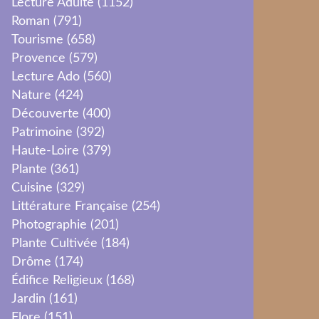
Lecture Adulte
(1152)
Roman
(791)
Tourisme
(658)
Provence
(579)
Lecture Ado
(560)
Nature
(424)
Découverte
(400)
Patrimoine
(392)
Haute-Loire
(379)
Plante
(361)
Cuisine
(329)
Littérature Française
(254)
Photographie
(201)
Plante Cultivée
(184)
Drôme
(174)
Édifice Religieux
(168)
Jardin
(161)
Flore
(151)