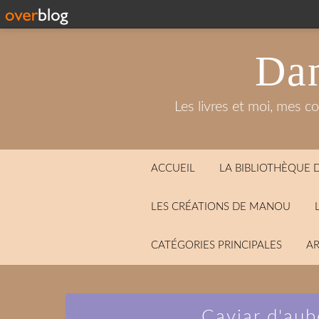
Dan
Les livres et moi, mes c
ACCUEIL
LA BIBLIOTHÈQUE
LES CRÉATIONS DE MANOU
CATÉGORIES PRINCIPALES
AR
Caviar d'au