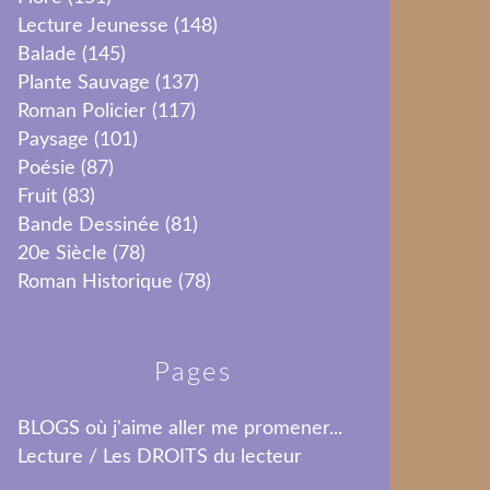
Lecture Jeunesse
(148)
Balade
(145)
Plante Sauvage
(137)
Roman Policier
(117)
Paysage
(101)
Poésie
(87)
Fruit
(83)
Bande Dessinée
(81)
20e Siècle
(78)
Roman Historique
(78)
Pages
BLOGS où j'aime aller me promener...
Lecture / Les DROITS du lecteur