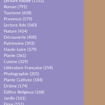
Lecture Adulte
(1152)
Roman
(791)
Tourisme
(658)
Provence
(579)
Lecture Ado
(560)
Nature
(424)
Découverte
(400)
Patrimoine
(392)
Haute-Loire
(379)
Plante
(361)
Cuisine
(329)
Littérature Française
(254)
Photographie
(201)
Plante Cultivée
(184)
Drôme
(174)
Édifice Religieux
(168)
Jardin
(161)
Flore
(151)