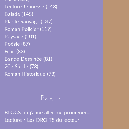
Lecture Jeunesse
(148)
Balade
(145)
Plante Sauvage
(137)
Roman Policier
(117)
Paysage
(101)
Poésie
(87)
Fruit
(83)
Bande Dessinée
(81)
20e Siècle
(78)
Roman Historique
(78)
Pages
BLOGS où j'aime aller me promener...
Lecture / Les DROITS du lecteur