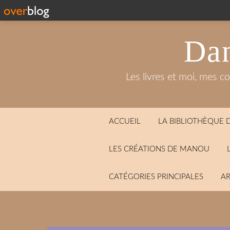
Dan
Les livres et moi, mes c
ACCUEIL
LA BIBLIOTHÈQUE
LES CRÉATIONS DE MANOU
CATÉGORIES PRINCIPALES
AR