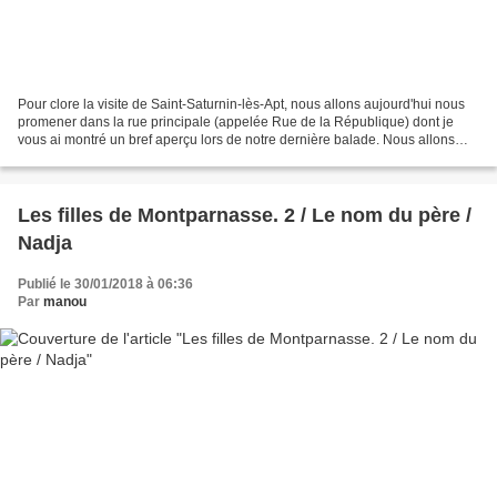
Pour clore la visite de Saint-Saturnin-lès-Apt, nous allons aujourd'hui nous
promener dans la rue principale (appelée Rue de la République) dont je
vous ai montré un bref aperçu lors de notre dernière balade. Nous allons
regarder de près le petit patrimoine...
Les filles de Montparnasse. 2 / Le nom du père /
Nadja
Publié le 30/01/2018 à 06:36
Par
manou