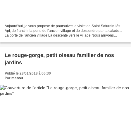
Aujourd'hui, je vous propose de poursuivre la visite de Saint-Saturnin-lès-
Apt, de franchir la porte de l'ancien village et de descendre par la calade...
La porte de l'ancien village La descente vers le village Nous arrivons
rapidement sur la place de...
Le rouge-gorge, petit oiseau familier de nos
jardins
Publié le 28/01/2018 à 06:30
Par
manou