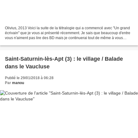
Olivius, 2013 Voici la suite de la tétralogie qui a commencé avec "Un grand
écrivain" que je vous ai présenté récemment. Je sais que beaucoup d'entre
vous n'aiment pas lire des BD mais je continuerai tout de même à vous
présenter mes lectures ou mes découvertes....
Saint-Saturnin-lès-Apt (3) : le village / Balade
dans le Vaucluse
Publié le 29/01/2018 à 06:28
Par
manou