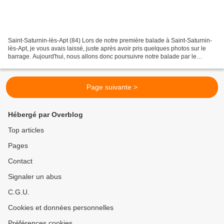
Saint-Saturnin-lès-Apt (84) Lors de notre première balade à Saint-Saturnin-
lès-Apt, je vous avais laissé, juste après avoir pris quelques photos sur le
barrage. Aujourd'hui, nous allons donc poursuivre notre balade par le
sentier qui s'enfonce au fond...
Page suivante >
Hébergé par Overblog
Top articles
Pages
Contact
Signaler un abus
C.G.U.
Cookies et données personnelles
Préférences cookies