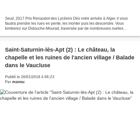
Seuil, 2017 Prix Renaudot des Lycéens Dès votre arrivée à Alger, il vous
faudra prendre les rues en pente, les monter puis les descendre. Vous
tomberez sur Didouche-Mourad, traversée par de nombreuses ruelles
comme par une centaine d'histoires, à quelques...
Saint-Saturnin-lès-Apt (2) : Le château, la
chapelle et les ruines de l'ancien village / Balade
dans le Vaucluse
Publié le 26/01/2018 à 06:23
Par
manou