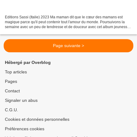
Editions Sassi (Italie) 2023 Ma maman dit que le cœur des mamans est
magique parce qu'il peut contenir tout l'amour du monde. Poursuivons la
semaine avec un peu de tendresse et de douceur avec cet album jeunesse
pour les 3-5 ans magnifiquement illustré...
Page suivante >
Hébergé par Overblog
Top articles
Pages
Contact
Signaler un abus
C.G.U.
Cookies et données personnelles
Préférences cookies