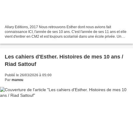
Allary Editions, 2017 Nous retrouvons Esther dont nous avions fait
connaissance ICI, l'année de ses 10 ans. C'est l'année de ses 11 ans et elle
vient d'entrer en CM2 et est toujours scolarisé dans une école privée. Un
grand changement intervient dans...
Les cahiers d'Esther. Histoires de mes 10 ans /
Riad Sattouf
Publié le 26/03/2026 à 05:00
Par
manou