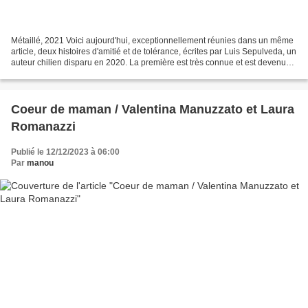
Métaillé, 2021 Voici aujourd'hui, exceptionnellement réunies dans un même
article, deux histoires d'amitié et de tolérance, écrites par Luis Sepulveda, un
auteur chilien disparu en 2020. La première est très connue et est devenue
un classique de la Littérature...
Coeur de maman / Valentina Manuzzato et Laura
Romanazzi
Publié le 12/12/2023 à 06:00
Par
manou