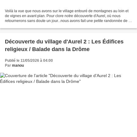
Voilà la vue que nous avons sur le village entouré de montagnes au loin et
de vignes en avant plan. Pour clore notre découverte d'Aurel, où nous
retournerons sans doute un jour...nous avons fait une petite randonnée de 9
km environ, afin de découvrir...
Découverte du village d'Aurel 2 : Les Édifices
religieux / Balade dans la Drôme
Publié le 11/05/2026 à 04:00
Par
manou