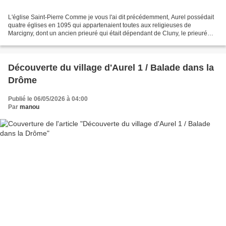
L'église Saint-Pierre Comme je vous l'ai dit précédemment, Aurel possédait
quatre églises en 1095 qui appartenaient toutes aux religieuses de
Marcigny, dont un ancien prieuré qui était dépendant de Cluny, le prieuré
Saint-Jean (Saint Jean- Baptiste à...
Découverte du village d'Aurel 1 / Balade dans la
Drôme
Publié le 06/05/2026 à 04:00
Par
manou