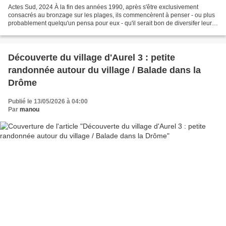
Actes Sud, 2024 À la fin des années 1990, après s'être exclusivement
consacrés au bronzage sur les plages, ils commencèrent à penser - ou plus
probablement quelqu'un pensa pour eux - qu'il serait bon de diversifer leurs
activités, de se rapprocher de...
Découverte du village d'Aurel 3 : petite
randonnée autour du village / Balade dans la
Drôme
Publié le 13/05/2026 à 04:00
Par
manou