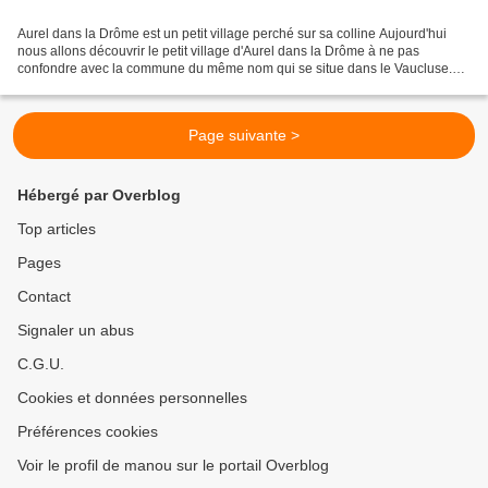
Aurel dans la Drôme est un petit village perché sur sa colline Aujourd'hui
nous allons découvrir le petit village d'Aurel dans la Drôme à ne pas
confondre avec la commune du même nom qui se situe dans le Vaucluse.
Aurel se situe à une vingtaine de kilomètres...
Page suivante >
Hébergé par Overblog
Top articles
Pages
Contact
Signaler un abus
C.G.U.
Cookies et données personnelles
Préférences cookies
Voir le profil de manou sur le portail Overblog