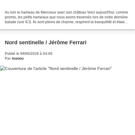
Au loin le hameau de Mercoeur avec son château Voici aujourd'hui, comme
promis, les petits hameaux que nous avons traversés lors de notre dernière
balade (voir ICI). Ils sont pleins de charme, respirent la tranquillité et étaient
encore bien verdoyants,...
Nord sentinelle / Jérôme Ferrari
Publié le 09/06/2026 à 04:00
Par
manou