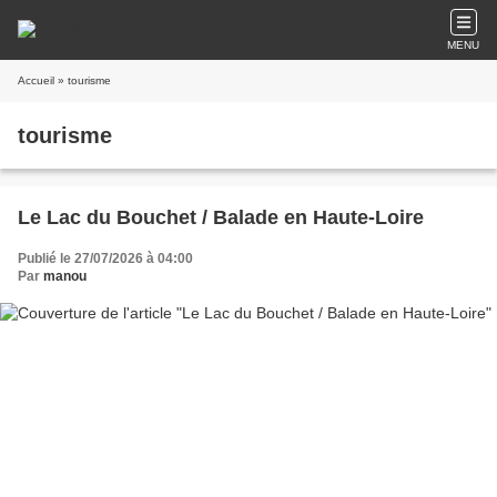
MENU
Accueil
» tourisme
tourisme
Le Lac du Bouchet / Balade en Haute-Loire
Publié le 27/07/2026 à 04:00
Par
manou