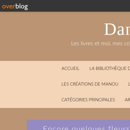
Dan
Les livres et moi, mes c
ACCUEIL
LA BIBLIOTHÈQUE
LES CRÉATIONS DE MANOU
CATÉGORIES PRINCIPALES
AR
Encore quelques fleur