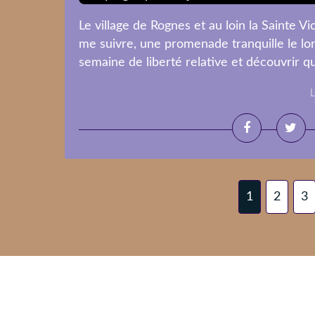
Le village de Rognes et au loin la Sainte Vi
me suivre, une promenade tranquille le l
semaine de liberté relative et découvrir qu
L
1
2
3