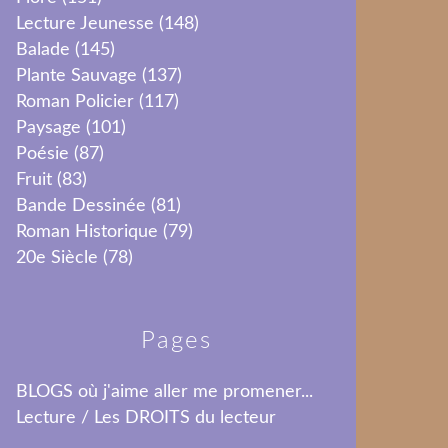
Lecture Jeunesse
(148)
Balade
(145)
Plante Sauvage
(137)
Roman Policier
(117)
Paysage
(101)
Poésie
(87)
Fruit
(83)
Bande Dessinée
(81)
Roman Historique
(79)
20e Siècle
(78)
Pages
BLOGS où j'aime aller me promener...
Lecture / Les DROITS du lecteur