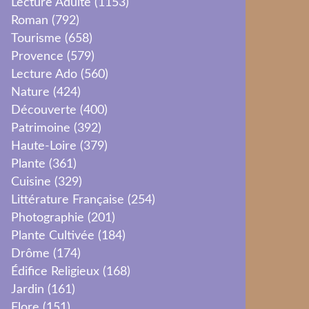
Lecture Adulte
(1153)
Roman
(792)
Tourisme
(658)
Provence
(579)
Lecture Ado
(560)
Nature
(424)
Découverte
(400)
Patrimoine
(392)
Haute-Loire
(379)
Plante
(361)
Cuisine
(329)
Littérature Française
(254)
Photographie
(201)
Plante Cultivée
(184)
Drôme
(174)
Édifice Religieux
(168)
Jardin
(161)
Flore
(151)