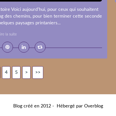
ctoire Voici aujourd'hui, pour ceux qui souhaitent
ong des chemins, pour bien terminer cette seconde
elques paysages printaniers...
ire la suite
4
5
>
>>
Blog créé en 2012 - Hébergé par
Overblog