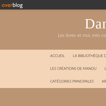
Dan
Les livres et moi, mes c
ACCUEIL
LA BIBLIOTHÈQUE
LES CRÉATIONS DE MANOU
CATÉGORIES PRINCIPALES
AR