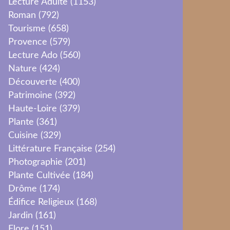
Lecture Adulte
(1153)
Roman
(792)
Tourisme
(658)
Provence
(579)
Lecture Ado
(560)
Nature
(424)
Découverte
(400)
Patrimoine
(392)
Haute-Loire
(379)
Plante
(361)
Cuisine
(329)
Littérature Française
(254)
Photographie
(201)
Plante Cultivée
(184)
Drôme
(174)
Édifice Religieux
(168)
Jardin
(161)
Flore
(151)