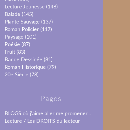
Lecture Jeunesse
(148)
Balade
(145)
Plante Sauvage
(137)
Roman Policier
(117)
Paysage
(101)
Poésie
(87)
Fruit
(83)
Bande Dessinée
(81)
Roman Historique
(79)
20e Siècle
(78)
Pages
BLOGS où j'aime aller me promener...
Lecture / Les DROITS du lecteur