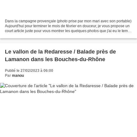
Dans la campagne provençale (photo prise par mon mari avec son portable)
Aujourd'hui pour terminer le mois de février en douceur, je vous propose un
court article juste pour vous montrer les quelques photos que j'ai eu le temps
de faire hier matin avec...
Le vallon de la Redaresse / Balade près de
Lamanon dans les Bouches-du-Rhône
Publié le 27/02/2023 à 06:00
Par
manou