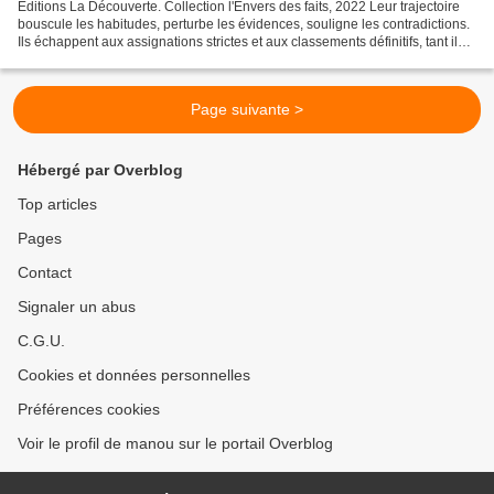
Éditions La Découverte. Collection l'Envers des faits, 2022 Leur trajectoire
bouscule les habitudes, perturbe les évidences, souligne les contradictions.
Ils échappent aux assignations strictes et aux classements définitifs, tant ils
ont passé les frontières...
Page suivante >
Hébergé par Overblog
Top articles
Pages
Contact
Signaler un abus
C.G.U.
Cookies et données personnelles
Préférences cookies
Voir le profil de manou sur le portail Overblog