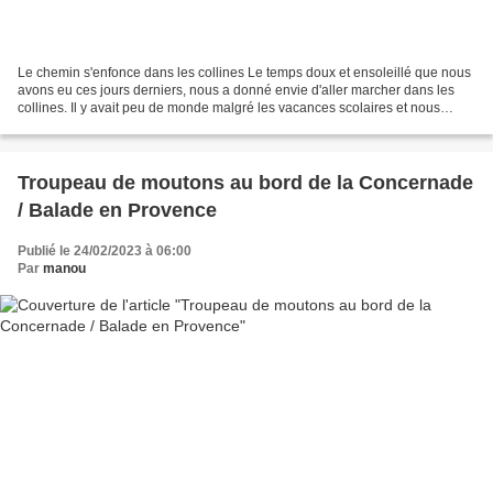
Le chemin s'enfonce dans les collines Le temps doux et ensoleillé que nous
avons eu ces jours derniers, nous a donné envie d'aller marcher dans les
collines. Il y avait peu de monde malgré les vacances scolaires et nous
avons toujours beaucoup de plaisir...
Troupeau de moutons au bord de la Concernade
/ Balade en Provence
Publié le 24/02/2023 à 06:00
Par
manou