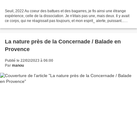
Seuil, 2022 Au coeur des battues et des bagarres, je fis ainsi une étrange
expérience, celle de la dissociation. Je n'étais pas une, mais deux. Il y avait
ce corps, qui ne réagissait pas toujours, et mon esprit_ alerte, puissant...
Dans ma tête, je gagnais...
La nature près de la Concernade / Balade en
Provence
Publié le 22/02/2023 à 06:00
Par
manou