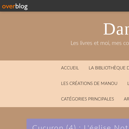
Dan
Les livres et moi, mes c
ACCUEIL
LA BIBLIOTHÈQUE
LES CRÉATIONS DE MANOU
CATÉGORIES PRINCIPALES
AR
Cucuron (4) : L'église N