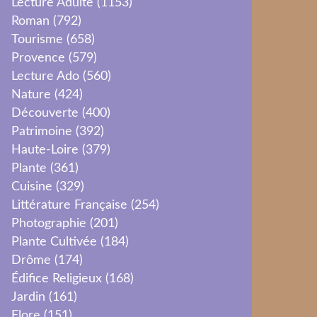
Lecture Adulte
(1153)
Roman
(792)
Tourisme
(658)
Provence
(579)
Lecture Ado
(560)
Nature
(424)
Découverte
(400)
Patrimoine
(392)
Haute-Loire
(379)
Plante
(361)
Cuisine
(329)
Littérature Française
(254)
Photographie
(201)
Plante Cultivée
(184)
Drôme
(174)
Édifice Religieux
(168)
Jardin
(161)
Flore
(151)