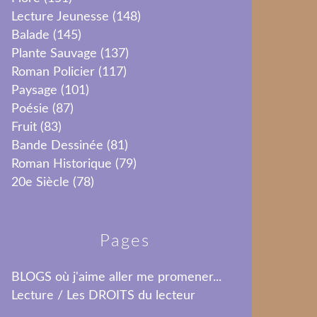
Lecture Jeunesse
(148)
Balade
(145)
Plante Sauvage
(137)
Roman Policier
(117)
Paysage
(101)
Poésie
(87)
Fruit
(83)
Bande Dessinée
(81)
Roman Historique
(79)
20e Siècle
(78)
Pages
BLOGS où j'aime aller me promener...
Lecture / Les DROITS du lecteur