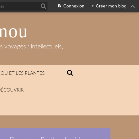
Connexion
+
Créer mon blog
anou
 voyages : intellectuels,
OU ET LES PLANTES
DÉCOUVRIR