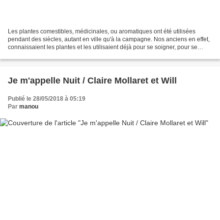
Les plantes comestibles, médicinales, ou aromatiques ont été utilisées
pendant des siècles, autant en ville qu'à la campagne. Nos anciens en effet,
connaissaient les plantes et les utilisaient déjà pour se soigner, pour se
nourrir, ou tout simplement...
Je m'appelle Nuit / Claire Mollaret et Will
Publié le 28/05/2018 à 05:19
Par
manou