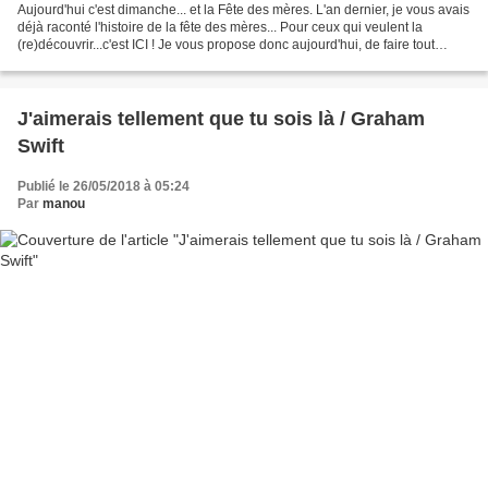
Aujourd'hui c'est dimanche... et la Fête des mères. L'an dernier, je vous avais
déjà raconté l'histoire de la fête des mères... Pour ceux qui veulent la
(re)découvrir...c'est ICI ! Je vous propose donc aujourd'hui, de faire tout
simplement un petit tour...
J'aimerais tellement que tu sois là / Graham
Swift
Publié le 26/05/2018 à 05:24
Par
manou