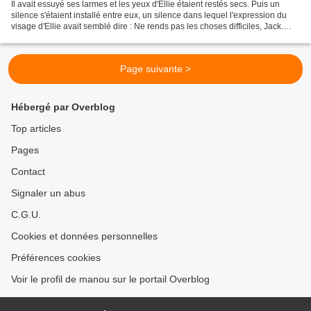
Il avait essuyé ses larmes et les yeux d'Ellie étaient restés secs. Puis un
silence s'étaient installé entre eux, un silence dans lequel l'expression du
visage d'Ellie avait semblé dire : Ne rends pas les choses difficiles, Jack.
C'est une nouvelle pénible,...
Page suivante >
Hébergé par Overblog
Top articles
Pages
Contact
Signaler un abus
C.G.U.
Cookies et données personnelles
Préférences cookies
Voir le profil de manou sur le portail Overblog