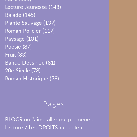
Lecture Jeunesse
(148)
Balade
(145)
Plante Sauvage
(137)
Roman Policier
(117)
Paysage
(101)
Poésie
(87)
Fruit
(83)
Bande Dessinée
(81)
20e Siècle
(78)
Roman Historique
(78)
Pages
BLOGS où j'aime aller me promener...
Lecture / Les DROITS du lecteur