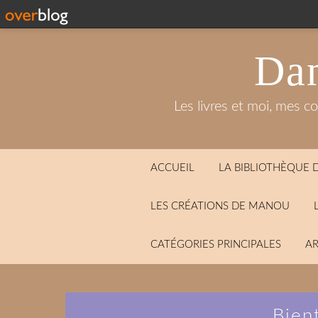
Dan
Les livres et moi, mes c
ACCUEIL
LA BIBLIOTHÈQUE
LES CRÉATIONS DE MANOU
CATÉGORIES PRINCIPALES
AR
Bien