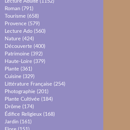
Lecture Adulte
(1152)
Roman
(791)
Tourisme
(658)
Provence
(579)
Lecture Ado
(560)
Nature
(424)
Découverte
(400)
Patrimoine
(392)
Haute-Loire
(379)
Plante
(361)
Cuisine
(329)
Littérature Française
(254)
Photographie
(201)
Plante Cultivée
(184)
Drôme
(174)
Édifice Religieux
(168)
Jardin
(161)
Flore
(151)