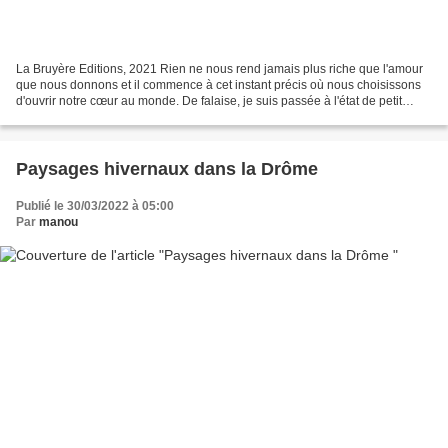
La Bruyère Editions, 2021 Rien ne nous rend jamais plus riche que l'amour
que nous donnons et il commence à cet instant précis où nous choisissons
d'ouvrir notre cœur au monde. De falaise, je suis passée à l'état de petit
animal courant, sautant, bondissant,...
Paysages hivernaux dans la Drôme
Publié le 30/03/2022 à 05:00
Par
manou