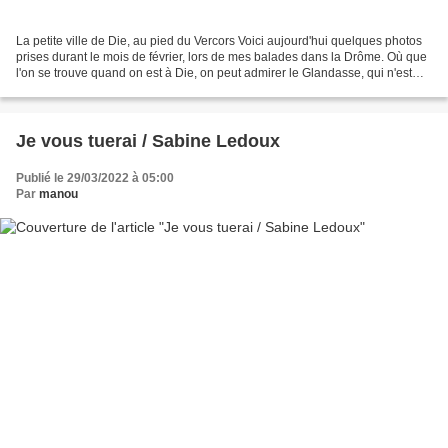
La petite ville de Die, au pied du Vercors Voici aujourd'hui quelques photos
prises durant le mois de février, lors de mes balades dans la Drôme. Où que
l'on se trouve quand on est à Die, on peut admirer le Glandasse, qui n'est
autre que l'extrémité sud...
Je vous tuerai / Sabine Ledoux
Publié le 29/03/2022 à 05:00
Par
manou