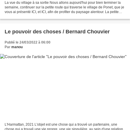
La vue du village à sa sortie Nous allons aujourd'hui pour bien terminer la
semaine, continuer sur la petite route qui traverse le village de Ponet, que je
vous ai présenté ICI, et ICI, afin de profiter du paysage alentour. La petite
route passe devant...
Le pouvoir des choses / Bernard Chouvier
Publié le 24/03/2022 à 06:00
Par
manou
L'Harmattan, 2021 L'objet est une chose qui a trouvé un partenaire, une
chose qui a trouvé une vie propre, une vie singulière, au sein d'une relation