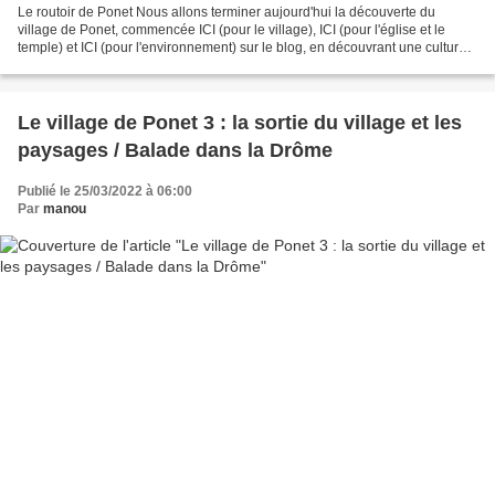
Le routoir de Ponet Nous allons terminer aujourd'hui la découverte du
village de Ponet, commencée ICI (pour le village), ICI (pour l'église et le
temple) et ICI (pour l'environnement) sur le blog, en découvrant une culture
traditionnelle de la région....
Le village de Ponet 3 : la sortie du village et les
paysages / Balade dans la Drôme
Publié le 25/03/2022 à 06:00
Par
manou