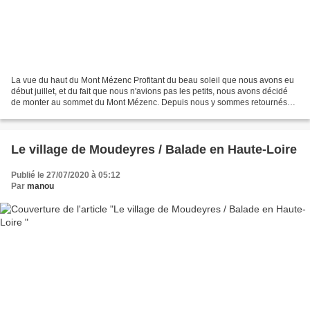
La vue du haut du Mont Mézenc Profitant du beau soleil que nous avons eu
début juillet, et du fait que nous n'avions pas les petits, nous avons décidé
de monter au sommet du Mont Mézenc. Depuis nous y sommes retournés
avec nos deux petits-enfants et des...
Le village de Moudeyres / Balade en Haute-Loire
Publié le 27/07/2020 à 05:12
Par
manou