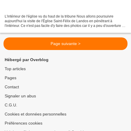
L'intérieur de l'église vu du haut de la tribune Nous allons poursuivre
aujourd'hui la visite de l'Église Saint-Félix de Landos en pénétrant à
l'intérieur. Ce n'est pas facile d'y faire des photos car il y a peu d'ouverture et
les vitraux anciens ne laissent...
Page suivante >
Hébergé par Overblog
Top articles
Pages
Contact
Signaler un abus
C.G.U.
Cookies et données personnelles
Préférences cookies