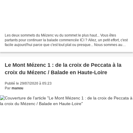
Les deux sommets du Mézenc vu du sommet le plus haut... Vous êtes
partants pour continuer la balade commencée ICI ? Allez, un petit effort, c'est
facile aujourd'hui parce que c'est tout plat ou presque... Nous sommes au
sommet du Mont Mézenc et nous nous...
Le Mont Mézenc 1 : de la croix de Peccata à la
croix du Mézenc / Balade en Haute-Loire
Publié le 29/07/2020 à 05:23
Par
manou