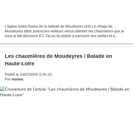
L'église Notre-Dame de la nativité de Moudeyres (43) Le village de
Moudeyres attire surtout les visiteurs venus admirer les chaumières que je
vous ai fait découvrir ICI. J'ai eu du plaisir à parcourir ses ruelles et à
découvrir ses maisons aux toits de...
Les chaumières de Moudeyres / Balade en
Haute-Loire
Publié le 24/07/2020 à 05:12
Par
manou