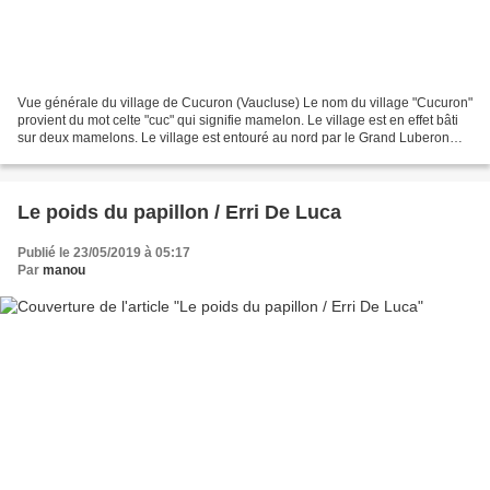
Vue générale du village de Cucuron (Vaucluse) Le nom du village "Cucuron"
provient du mot celte "cuc" qui signifie mamelon. Le village est en effet bâti
sur deux mamelons. Le village est entouré au nord par le Grand Luberon
dont on peut voir le point...
Le poids du papillon / Erri De Luca
Publié le 23/05/2019 à 05:17
Par
manou