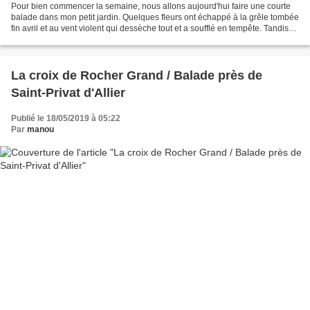
Pour bien commencer la semaine, nous allons aujourd'hui faire une courte
balade dans mon petit jardin. Quelques fleurs ont échappé à la grêle tombée
fin avril et au vent violent qui dessèche tout et a soufflé en tempête. Tandis
que le muguet, fleuri plus...
La croix de Rocher Grand / Balade près de
Saint-Privat d'Allier
Publié le 18/05/2019 à 05:22
Par
manou