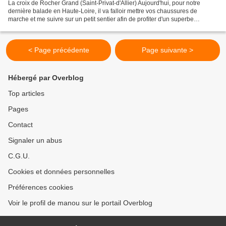
La croix de Rocher Grand (Saint-Privat-d'Allier) Aujourd'hui, pour notre
dernière balade en Haute-Loire, il va falloir mettre vos chaussures de
marche et me suivre sur un petit sentier afin de profiter d'un superbe
panorama sur le village de Saint-Privat-d'Allier,...
< Page précédente
Page suivante >
Hébergé par Overblog
Top articles
Pages
Contact
Signaler un abus
C.G.U.
Cookies et données personnelles
Préférences cookies
Voir le profil de manou sur le portail Overblog