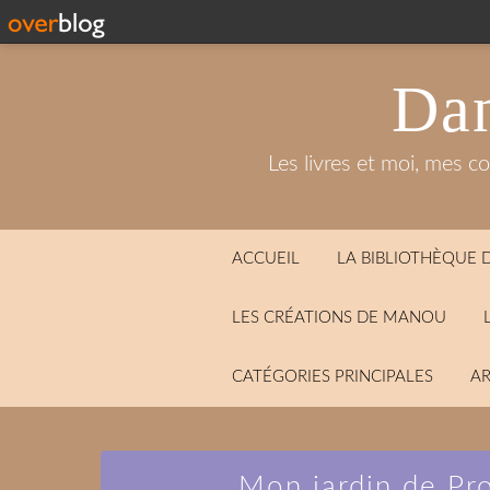
Dan
Les livres et moi, mes c
ACCUEIL
LA BIBLIOTHÈQUE
LES CRÉATIONS DE MANOU
CATÉGORIES PRINCIPALES
AR
Mon jardin de Pr