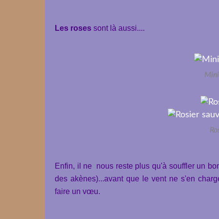
Les roses
sont là aussi....
Mini
Ro
Enfin, il ne nous reste plus qu'à souffler un bo
des akènes)...avant que le vent ne s'en charg
faire un vœu.