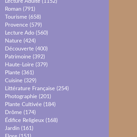
Lecture Adulte
(1152)
Roman
(791)
Tourisme
(658)
Provence
(579)
Lecture Ado
(560)
Nature
(424)
Découverte
(400)
Patrimoine
(392)
Haute-Loire
(379)
Plante
(361)
Cuisine
(329)
Littérature Française
(254)
Photographie
(201)
Plante Cultivée
(184)
Drôme
(174)
Édifice Religieux
(168)
Jardin
(161)
Flore
(151)