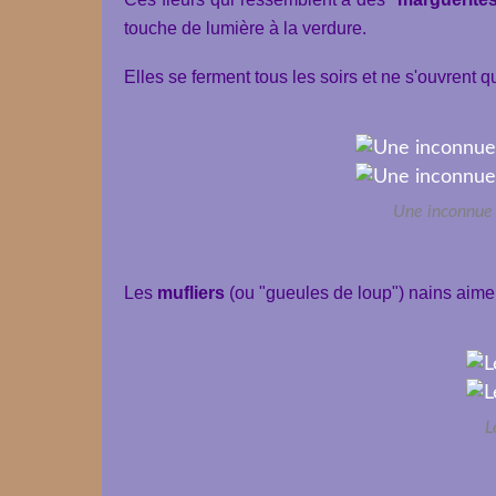
touche de lumière à la verdure.
Elles se ferment tous les soirs et ne s'ouvrent q
Une inconnue a
Les
mufliers
(ou "gueules de loup") nains aimen
L