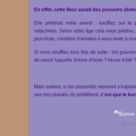
En effet, cette fleur aurait des pouvoirs divin
Elle prédirait notre avenir : soufflez sur le 
rattachées. Selon votre âge cela vous prédira.
plus triste, combien d'années il vous reste à vivr
Si vous soufflez trois fois de suite : les grain
de savoir laquelle (heure d'hiver ? heure d'été ? 
Mais surtout, si les pissenlits viennent s'impla
une fois plantés, ils prolifèrent,
c'est que le bon
Bonne 