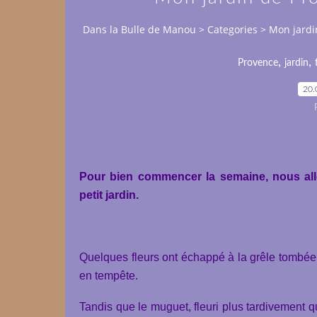
Dans la Bulle de Manou
>
Categories
>
Mon jardi
,
,
Provence
jardin
20.
Pour bien commencer la semaine, nous all
petit jardin.
Quelques fleurs ont échappé à la grêle tombée fi
en tempête.
Tandis que le muguet, fleuri plus tardivement 