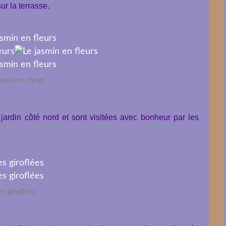
r la terrasse.
asmin en fleurs
ardin côté nord et sont visitées avec bonheur par les
es giroflées