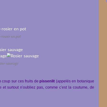
-rosier en pot
sier sauvage
n coup sur ces fruits de
pissenlit
(appelés en botanique
e et surtout n'oubliez pas, comme c'est la coutume, de