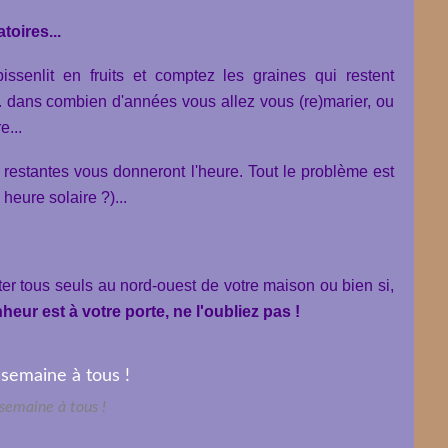
atoires...
pissenlit en fruits et comptez les graines qui restent
.. dans combien d'années vous allez vous (re)marier, ou
e...
es restantes vous donneront l'heure. Tout le problème est
heure solaire ?)...
nter tous seuls au nord-ouest de votre maison ou bien si,
heur est à votre porte, ne l'oubliez pas !
semaine à tous !