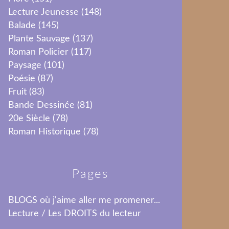
Lecture Jeunesse
(148)
Balade
(145)
Plante Sauvage
(137)
Roman Policier
(117)
Paysage
(101)
Poésie
(87)
Fruit
(83)
Bande Dessinée
(81)
20e Siècle
(78)
Roman Historique
(78)
Pages
BLOGS où j'aime aller me promener...
Lecture / Les DROITS du lecteur