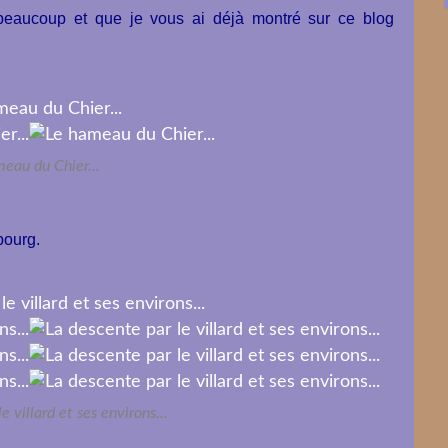
eaucoup et que je vous ai déjà montré sur ce blog
eau du Chier...
 bourg.
e villard et ses environs...