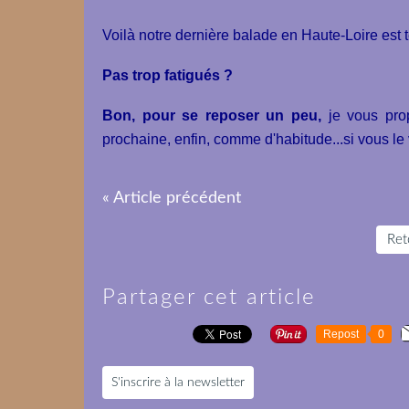
Voilà notre dernière balade en Haute-Loire est 
Pas trop fatigués ?
Bon, pour se reposer un peu,
je vous pro
prochaine, enfin, comme d'habitude...si vous le
« Article précédent
Reto
Partager cet article
Repost
0
S'inscrire à la newsletter