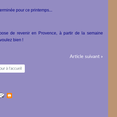
terminée pour ce printemps...
pose de revenir en Provence, à partir de la semaine
 voulez bien !
Article suivant »
ur à l'accueil