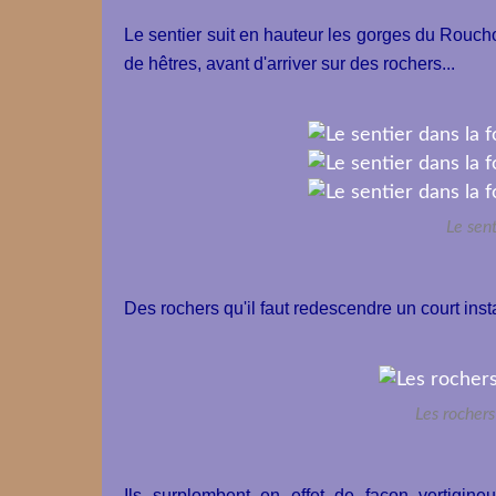
Le sentier suit en hauteur les gorges du Rouch
de hêtres, avant d'arriver sur des rochers...
Le sent
Des rochers qu'il faut redescendre un court ins
Les rochers
Ils surplombent en effet de façon vertigineu