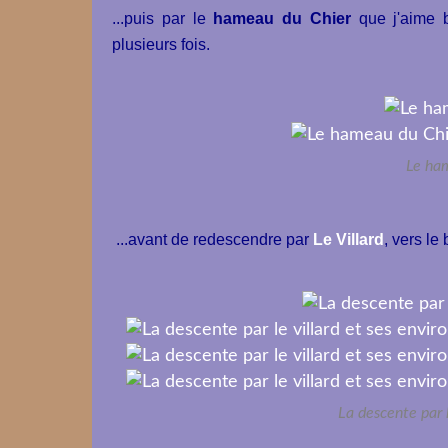
...puis par le
hameau du Chier
que j'aime b
plusieurs fois.
Le ham
...avant de redescendre par
Le Villard
, vers le
La descente par l