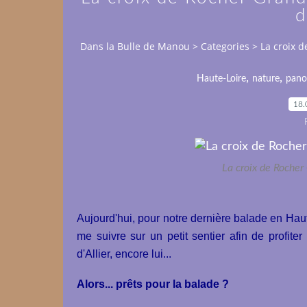
d
Dans la Bulle de Manou
>
Categories
>
La croix d
,
,
Haute-Loire
nature
pano
18.
La croix de Rocher 
Aujourd'hui, pour notre dernière balade en Haut
me suivre sur un petit sentier afin de profite
d'Allier, encore lui...
Alors... prêts pour la balade ?