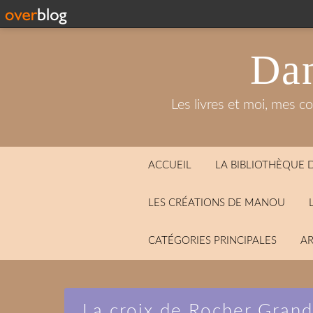
Dan
Les livres et moi, mes c
ACCUEIL
LA BIBLIOTHÈQUE
LES CRÉATIONS DE MANOU
CATÉGORIES PRINCIPALES
AR
La croix de Rocher Grand