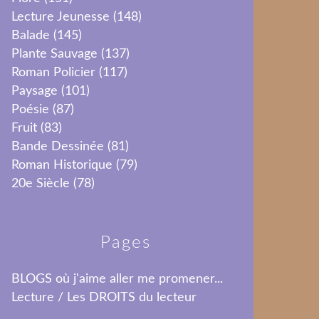
Lecture Jeunesse
(148)
Balade
(145)
Plante Sauvage
(137)
Roman Policier
(117)
Paysage
(101)
Poésie
(87)
Fruit
(83)
Bande Dessinée
(81)
Roman Historique
(79)
20e Siècle
(78)
Pages
BLOGS où j'aime aller me promener...
Lecture / Les DROITS du lecteur