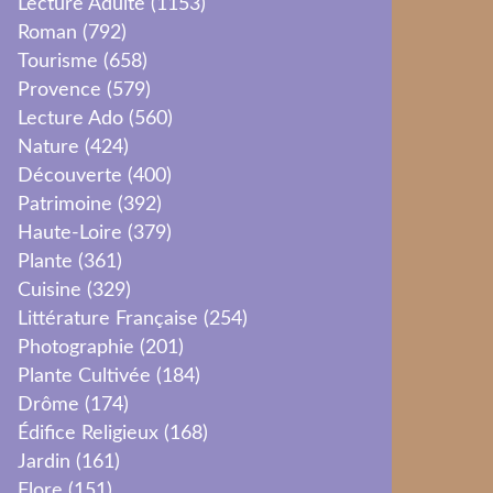
Lecture Adulte
(1153)
Roman
(792)
Tourisme
(658)
Provence
(579)
Lecture Ado
(560)
Nature
(424)
Découverte
(400)
Patrimoine
(392)
Haute-Loire
(379)
Plante
(361)
Cuisine
(329)
Littérature Française
(254)
Photographie
(201)
Plante Cultivée
(184)
Drôme
(174)
Édifice Religieux
(168)
Jardin
(161)
Flore
(151)