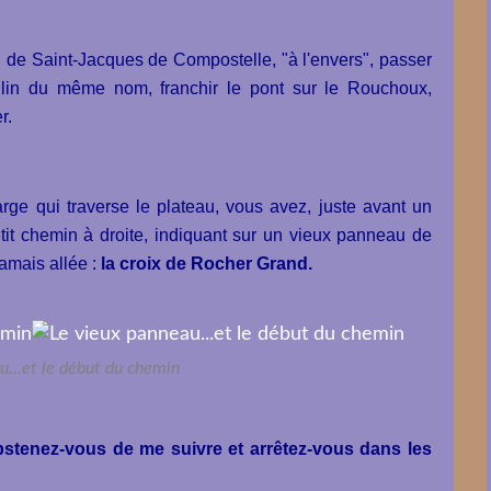
GR de Saint-Jacques de Compostelle, "à l'envers", passer
lin du même nom, franchir le pont sur le Rouchoux,
r.
arge qui traverse le plateau, vous avez, juste avant un
it chemin à droite, indiquant sur un vieux panneau de
amais allée :
la croix de Rocher Grand.
u...et le début du chemin
abstenez-vous de me suivre et arrêtez-vous dans les