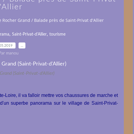
'Allier
e Rocher Grand / Balade près de Saint-Privat d'Allier
,
,
rama
Saint-Privat-d'Allier
tourisme
05.2019
…
Par manou
Grand (Saint-Privat-d'Allier)
e-Loire, il va falloir mettre vos chaussures de marche et
r d'un superbe panorama sur le village de Saint-Privat-