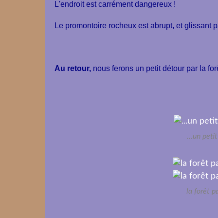
L'endroit est carrément dangereux !
Le promontoire rocheux est abrupt, et glissant 
Au retour,
nous ferons un petit détour par la forê
...un peti
la forêt p