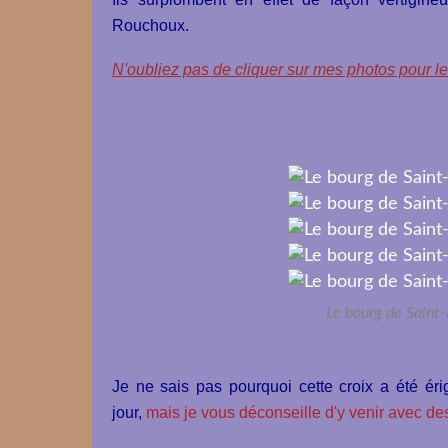
Rouchoux.
N'oubliez pas de cliquer sur mes photos pour le
Le bourg de Saint-P
Je ne sais pas pourquoi cette croix a été éri
jour,
mais je vous déconseille d'y venir avec de