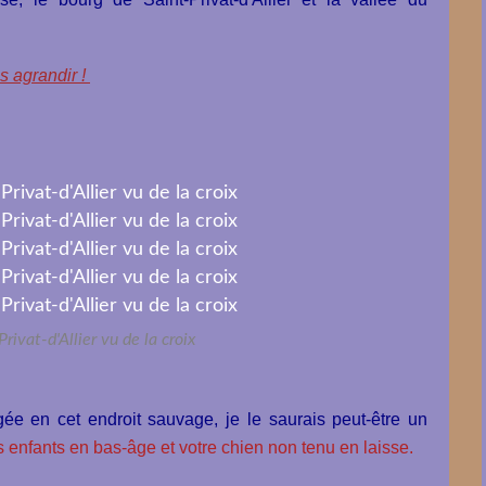
s agrandir !
rivat-d'Allier vu de la croix
gée en cet endroit sauvage, je le saurais peut-être un
s enfants en bas-âge et votre chien non tenu en laisse.