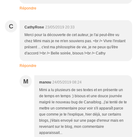
Répondre
C
CathyRose
23/05/2019 20:33
Merci pour la découverte de cet auteur, je l'ai peut-être vu
chez Mimi mais je ne m'en souviens pas. <br /> Vivre l'instant
présent ... c'est ma philosophie de vie, je ne peux qu'être
d'accord !<br /> Belle soirée, bisous !<br /> Cathy
Répondre
M
manou
24/05/2019 08:24
Mimi a lu plusieurs de ses textes et en présente un
de temps en temps :) bisous et une douce journée
malgré le nouveau bug de Canalblog...j'ai tenté de te
mettre un commentaire pour voir s'il apparaît parce
que comme je te l'explique, hier déjà, sur certains
blogs, j'étais envoyé sur une page d'erreur mais en
revenant sur le blog, mon commentaire
apparaissait...