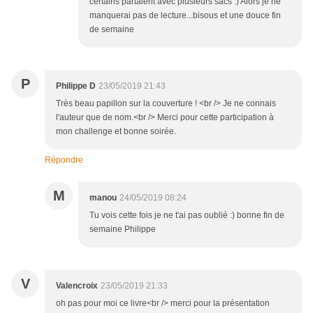
certains partaient avec plusieurs sacs :) Alors je ne
manquerai pas de lecture...bisous et une douce fin
de semaine
P
Philippe D
23/05/2019 21:43
Très beau papillon sur la couverture ! <br /> Je ne connais
l'auteur que de nom.<br /> Merci pour cette participation à
mon challenge et bonne soirée.
Répondre
M
manou
24/05/2019 08:24
Tu vois cette fois je ne t'ai pas oublié :) bonne fin de
semaine Philippe
V
Valencroix
23/05/2019 21:33
oh pas pour moi ce livre<br /> merci pour la présentation