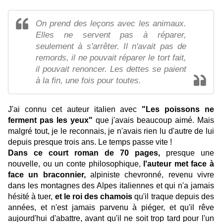
On prend des leçons avec les animaux.
Elles ne servent pas à réparer,
seulement à s'arrêter. Il n'avait pas de
remords, il ne pouvait réparer le tort fait,
il pouvait renoncer. Les dettes se paient
à la fin, une fois pour toutes.
J'ai connu cet auteur italien avec
"Les poissons ne
ferment pas les yeux"
que j'avais beaucoup aimé. Mais
malgré tout, je le reconnais, je n'avais rien lu d'autre de lui
depuis presque trois ans. Le temps passe vite !
Dans ce court roman de 70 pages,
presque une
nouvelle, ou un conte philosophique,
l'auteur met face à
face un braconnier,
alpiniste chevronné, revenu vivre
dans les montagnes des Alpes italiennes et qui n'a jamais
hésité à tuer,
et le roi des chamois
qu'il traque depuis des
années, et n'est jamais parvenu à piéger, et qu'il rêve
aujourd'hui d'abattre, avant qu'il ne soit trop tard pour l'un