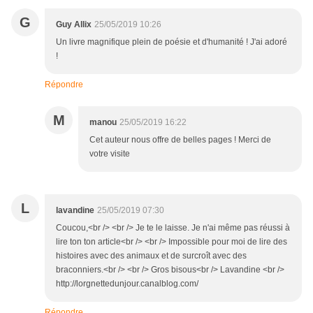
G
Guy Allix
25/05/2019 10:26
Un livre magnifique plein de poésie et d'humanité ! J'ai adoré
!
Répondre
M
manou
25/05/2019 16:22
Cet auteur nous offre de belles pages ! Merci de
votre visite
L
lavandine
25/05/2019 07:30
Coucou,<br /> <br /> Je te le laisse. Je n'ai même pas réussi à
lire ton ton article<br /> <br /> Impossible pour moi de lire des
histoires avec des animaux et de surcroît avec des
braconniers.<br /> <br /> Gros bisous<br /> Lavandine <br />
http://lorgnettedunjour.canalblog.com/
Répondre