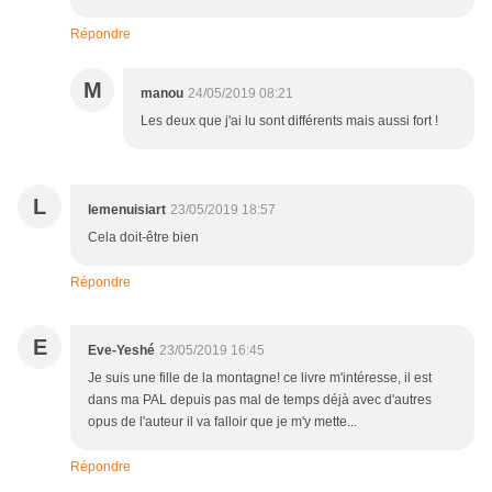
Répondre
M
manou
24/05/2019 08:21
Les deux que j'ai lu sont différents mais aussi fort !
L
lemenuisiart
23/05/2019 18:57
Cela doit-être bien
Répondre
E
Eve-Yeshé
23/05/2019 16:45
Je suis une fille de la montagne! ce livre m'intéresse, il est
dans ma PAL depuis pas mal de temps déjà avec d'autres
opus de l'auteur il va falloir que je m'y mette...
Répondre