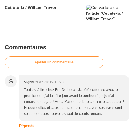
Cet été-là / William Trevor
Commentaires
Ajouter un commentaire
S
Sigrid
26/05/2019 18:20
Tout est à lire chez Erri De Luca ! J'ai été conquise avec le
premier que j'ai lu : "Le jour avant le bonheur" , et je n'ai
jamais été déçue ! Merci Manou de faire connaître cet auteur !
Et pour celles et ceux qui craignent les pavés, ses livres sont
soit de longues nouvelles, soit de courts romans.
Répondre