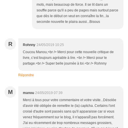
mots, mais beaucoup de force. Il se lit dans un
souffle parce qu'il a peu de pages mais surtout parce
que dès le début on veut en connaître la fin...la
seconde nouvelle te plaira aussi...Bisous
R
Rohnny
24/05/2019 10:25
Coucou Manou,<br /> Merci pour cette nouvelle critique de
livre, c’est toujours agréable à lire. <br /> Merci pour le
partage.<br /> Super belle journée à toi.<br /> Rohnny
Répondre
M
manou
24/05/2019 07:39
Merci à tous pour votre commentaire et votre visite...Désolée
d'avoir été obligée de remettre le (la) captcha. Certains l'ont
croisé d'autre sont passés sans qu'il apparaisse car si vous
venez fréquemment sur le blog, il n'apparaît pas forcément.
J'ai eu récemment de trop nombreux messages grossiers,