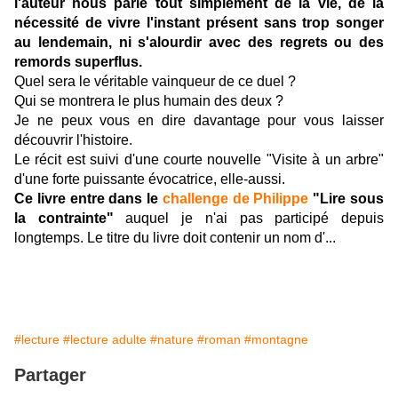
l'auteur nous parle tout simplement de la vie, de la
nécessité de vivre l'instant présent sans trop songer
au lendemain, ni s'alourdir avec des regrets ou des
remords superflus.
Quel sera le véritable vainqueur de ce duel ?
Qui se montrera le plus humain des deux ?
Je ne peux vous en dire davantage pour vous laisser
découvrir l'histoire.
Le récit est suivi d'une courte nouvelle "Visite à un arbre"
d'une forte puissante évocatrice, elle-aussi.
Ce livre entre dans le
challenge de Philippe
"Lire sous
la contrainte"
auquel je n'ai pas participé depuis
longtemps. Le titre du livre doit contenir un nom d'...
#lecture
#lecture adulte
#nature
#roman
#montagne
Partager