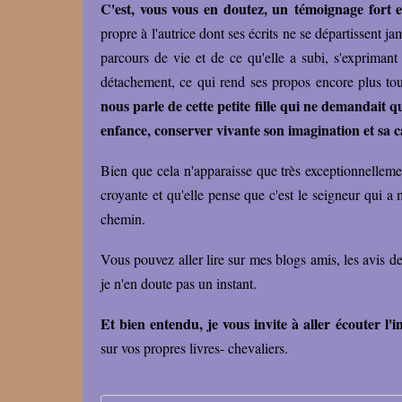
C'est, vous vous en doutez, un témoignage fort e
propre à l'autrice dont ses écrits ne se départissent j
parcours de vie et de ce qu'elle a subi, s'exprima
détachement, ce qui rend ses propos encore plus to
nous parle de cette petite fille qui ne demandait q
enfance, conserver vivante son imagination et sa ca
Bien que cela n'apparaisse que très exceptionnellemen
croyante et qu'elle pense que c'est le seigneur qui a 
chemin.
Vous pouvez aller lire sur mes blogs amis, les avis d
je n'en doute pas un instant.
Et bien entendu, je vous invite à aller écouter l'
sur vos propres livres- chevaliers.