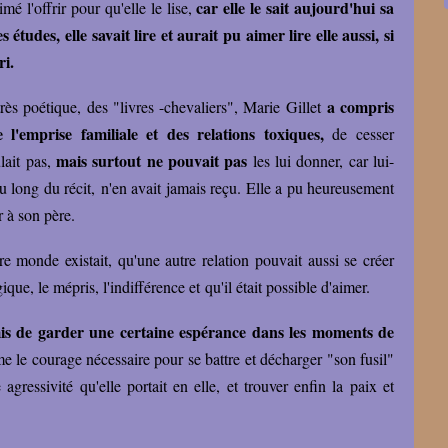
car elle le sait aujourd'hui sa
mé l'offrir pour qu'elle le lise,
 études, elle savait lire et aurait pu aimer lire elle aussi, si
ri.
a compris
rès poétique, des "livres -chevaliers", Marie Gillet
 l'emprise familiale et des relations toxiques,
de cesser
mais surtout ne pouvait pas
lait pas,
les lui donner, car lui-
long du récit, n'en avait jamais reçu. Elle a pu heureusement
er à son père.
re monde existait, qu'une autre relation pouvait aussi se créer
ue, le mépris, l'indifférence et qu'il était possible d'aimer.
rmis de garder une certaine espérance dans les moments de
e le courage nécessaire pour se battre et décharger "son fusil"
 agressivité qu'elle portait en elle, et trouver enfin la paix et