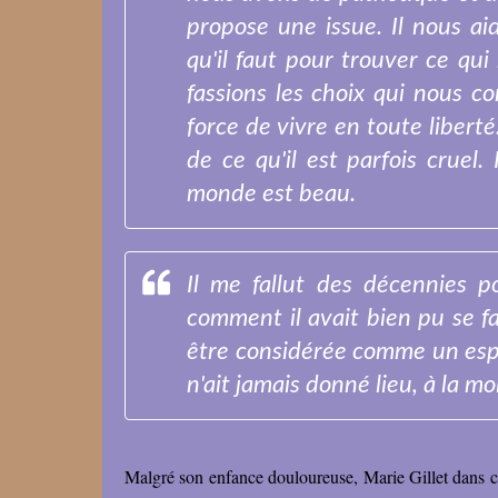
propose une issue. Il nous ai
qu'il faut pour trouver ce qu
fassions les choix qui nous 
force de vivre en toute liberté
de ce qu'il est parfois cruel.
monde est beau.
Il me fallut des décennies p
comment il avait bien pu se f
être considérée comme un esp
n'ait jamais donné lieu, à la moi
Malgré son enfance douloureuse, Marie Gillet dans ce r