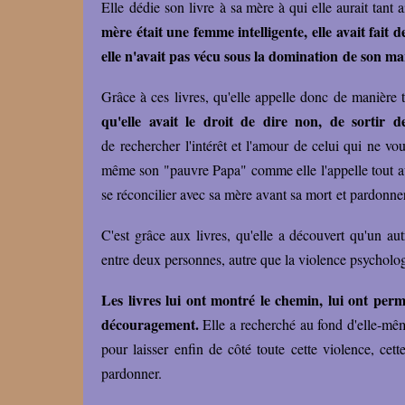
Elle dédie son livre à sa mère à qui elle aurait tant ai
mère était une femme intelligente, elle avait fait des
elle n'avait pas vécu sous la domination de son ma
Grâce à ces livres, qu'elle appelle donc de manière t
qu'elle avait le droit de dire non, de sortir de
de rechercher l'intérêt et l'amour de celui qui ne vou
même son "pauvre Papa" comme elle l'appelle tout au 
se réconcilier avec sa mère avant sa mort et pardonn
C'est grâce aux livres, qu'elle a découvert qu'un aut
entre deux personnes, autre que la violence psychologiq
Les livres lui ont montré le chemin, lui ont pe
découragement.
Elle a recherché au fond d'elle-mêm
pour laisser enfin de côté toute cette violence, cette
pardonner.