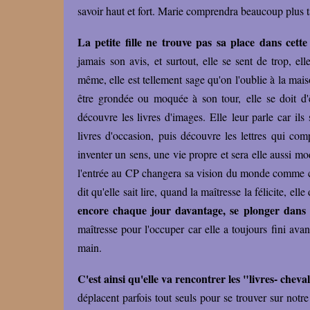
savoir haut et fort. Marie comprendra beaucoup plus t
La petite fille ne trouve pas sa place dans cette
jamais son avis, et surtout, elle se sent de trop, ell
même, elle est tellement sage qu'on l'oublie à la mais
être grondée ou moquée à son tour, elle se doit d'ê
découvre les livres d'images. Elle leur parle car il
livres d'occasion, puis découvre les lettres qui co
inventer un sens, une vie propre et sera elle aussi mo
l'entrée au CP changera sa vision du monde comme c'
dit qu'elle sait lire, quand la maîtresse la félicite, e
encore chaque jour davantage, se plonger dans l
maîtresse pour l'occuper car elle a toujours fini avan
main.
C'est ainsi qu'elle va rencontrer les "livres- cheva
déplacent parfois tout seuls pour se trouver sur notr