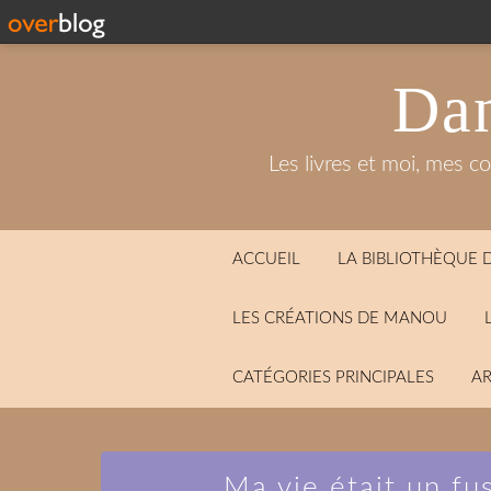
Dan
Les livres et moi, mes c
ACCUEIL
LA BIBLIOTHÈQUE
LES CRÉATIONS DE MANOU
CATÉGORIES PRINCIPALES
AR
Ma vie était un fus