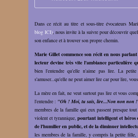
Dans ce récit au titre et sous-titre évocateurs M
blog ICI
)
, nous invite à la suivre pour découvrir que
son enfance et à trouver son propre chemin.
Marie Gillet commence son récit en nous parlant t
lecteur devine très vite l'ambiance particulière q
bien l'entendre qu'elle n'aime pas lire. La petit
s'amuser...qu'elle ne peut aimer lire car pour lire, vou
La mère en fait, ne veut surtout pas lire et vous comp
l'entendre :
"Oh ! Moi, tu sais, lire...Non non no
membres de la famille qui eux passent presque tout
pourtant intelligent et héro
violent et tyrannique,
de l'humilier en public, et de la diminuer intellec
les membres de la famille, y compris la petite fille,