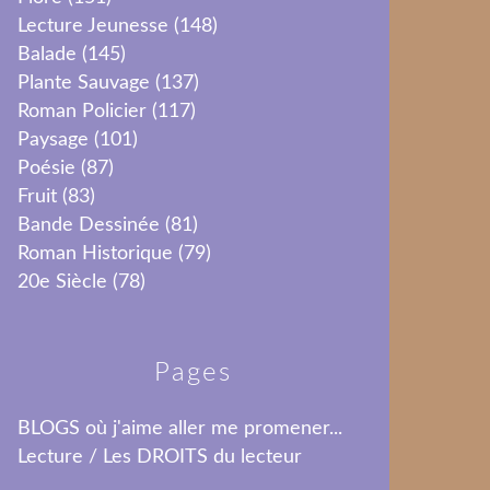
Lecture Jeunesse
(148)
Balade
(145)
Plante Sauvage
(137)
Roman Policier
(117)
Paysage
(101)
Poésie
(87)
Fruit
(83)
Bande Dessinée
(81)
Roman Historique
(79)
20e Siècle
(78)
Pages
BLOGS où j'aime aller me promener...
Lecture / Les DROITS du lecteur