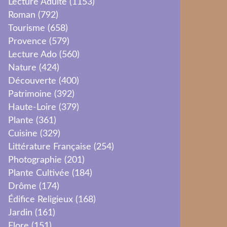
Lecture Adulte
(1153)
Roman
(792)
Tourisme
(658)
Provence
(579)
Lecture Ado
(560)
Nature
(424)
Découverte
(400)
Patrimoine
(392)
Haute-Loire
(379)
Plante
(361)
Cuisine
(329)
Littérature Française
(254)
Photographie
(201)
Plante Cultivée
(184)
Drôme
(174)
Édifice Religieux
(168)
Jardin
(161)
Flore
(151)