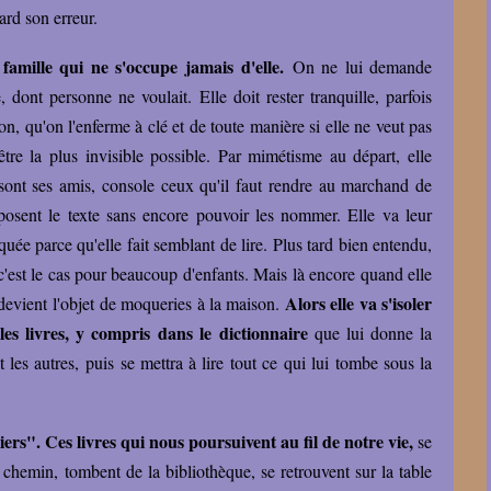
ard son erreur.
 famille qui ne s'occupe jamais d'elle.
On ne lui demande
e, dont personne ne voulait. Elle doit rester tranquille, parfois
on, qu'on l'enferme à clé et de toute manière si elle ne veut pas
tre la plus invisible possible. Par mimétisme au départ, elle
s sont ses amis, console ceux qu'il faut rendre au marchand de
mposent le texte sans encore pouvoir les nommer. Elle va leur
quée parce qu'elle fait semblant de lire. Plus tard bien entendu,
est le cas pour beaucoup d'enfants. Mais là encore quand elle
Alors elle va s'isoler
lle devient l'objet de moqueries à la maison.
es livres, y compris dans le dictionnaire
que lui donne la
t les autres, puis se mettra à lire tout ce qui lui tombe sous la
liers". Ces livres qui nous poursuivent au fil de notre vie,
se
e chemin, tombent de la bibliothèque, se retrouvent sur la table