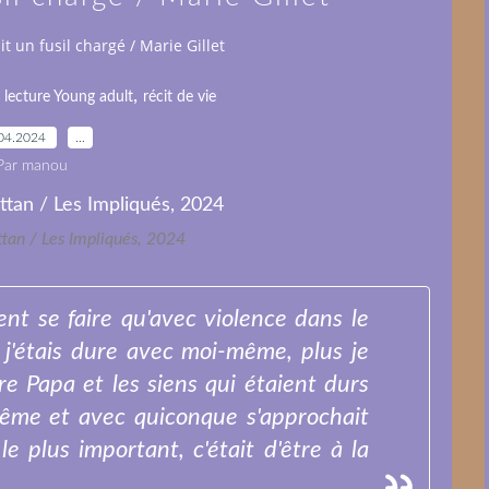
it un fusil chargé / Marie Gillet
,
,
lecture Young adult
récit de vie
04.2024
…
Par manou
ttan / Les Impliqués, 2024
ent se faire qu'avec violence dans le
 j'étais dure avec moi-même, plus je
e Papa et les siens qui étaient durs
me et avec quiconque s'approchait
le plus important, c'était d'être à la