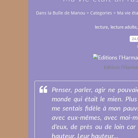
Dans la Bulle de Manou
>
Categories
>
Ma vie éta
,
lecture
lecture adulte
24.
Editions l'Harma
Penser, parler, agir ne pouvai
monde qui était le mien. Plus
me sentais fidèle à mon pauvr
avec eux-mêmes, avec moi-mê
d'eux, de près ou de loin car 
hauteur. Leur hauteur...