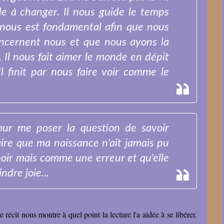
de à changer. Il nous guide le temps
i nous est fondamental afin que nous
concernent nous et que nous ayons la
. Il nous fait aimer le monde en dépit
 Il finit par nous faire voir comme le
our me poser la question de savoir
aire que ma naissance n'ait jamais pu
oir mais comme une erreur et qu'elle
ndre joie...
écit nous montre à quel point la lecture l'a aidée à se libérer.