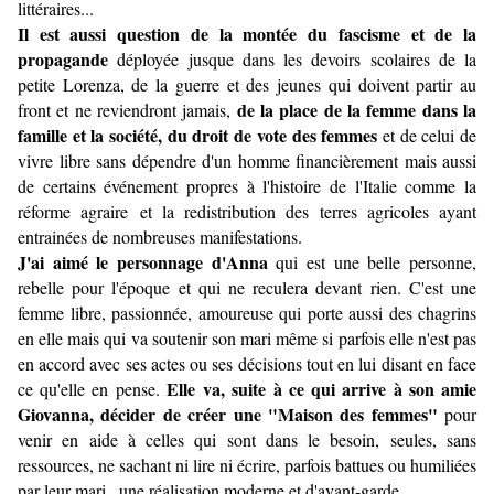
littéraires...
Il est aussi question de la montée du fascisme et de la
propagande
déployée jusque dans les devoirs scolaires de la
petite Lorenza, de la guerre et des jeunes qui doivent partir au
de la place de la femme dans la
front et ne reviendront jamais,
famille et la société, du droit de vote des femmes
et de celui de
vivre libre sans dépendre d'un homme financièrement mais aussi
de certains événement propres à l'histoire de l'Italie comme la
réforme agraire et la redistribution des terres agricoles ayant
entrainées de nombreuses manifestations.
J'ai aimé le personnage d'Anna
qui est une belle personne,
rebelle pour l'époque et qui ne reculera devant rien. C'est une
femme libre, passionnée, amoureuse qui porte aussi des chagrins
en elle mais qui va soutenir son mari même si parfois elle n'est pas
en accord avec ses actes ou ses décisions tout en lui disant en face
Elle va, suite à ce qui arrive à son amie
ce qu'elle en pense.
Giovanna, décider de créer une "Maison des femmes"
pour
venir en aide à celles qui sont dans le besoin, seules, sans
ressources, ne sachant ni lire ni écrire, parfois battues ou humiliées
par leur mari...une réalisation moderne et d'avant-garde...