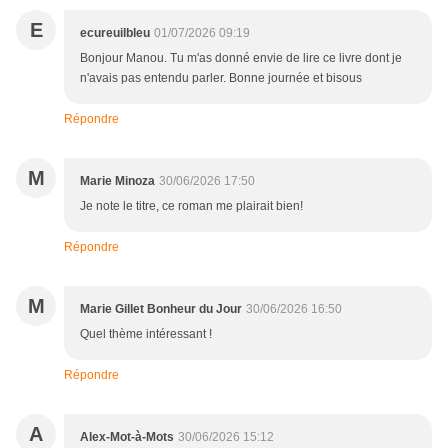
E
ecureuilbleu
01/07/2026 09:19
Bonjour Manou. Tu m'as donné envie de lire ce livre dont je
n'avais pas entendu parler. Bonne journée et bisous
Répondre
M
Marie Minoza
30/06/2026 17:50
Je note le titre, ce roman me plairait bien!
Répondre
M
Marie Gillet Bonheur du Jour
30/06/2026 16:50
Quel thème intéressant !
Répondre
A
Alex-Mot-à-Mots
30/06/2026 15:12