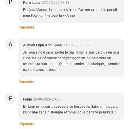
P
Parisianne
30/06/2026 07:13
Bonjour Manou, tu me tentes bien ! Ce roman semble parfait
pour l’été.<br /> Bises<br /> Anne
Répondre
A
Audrey Light And Smell
30/06/2026 00:02
Je l'avais noté sans sauter le pas, mais je suis de plus en plus
curieuse de découvrir cette protagoniste de caractère en
avance sur son temps. Quant au contexte historique, il semble
exploité avec justesse.
Répondre
F
Fanja
29/06/2026 23:56
Eh bien je n'avais pas repéré ce best-seller italien, mais ça a
l'air d'une saga historique et romantique parfaite pour l'été.:)
Répondre