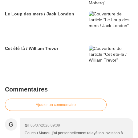
Le Loup des mers / Jack London
Cet été-là / William Trevor
Commentaires
Ajouter un commentaire
G
Gil
05/07/2026 09:09
Coucou Manou, j'ai personnellement relayé ton invitation à