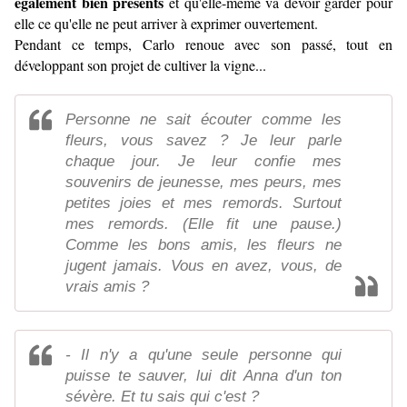
également bien présents
et qu'elle-même va devoir garder pour
elle ce qu'elle ne peut arriver à exprimer ouvertement.
Pendant ce temps, Carlo renoue avec son passé, tout en
développant son projet de cultiver la vigne...
Personne ne sait écouter comme les
fleurs, vous savez ? Je leur parle
chaque jour. Je leur confie mes
souvenirs de jeunesse, mes peurs, mes
petites joies et mes remords. Surtout
mes remords. (Elle fit une pause.)
Comme les bons amis, les fleurs ne
jugent jamais. Vous en avez, vous, de
vrais amis ?
- Il n'y a qu'une seule personne qui
puisse te sauver, lui dit Anna d'un ton
sévère. Et tu sais qui c'est ?