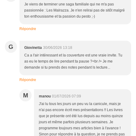
Je viens de terminer une saga familiale qui ne m'a pas
passionnée : Les Malrazza. Je n'en relirai pas de sitôt malgré
ton enthousiasme et ta passion du pesto ;-)
Répondre
G
Giovinetta
30/06/2026 13:18
Ca a l'air intéressant et la couverture est une vraie invite. Tu
as eu le temps de lire pendant ta pause ?<br /> Je me
demande si tu prends des notes pendant ls lecture...
Répondre
M
manou
01/07/2026 07:09
J'ai lu tous les jours un peu vu la canicule, mais je
n'ai pas encore écrit mes présentations !! Les livres
que je présente ont été lus depuis au moins quinze
jours et même parfois plusieurs semaines. Je
programme toujours mes articles bien à l'avance !
Sinon pour répondre à ta question, je ne prends pas