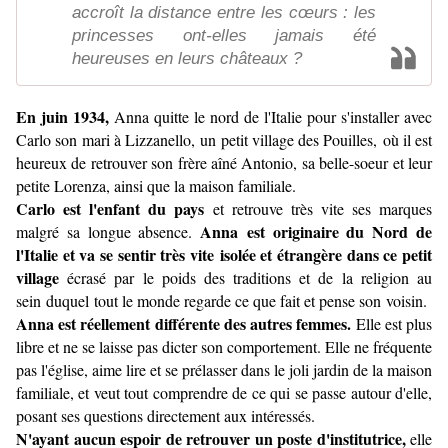
accroît la distance entre les cœurs : les
princesses ont-elles jamais été
heureuses en leurs châteaux ?
En juin 1934,
Anna quitte le nord de l'Italie pour s'installer avec
Carlo son mari à Lizzanello, un petit village des Pouilles, où il est
heureux de retrouver son frère aîné Antonio, sa belle-soeur et leur
petite Lorenza, ainsi que la maison familiale.
Carlo est l'enfant du pays
et retrouve très vite ses marques
Anna est originaire du Nord de
malgré sa longue absence.
l'Italie et va se sentir très vite isolée et étrangère dans ce petit
village
écrasé par le poids des traditions et de la religion au
sein duquel tout le monde regarde ce que fait et pense son voisin.
Anna est réellement différente des autres femmes.
Elle est plus
libre et ne se laisse pas dicter son comportement. Elle ne fréquente
pas l'église, aime lire et se prélasser dans le joli jardin de la maison
familiale, et veut tout comprendre de ce qui se passe autour d'elle,
posant ses questions directement aux intéressés.
N'ayant aucun espoir de retrouver un poste d'institutrice,
elle