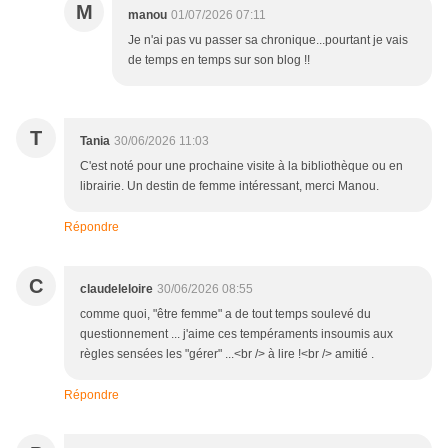
M
manou
01/07/2026 07:11
Je n'ai pas vu passer sa chronique...pourtant je vais
de temps en temps sur son blog !!
T
Tania
30/06/2026 11:03
C'est noté pour une prochaine visite à la bibliothèque ou en
librairie. Un destin de femme intéressant, merci Manou.
Répondre
C
claudeleloire
30/06/2026 08:55
comme quoi, "être femme" a de tout temps soulevé du
questionnement ... j'aime ces tempéraments insoumis aux
règles sensées les "gérer" ...<br /> à lire !<br /> amitié .
Répondre