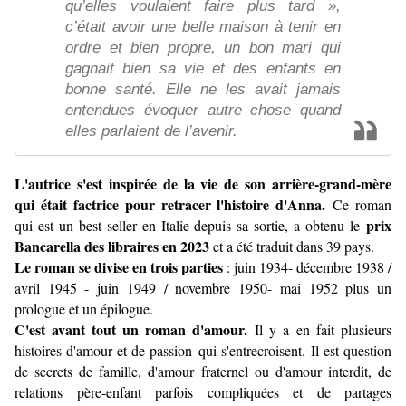
qu’elles voulaient faire plus tard »,
c’était avoir une belle maison à tenir en
ordre et bien propre, un bon mari qui
gagnait bien sa vie et des enfants en
bonne santé. Elle ne les avait jamais
entendues évoquer autre chose quand
elles parlaient de l’avenir.
L'autrice s'est inspirée de la vie de son arrière-grand-mère
qui était factrice pour retracer l'histoire d'Anna.
Ce roman
prix
qui est un best seller en Italie depuis sa sortie, a obtenu le
Bancarella des libraires en 2023
et a été traduit dans 39 pays.
Le roman se divise en trois parties
: juin 1934- décembre 1938 /
avril 1945 - juin 1949 / novembre 1950- mai 1952 plus un
prologue et un épilogue.
C'est avant tout un roman d'amour.
Il y a en fait plusieurs
histoires d'amour et de passion qui s'entrecroisent.
Il est question
de secrets de famille, d'amour fraternel ou d'amour interdit, de
relations père-enfant parfois compliquées et de partages