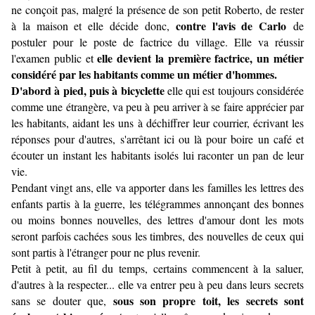
ne conçoit pas, malgré la présence de son petit Roberto, de rester
contre l'avis de Carlo
à la maison et elle décide donc,
de
postuler pour le poste de factrice du village. Elle va réussir
elle devient la première factrice, un métier
l'examen public et
considéré par les habitants comme un métier d'hommes.
D'abord à pied, puis à bicyclette
elle qui est toujours considérée
comme une étrangère, va peu à peu arriver à se faire apprécier par
les habitants, aidant les uns à déchiffrer leur courrier, écrivant les
réponses pour d'autres, s'arrêtant ici ou là pour boire un café et
écouter un instant les habitants isolés lui raconter un pan de leur
vie.
Pendant vingt ans, elle va apporter dans les familles les lettres des
enfants partis à la guerre, les télégrammes annonçant des bonnes
ou moins bonnes nouvelles, des lettres d'amour dont les mots
seront parfois cachées sous les timbres, des nouvelles de ceux qui
sont partis à l'étranger pour ne plus revenir.
Petit à petit, au fil du temps, certains commencent à la saluer,
d'autres à la respecter... elle va entrer peu à peu dans leurs secrets
sous son propre toit, les secrets sont
sans se douter que,