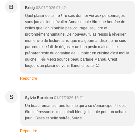
B
Bridg
02/07/2026 07:42
Quel plaisir de te lire ! Tu sais donner vie aux personnages
sans jamais tout dévoiler. Anna semble être une héroïne de
celles que l’on n’oublie pas, courageuse, libre et
profondément humaine. De nouveau tu as réussi à réveiller
mon envie de lecture ainsi que ma gourmandise : je ne suis
pas contre le fait de déguster un bon pesto maison ! Le
préparer reste du domaine de l’utopie : en cuisine c’est moi la
quiche !!! 😂 Merci pour ce beau partage Manou. C’est
toujours un plaisir de venir flâner chez toi 😊
Répondre
S
Sylvie Barbizon
01/07/2026 13:21
Un beau roman sur une femme qui a su s'émanciper ! Il doit
être intéressant et me plairait bien, je le note pour un achat un
jour .. Bises et belle soirée, Sylvie
Répondre