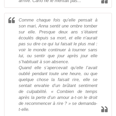
arrive. Carlo ne le méritait pas...
Comme chaque fois qu’elle pensait à
son mari, Anna sentit une ombre tomber
sur elle. Presque deux ans s’étaient
écoulés depuis sa mort, et elle n’aurait
pas su dire ce qui lui faisait le plus mal :
voir le monde continuer à tourner sans
lui, ou sentir que jour après jour elle
s’habituait à son absence.
Quand elle s’apercevait qu’elle l’avait
oublié pendant toute une heure, ou que
quelque chose la faisait rire, elle se
sentait envahie d’un brûlant sentiment
de culpabilité. « Combien de temps
après la perte d’un amour a-t-on le droit
de recommencer à rire ? » se demanda-
t-elle.