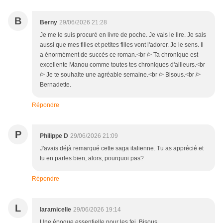
B
Berny
29/06/2026 21:28
Je me le suis procuré en livre de poche. Je vais le lire. Je sais
aussi que mes filles et petites filles vont l'adorer. Je le sens. Il
a énormément de succès ce roman.<br /> Ta chronique est
excellente Manou comme toutes tes chroniques d'ailleurs.<br
/> Je te souhaite une agréable semaine.<br /> Bisous.<br />
Bernadette.
Répondre
P
Philippe D
29/06/2026 21:09
J'avais déjà remarqué cette saga italienne. Tu as apprécié et
tu en parles bien, alors, pourquoi pas?
Répondre
L
laramicelle
29/06/2026 19:14
Une époque essentielle pour les fei. Bisous