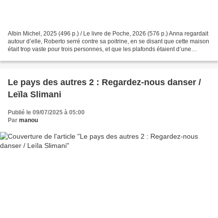
Albin Michel, 2025 (496 p.) / Le livre de Poche, 2026 (576 p.) Anna regardait
autour d’elle, Roberto serré contre sa poitrine, en se disant que cette maison
était trop vaste pour trois personnes, et que les plafonds étaient d’une
hauteur excessive à son...
Le pays des autres 2 : Regardez-nous danser /
Leïla Slimani
Publié le 09/07/2025 à 05:00
Par
manou