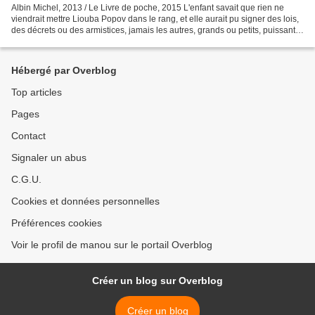
Albin Michel, 2013 / Le Livre de poche, 2015 L'enfant savait que rien ne
viendrait mettre Liouba Popov dans le rang, et elle aurait pu signer des lois,
des décrets ou des armistices, jamais les autres, grands ou petits, puissants
ou ordinaires, ne la...
Hébergé par Overblog
Top articles
Pages
Contact
Signaler un abus
C.G.U.
Cookies et données personnelles
Préférences cookies
Voir le profil de manou sur le portail Overblog
Créer un blog sur Overblog
Créer un blog