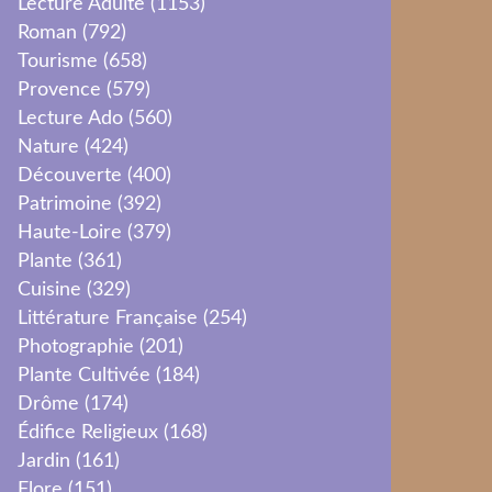
Lecture Adulte
(1153)
Roman
(792)
Tourisme
(658)
Provence
(579)
Lecture Ado
(560)
Nature
(424)
Découverte
(400)
Patrimoine
(392)
Haute-Loire
(379)
Plante
(361)
Cuisine
(329)
Littérature Française
(254)
Photographie
(201)
Plante Cultivée
(184)
Drôme
(174)
Édifice Religieux
(168)
Jardin
(161)
Flore
(151)