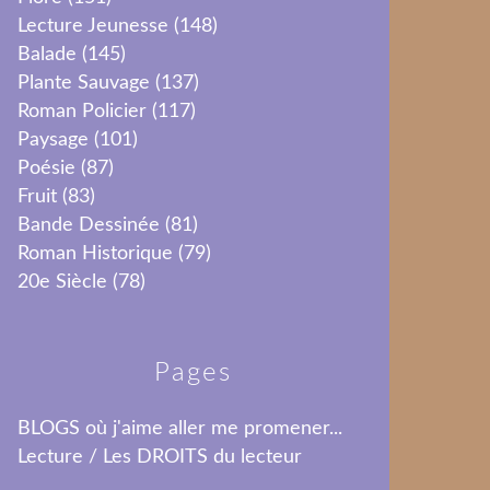
Lecture Jeunesse
(148)
Balade
(145)
Plante Sauvage
(137)
Roman Policier
(117)
Paysage
(101)
Poésie
(87)
Fruit
(83)
Bande Dessinée
(81)
Roman Historique
(79)
20e Siècle
(78)
Pages
BLOGS où j'aime aller me promener...
Lecture / Les DROITS du lecteur