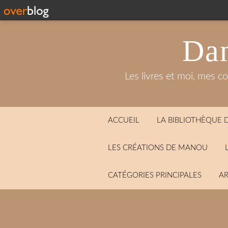
Dan
Les livres et moi, mes c
ACCUEIL
LA BIBLIOTHÈQUE
LES CRÉATIONS DE MANOU
CATÉGORIES PRINCIPALES
AR