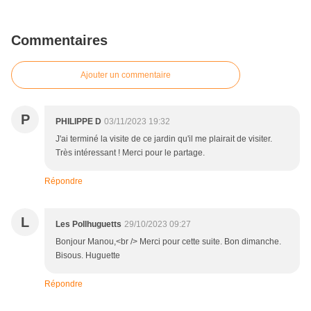
Commentaires
Ajouter un commentaire
P
PHILIPPE D
03/11/2023 19:32
J'ai terminé la visite de ce jardin qu'il me plairait de visiter.
Très intéressant ! Merci pour le partage.
Répondre
L
Les Pollhuguetts
29/10/2023 09:27
Bonjour Manou,<br /> Merci pour cette suite. Bon dimanche.
Bisous. Huguette
Répondre