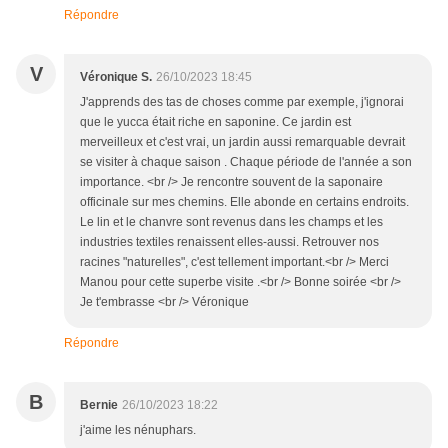
Répondre
V
Véronique S.
26/10/2023 18:45
J'apprends des tas de choses comme par exemple, j'ignorai
que le yucca était riche en saponine. Ce jardin est
merveilleux et c'est vrai, un jardin aussi remarquable devrait
se visiter à chaque saison . Chaque période de l'année a son
importance. <br /> Je rencontre souvent de la saponaire
officinale sur mes chemins. Elle abonde en certains endroits.
Le lin et le chanvre sont revenus dans les champs et les
industries textiles renaissent elles-aussi. Retrouver nos
racines "naturelles", c'est tellement important.<br /> Merci
Manou pour cette superbe visite .<br /> Bonne soirée <br />
Je t'embrasse <br /> Véronique
Répondre
B
Bernie
26/10/2023 18:22
j'aime les nénuphars.