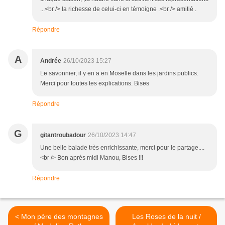
...<br /> la richesse de celui-ci en témoigne .<br /> amitié .
Répondre
A
Andrée
26/10/2023 15:27
Le savonnier, il y en a en Moselle dans les jardins publics.
Merci pour toutes tes explications. Bises
Répondre
G
gitantroubadour
26/10/2023 14:47
Une belle balade très enrichissante, merci pour le partage....
<br /> Bon après midi Manou, Bises !!!
Répondre
< Mon père des montagnes
Les Roses de la nuit /