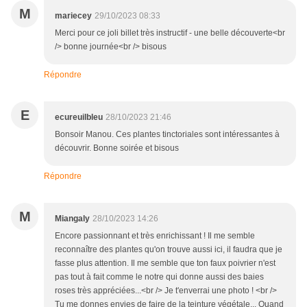
M
mariecey
29/10/2023 08:33
Merci pour ce joli billet très instructif - une belle découverte<br
/> bonne journée<br /> bisous
Répondre
E
ecureuilbleu
28/10/2023 21:46
Bonsoir Manou. Ces plantes tinctoriales sont intéressantes à
découvrir. Bonne soirée et bisous
Répondre
M
Miangaly
28/10/2023 14:26
Encore passionnant et très enrichissant ! Il me semble
reconnaître des plantes qu'on trouve aussi ici, il faudra que je
fasse plus attention. Il me semble que ton faux poivrier n'est
pas tout à fait comme le notre qui donne aussi des baies
roses très appréciées...<br /> Je t'enverrai une photo ! <br />
Tu me donnes envies de faire de la teinture végétale... Quand