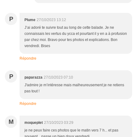
P
Plume
27/10/2023 13:12
J’ai adoré te suivre tout au long de cette balade. Je ne
connaissais les vertus du ycca et pourtant il y en a à profusion
par chez moi. Bravo pour tes photos et explications. Bon
vendredi. Bises
Répondre
P
paparazza
27/10/2023 07:10
J'admire je m’intéresse mais malheureusement je ne retiens
pas tout !
Répondre
M
moqueplet
27/10/2023 03:29
je ne peux faire ces photos que le matin vers 7 h... et pas
souvent....passe un bien doux vendredi