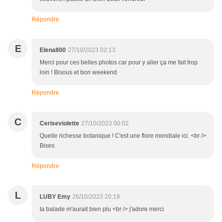
Répondre
E
Elena800
27/10/2023 02:13
Merci pour ces belles photos car pour y aller ça me fait trop
loin ! Bisous et bon weekend
Répondre
C
Ceriseviolette
27/10/2023 00:02
Quelle richesse botanique ! C'est une flore mondiale ici. <br />
Bises
Répondre
L
LUBY Emy
26/10/2023 20:19
ta balade m'aurait bien plu <br /> j'adore merci