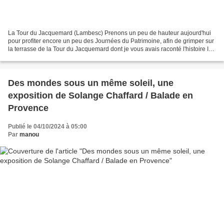
La Tour du Jacquemard (Lambesc) Prenons un peu de hauteur aujourd'hui
pour profiter encore un peu des Journées du Patrimoine, afin de grimper sur
la terrasse de la Tour du Jacquemard dont je vous avais raconté l'histoire ICI
en détails, en 2019, détails...
Des mondes sous un même soleil, une
exposition de Solange Chaffard / Balade en
Provence
Publié le 04/10/2024 à 05:00
Par
manou