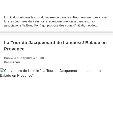
Lou Galoubet dans la cour du musée de Lambesc Pour terminer mes visites
lors les Journées du Patrimoine, et encore une fois à Lambesc, les
associations "la Bono Font" qui propose des cours d'initiation et de
perfectionnement à la langue provençale ( voir...
La Tour du Jacquemard de Lambesc/ Balade en
Provence
Publié le 08/10/2024 à 05:00
Par
manou