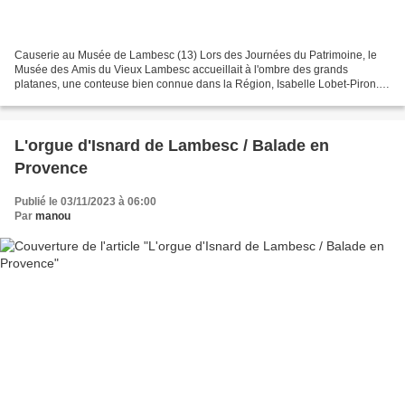
Causerie au Musée de Lambesc (13) Lors des Journées du Patrimoine, le
Musée des Amis du Vieux Lambesc accueillait à l'ombre des grands
platanes, une conteuse bien connue dans la Région, Isabelle Lobet-Piron.
C'est dans la cour de cette ancienne école...
L'orgue d'Isnard de Lambesc / Balade en
Provence
Publié le 03/11/2023 à 06:00
Par
manou