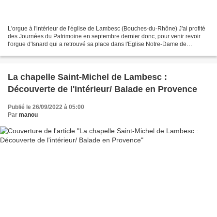
L'orgue à l'intérieur de l'église de Lambesc (Bouches-du-Rhône) J'ai profité
des Journées du Patrimoine en septembre dernier donc, pour venir revoir
l'orgue d'Isnard qui a retrouvé sa place dans l'Eglise Notre-Dame de
l'Assomption de Lambesc depuis presqu'un...
La chapelle Saint-Michel de Lambesc :
Découverte de l'intérieur/ Balade en Provence
Publié le 26/09/2022 à 05:00
Par
manou