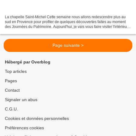
La chapelle Saint-Michel Cette semaine nous allons redescendre plus au
sud en Provence pour profiter de quelques découvertes faites au moment
des Journées du Patrimoine. Aujourd'hui, je vais vous faire visiter l'intérieur
de la chapelle Saint-Michel,...
Page suivante >
Hébergé par Overblog
Top articles
Pages
Contact
Signaler un abus
C.G.U.
Cookies et données personnelles
Préférences cookies