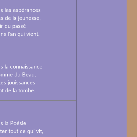
s les espérances
es de la jeunesse,
ir du passé
ans l'an qui vient.
s la connaissance
omme du Beau,
tes jouissances
nt de la tombe.
s la Poésie
er tout ce qui vit,