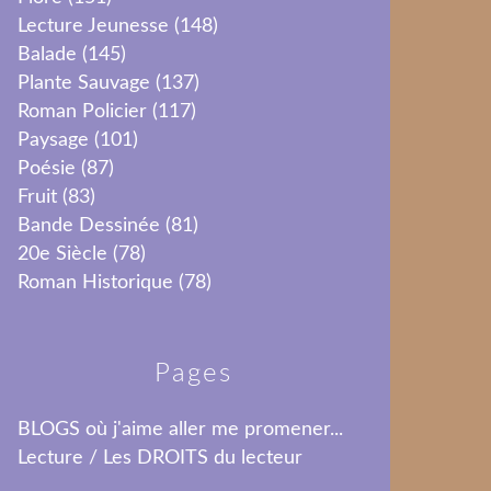
Lecture Jeunesse
(148)
Balade
(145)
Plante Sauvage
(137)
Roman Policier
(117)
Paysage
(101)
Poésie
(87)
Fruit
(83)
Bande Dessinée
(81)
20e Siècle
(78)
Roman Historique
(78)
Pages
BLOGS où j'aime aller me promener...
Lecture / Les DROITS du lecteur