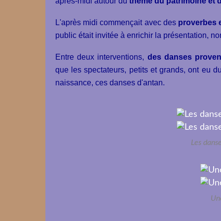
après-midi autour du
thème du patrimoine et d
L'après midi commençait avec des
proverbes 
public était invitée à enrichir la présentation,
Entre deux interventions,
des danses proven
que les spectateurs, petits et grands, ont eu d
naissance, ces danses d'antan.
Les danse
Un