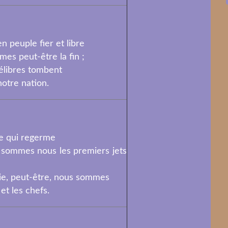
n peuple fier et libre
es peut-être la fin ;
 Félibres tombent
otre nation.
e qui regerme
 sommes nous les premiers jets
rie, peut-être, nous sommes
 et les chefs.