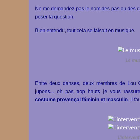
Ne me demandez pas le nom des pas ou des danse
poser la question.
Bien entendu, tout cela se faisait en musique.
Le mus
Entre deux danses, deux membres de Lou Ga
jupons... oh pas trop hauts je vous rassur
costume provençal féminin et masculin
. Il f
L'intervent