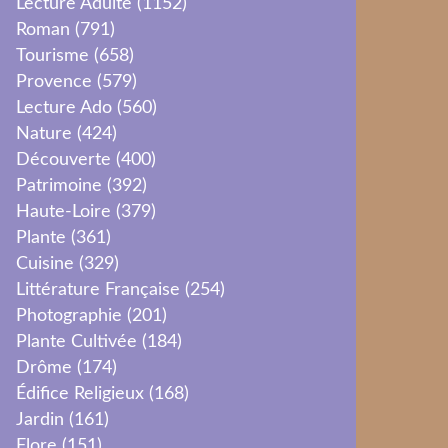
Lecture Adulte
(1152)
Roman
(791)
Tourisme
(658)
Provence
(579)
Lecture Ado
(560)
Nature
(424)
Découverte
(400)
Patrimoine
(392)
Haute-Loire
(379)
Plante
(361)
Cuisine
(329)
Littérature Française
(254)
Photographie
(201)
Plante Cultivée
(184)
Drôme
(174)
Édifice Religieux
(168)
Jardin
(161)
Flore
(151)