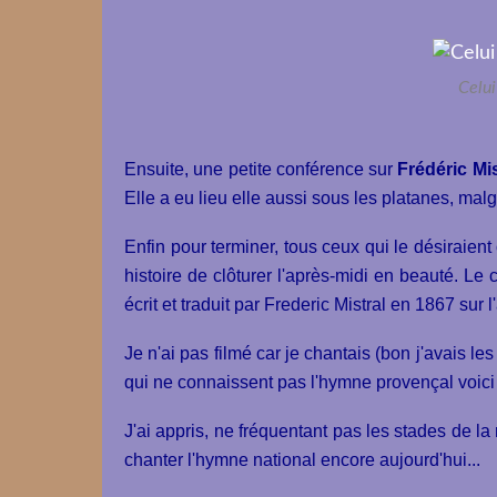
Celui
Ensuite, une petite conférence sur
Frédéric Mis
Elle a eu lieu elle aussi sous les platanes, mal
Enfin pour terminer, tous ceux qui le désiraie
histoire de clôturer l'après-midi en beauté. L
écrit et traduit par Frederic Mistral en 1867 sur 
Je n'ai pas filmé car je chantais (bon j'avais l
qui ne connaissent pas l'hymne provençal voici 
J'ai appris, ne fréquentant pas les stades de 
chanter l'hymne national encore aujourd'hui...