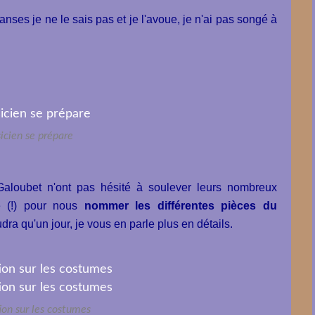
s je ne le sais pas et je l'avoue, je n'ai pas songé à
icien se prépare
loubet n'ont pas hésité à soulever leurs nombreux
e (!) pour nous
nommer les différentes pièces du
audra qu'un jour, je vous en parle plus en détails.
ion sur les costumes