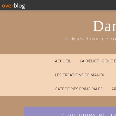
Dan
Les livres et moi, mes c
ACCUEIL
LA BIBLIOTHÈQUE
LES CRÉATIONS DE MANOU
CATÉGORIES PRINCIPALES
AR
Coutumes et tr