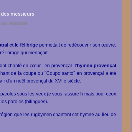
 des messieurs
tral et le félibrige
permettait de redécouvrir son œuvre.
gré l'orage qui menaçait.
nt ont chanté en cœur_ en provençal-
l'hymne provençal
e chant de la coupe ou "Coupo santo" en provençal a été
l'air d'un noël provençal du XVIIe siècle.
es paroles sous les yeux je vous rassure !) mais pour ceux
les paroles (bilingues).
la région que les rugbymen chantent cet hymne au lieu de