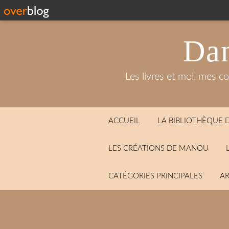
Dan
Les livres et moi, mes c
ACCUEIL
LA BIBLIOTHÈQUE
LES CRÉATIONS DE MANOU
CATÉGORIES PRINCIPALES
AR