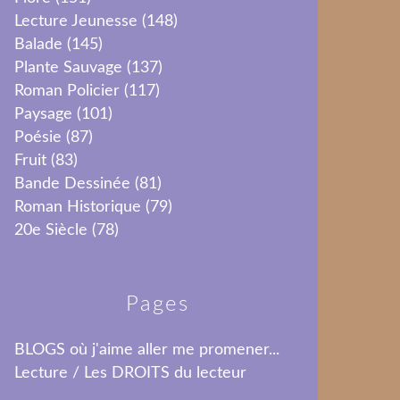
Lecture Jeunesse
(148)
Balade
(145)
Plante Sauvage
(137)
Roman Policier
(117)
Paysage
(101)
Poésie
(87)
Fruit
(83)
Bande Dessinée
(81)
Roman Historique
(79)
20e Siècle
(78)
Pages
BLOGS où j'aime aller me promener...
Lecture / Les DROITS du lecteur