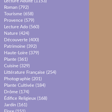
Lecture Adulte
(1153)
Roman
(792)
Tourisme
(658)
Provence
(579)
Lecture Ado
(560)
Nature
(424)
Découverte
(400)
Patrimoine
(392)
Haute-Loire
(379)
Plante
(361)
Cuisine
(329)
Littérature Française
(254)
Photographie
(201)
Plante Cultivée
(184)
Drôme
(174)
Édifice Religieux
(168)
Jardin
(161)
Flore
(151)