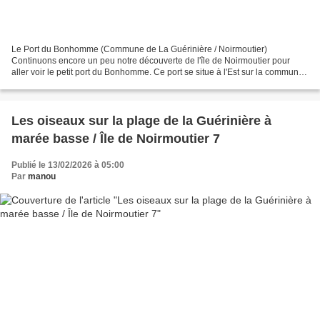
Le Port du Bonhomme (Commune de La Guérinière / Noirmoutier)
Continuons encore un peu notre découverte de l'île de Noirmoutier pour
aller voir le petit port du Bonhomme. Ce port se situe à l'Est sur la commune
de La Guérinière mais de l'autre côté de...
Les oiseaux sur la plage de la Guérinière à
marée basse / Île de Noirmoutier 7
Publié le 13/02/2026 à 05:00
Par
manou