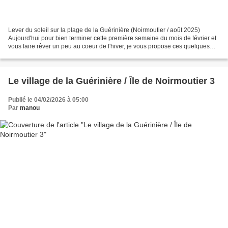
Lever du soleil sur la plage de la Guérinière (Noirmoutier / août 2025)
Aujourd'hui pour bien terminer cette première semaine du mois de février et
vous faire rêver un peu au coeur de l'hiver, je vous propose ces quelques
vues prises sur la plage de la...
Le village de la Guérinière / Île de Noirmoutier 3
Publié le 04/02/2026 à 05:00
Par
manou