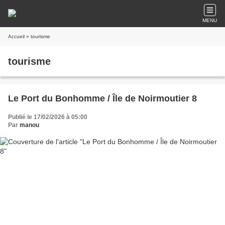
MENU
Accueil
» tourisme
tourisme
Le Port du Bonhomme / Île de Noirmoutier 8
Publié le 17/02/2026 à 05:00
Par
manou