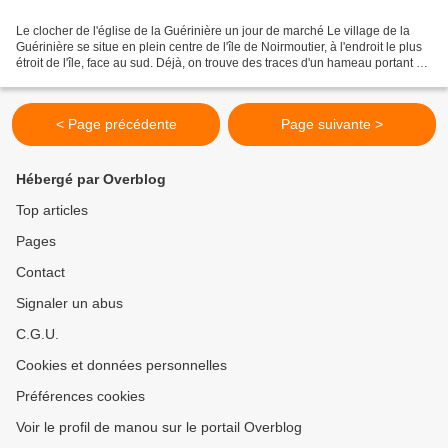
Le clocher de l'église de la Guérinière un jour de marché Le village de la
Guérinière se situe en plein centre de l'île de Noirmoutier, à l'endroit le plus
étroit de l'île, face au sud. Déjà, on trouve des traces d'un hameau portant ce
nom vers 1412....
< Page précédente
Page suivante >
Hébergé par Overblog
Top articles
Pages
Contact
Signaler un abus
C.G.U.
Cookies et données personnelles
Préférences cookies
Voir le profil de manou sur le portail Overblog