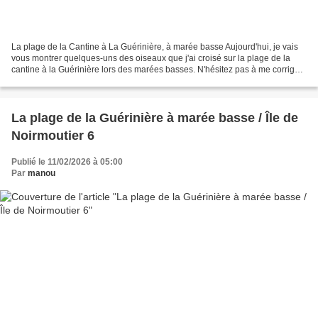
La plage de la Cantine à La Guérinière, à marée basse Aujourd'hui, je vais
vous montrer quelques-uns des oiseaux que j'ai croisé sur la plage de la
cantine à la Guérinière lors des marées basses. N'hésitez pas à me corriger
si je commets des erreurs dans...
La plage de la Guérinière à marée basse / Île de
Noirmoutier 6
Publié le 11/02/2026 à 05:00
Par
manou