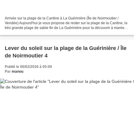
Arrivée sur la plage de la Cantine à La Guérinière (Île de Noirmoutier /
Vendée) Aujourd'hui je vous propose de rester sur la plage de la Cantine, la
très grande plage de sable fin de La Guérinière pour la découvrir à marée
haute (ou presque). Nous traversons...
Lever du soleil sur la plage de la Guérinière / Île
de Noirmoutier 4
Publié le 06/02/2026 à 05:00
Par
manou