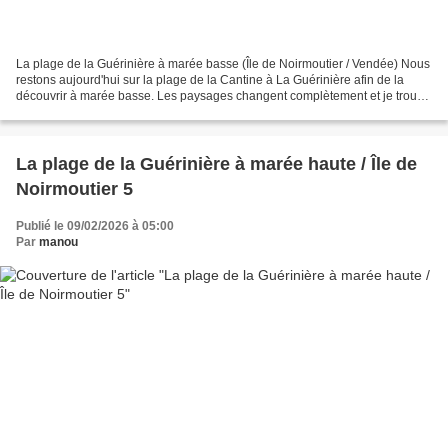
La plage de la Guérinière à marée basse (Île de Noirmoutier / Vendée) Nous
restons aujourd'hui sur la plage de la Cantine à La Guérinière afin de la
découvrir à marée basse. Les paysages changent complètement et je trouve
ça fascinant ! Désolée car certaines...
La plage de la Guérinière à marée haute / Île de
Noirmoutier 5
Publié le 09/02/2026 à 05:00
Par
manou