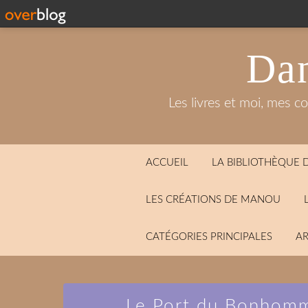
Dan
Les livres et moi, mes c
ACCUEIL
LA BIBLIOTHÈQUE
LES CRÉATIONS DE MANOU
CATÉGORIES PRINCIPALES
AR
Le Port du Bonhomm