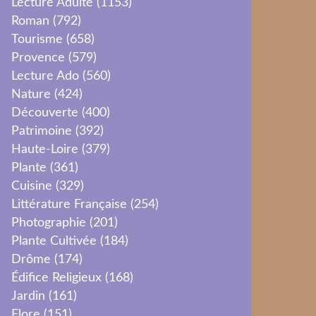
Lecture Adulte
(1153)
Roman
(792)
Tourisme
(658)
Provence
(579)
Lecture Ado
(560)
Nature
(424)
Découverte
(400)
Patrimoine
(392)
Haute-Loire
(379)
Plante
(361)
Cuisine
(329)
Littérature Française
(254)
Photographie
(201)
Plante Cultivée
(184)
Drôme
(174)
Édifice Religieux
(168)
Jardin
(161)
Flore
(151)