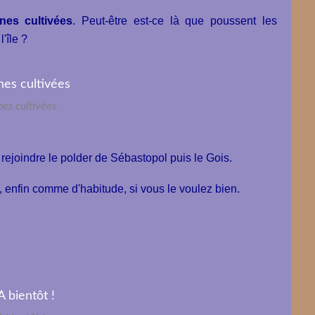
nes cultivées
. Peut-être est-ce là que poussent les
l'île ?
es cultivées
rejoindre le polder de Sébastopol puis le Gois.
enfin comme d'habitude, si vous le voulez bien.