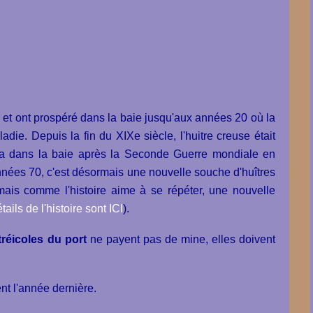
rel et ont prospéré dans la baie jusqu'aux années 20 où la
ie. Depuis la fin du XIXe siècle, l'huitre creuse était
ra dans la baie après la Seconde Guerre mondiale en
nées 70, c'est désormais une nouvelle souche d'huîtres
ais comme l'histoire aime à se répéter, une nouvelle
tails de l'histoire sont ICI
)
.
réicoles du port
ne payent pas de mine, elles doivent
t l'année dernière.