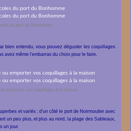
icoles du port du Bonhomme
ar bien entendu, vous pouvez déguster les coquillages
us avez même l'embarras du choix pour le faire.
 ou emporter vos coquillages à la maison
perbes et variés : d'un côté le port de Noirmoutier avec
ant un peu plus, et plus au nord, la plage des Sableaux,
s un jour.