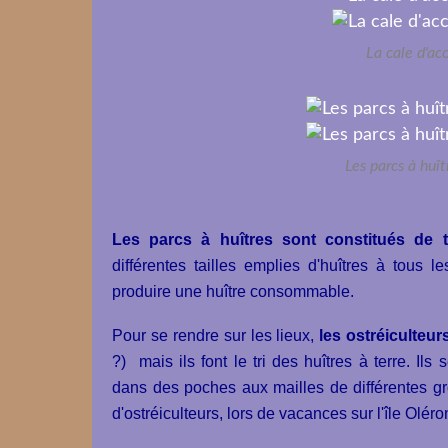
La cale d'ac
Les parcs à huît
Les parcs à huîtres sont constitués de t
différentes tailles emplies d'huîtres à tous l
produire une huître consommable.
Pour se rendre sur les lieux,
les ostréiculteur
?) mais ils font le tri des huîtres à terre. Ils
dans des poches aux mailles de différentes gro
d'ostréiculteurs, lors de vacances sur l'île Olér