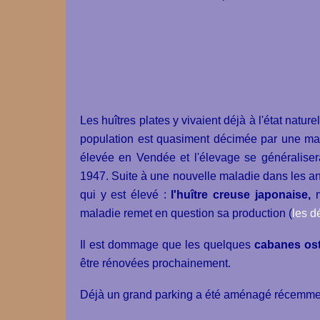
Les huîtres plates y vivaient déjà à l'état natu
population est quasiment décimée par une malad
élevée en Vendée et l'élevage se généralise
1947. Suite à une nouvelle maladie dans les an
qui y est élevé :
l'huître creuse japonaise,
m
maladie remet en question sa production (
les dé
Il est dommage que les quelques
cabanes ost
être rénovées prochainement.
Déjà un grand parking a été aménagé récemmen