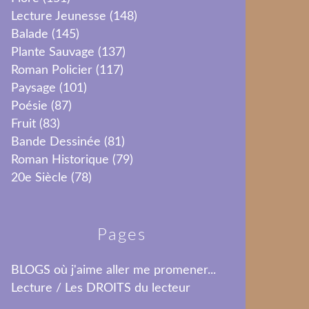
Lecture Jeunesse
(148)
Balade
(145)
Plante Sauvage
(137)
Roman Policier
(117)
Paysage
(101)
Poésie
(87)
Fruit
(83)
Bande Dessinée
(81)
Roman Historique
(79)
20e Siècle
(78)
Pages
BLOGS où j'aime aller me promener...
Lecture / Les DROITS du lecteur