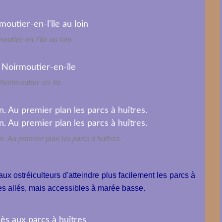
outier-en-l'île au loin
Noirmoutier-en-île
n. Au premier plan les parcs à huîtres.
ux ostréiculteurs d'atteindre plus facilement les parcs à
es allés, mais accessibles à marée basse.