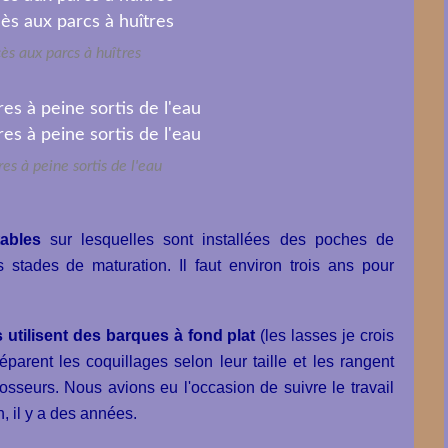
cès aux parcs à huîtres
res à peine sortis de l'eau
ables
sur lesquelles sont installées des poches de
es stades de maturation. Il faut environ trois ans pour
s utilisent des barques à fond plat
(les lasses je crois
 séparent les coquillages selon leur taille et les rangent
sseurs. Nous avions eu l'occasion de suivre le travail
on, il y a des années.