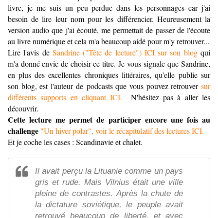
livre, je me suis un peu perdue dans les personnages car j'ai
besoin de lire leur nom pour les différencier. Heureusement la
version audio que j'ai écouté, me permettait de passer de l'écoute
au livre numérique et cela m'a beaucoup aidé pour m'y retrouver...
Lire l'avis de
Sandrine ("Tête de lecture") ICI sur son blog
qui
m'a donné envie de choisir ce titre.
Je vous signale que Sandrine,
en plus des excellentes chroniques littéraires, qu'elle publie sur
son blog, est l'auteur de podcasts que vous pouvez retrouver
sur
différents supports en cliquant ICI.
N'hésitez pas à aller les
découvrir.
Cette lecture me permet de participer encore une fois au
challenge
"Un hiver polar", voir le récapitulatif des lectures ICI.
Et je coche les cases : Scandinavie et chalet.
Il avait perçu la Lituanie comme un pays
gris et rude. Mais Vilnius était une ville
pleine de contrastes. Après la chute de
la dictature soviétique, le peuple avait
retrouvé beaucoup de liberté, et avec