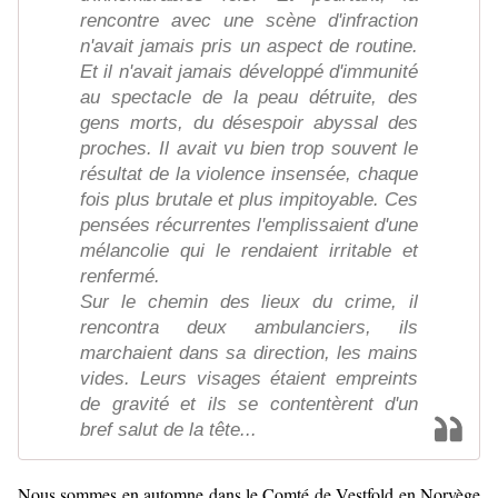
rencontre avec une scène d'infraction
n'avait jamais pris un aspect de routine.
Et il n'avait jamais développé d'immunité
au spectacle de la peau détruite, des
gens morts, du désespoir abyssal des
proches. Il avait vu bien trop souvent le
résultat de la violence insensée, chaque
fois plus brutale et plus impitoyable. Ces
pensées récurrentes l'emplissaient d'une
mélancolie qui le rendaient irritable et
renfermé.
Sur le chemin des lieux du crime, il
rencontra deux ambulanciers, ils
marchaient dans sa direction, les mains
vides. Leurs visages étaient empreints
de gravité et ils se contentèrent d'un
bref salut de la tête...
Nous sommes en automne dans le Comté de Vestfold en Norvège