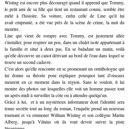
Wisting est encore plus découragé quand il apprend que Tommy,
le petit ami de sa fille qui tient un restaurant connu, semble être
mêlé à l'histoire. Sa voiture, enfin celle de Line qu'il lui
avait emprunté, a été vue près de la scène de crime, la nuit du
meurtre.
Line qui vient de rompre avec Tommy, est justement allée
s'installer, pour respirer un peu, dans un chalet isolé appartenant à
la famille et situé à deux pas. En se baladant un matin, voilà
qu'elle découvre un canot dérivant au bord de l'eau dans lequel se
trouve un second cadavre.
C'est alors qu'elle rencontre en se promenant un ornithologue qui
lui donne sa théorie pour expliquer pourquoi tant d'oiseaux
meurent en ce moment dans la région. Sans le vouloir, il lui
montre des photos sur lesquelles elle voit un homme passer tout
un après-midi à surveiller la côte ou à attendre quelqu'un.
Grâce à lui, et à un mystérieux informateur dont l'identité sera
tenue secrète tout au long du roman, l'enquête prend un nouveau
tournant et va emmener William Wisting et son collègue Martin
Alberg, jusqu'à Vilnius où ils vont devoir suivre la piste
lituanienne...