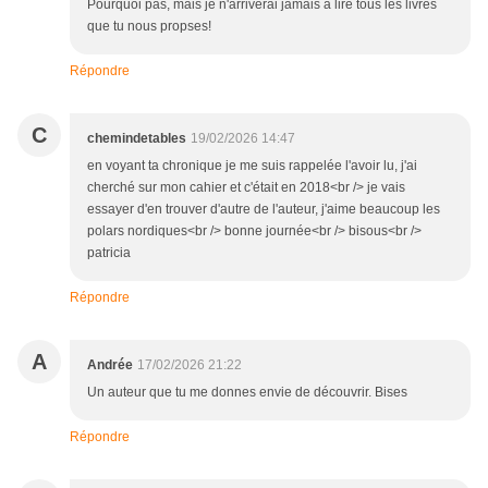
Pourquoi pas, mais je n'arriverai jamais à lire tous les livres
que tu nous propses!
Répondre
C
chemindetables
19/02/2026 14:47
en voyant ta chronique je me suis rappelée l'avoir lu, j'ai
cherché sur mon cahier et c'était en 2018<br /> je vais
essayer d'en trouver d'autre de l'auteur, j'aime beaucoup les
polars nordiques<br /> bonne journée<br /> bisous<br />
patricia
Répondre
A
Andrée
17/02/2026 21:22
Un auteur que tu me donnes envie de découvrir. Bises
Répondre