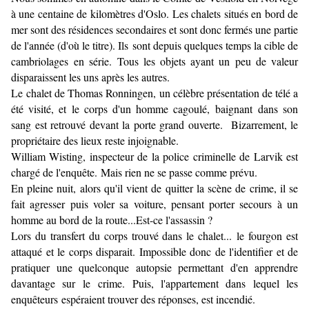
à une centaine de kilomètres d'Oslo. Les chalets situés en bord de
mer sont des résidences secondaires et sont donc fermés une partie
de l'année (d'où le titre). Ils sont depuis quelques temps la cible de
cambriolages en série. Tous les objets ayant un peu de valeur
disparaissent les uns après les autres.
Le chalet de Thomas Ronningen, un célèbre présentation de télé a
été visité, et le corps d'un homme cagoulé, baignant dans son
sang est retrouvé devant la porte grand ouverte. Bizarrement, le
propriétaire des lieux reste injoignable.
William Wisting, inspecteur de la police criminelle de Larvik est
chargé de l'enquête. Mais rien ne se passe comme prévu.
En pleine nuit, alors qu'il vient de quitter la scène de crime, il se
fait agresser puis voler sa voiture, pensant porter secours à un
homme au bord de la route...Est-ce l'assassin ?
Lors du transfert du corps trouvé dans le chalet... le fourgon est
attaqué et le corps disparait. Impossible donc de l'identifier et de
pratiquer une quelconque autopsie permettant d'en apprendre
davantage sur le crime. Puis, l'appartement dans lequel les
enquêteurs espéraient trouver des réponses, est incendié.