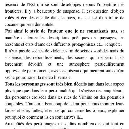
réseaux de l'Est qui se sont développés depuis l'ouverture des
frontières. Il y a beaucoup de suspense. Il est question d'objets
volés et écoulés ensuite dans le pays, mais aussi d'un trafic de
cocaïne qui sera démantelé.
J'ai aimé le style de l'auteur que je ne connaissais pas,
sa
manière d'alterner les descriptions poétiques des paysages, les
ressentis et états d'âme des différents protagonistes et... l'enquête.
Il n'y a pas de scènes de violences, ni de scènes sordides mais du
suspense, des rebondissements, des secrets qui ne seront pas
forcément dévoilés et une atmosphère particulièrement
oppressante par moment, avec ces oiseaux qui meurent sans qu'on
sache pourquoi et la météo hivernale.
Tous les personnages sont très bien décrits
tant dans leur aspect
physique que dans leur personnalité qu'il s'agisse des enquêteurs,
des personnes croisées dans les rues de Vilnius ou des potentiels
coupables. L'auteur a beaucoup de talent pour nous montrer leurs
forces et leurs failles, et en ce qui concerne les voleurs, expliquer
pourquoi et comment ils en sont arrivés là...
Aux côtés des personnages masculins nombreux et qui font en