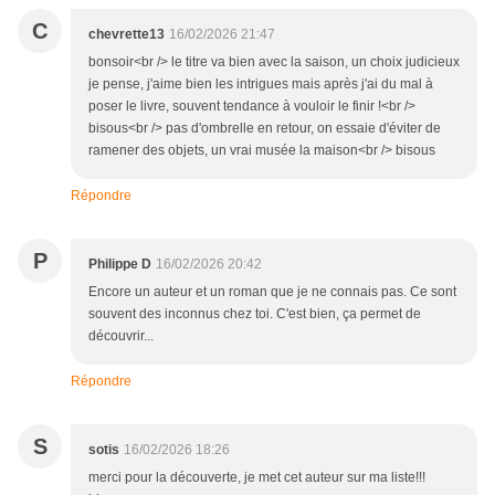
C
chevrette13
16/02/2026 21:47
bonsoir<br /> le titre va bien avec la saison, un choix judicieux
je pense, j'aime bien les intrigues mais après j'ai du mal à
poser le livre, souvent tendance à vouloir le finir !<br />
bisous<br /> pas d'ombrelle en retour, on essaie d'éviter de
ramener des objets, un vrai musée la maison<br /> bisous
Répondre
P
Philippe D
16/02/2026 20:42
Encore un auteur et un roman que je ne connais pas. Ce sont
souvent des inconnus chez toi. C'est bien, ça permet de
découvrir...
Répondre
S
sotis
16/02/2026 18:26
merci pour la découverte, je met cet auteur sur ma liste!!!