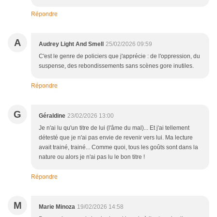
Répondre
A
Audrey Light And Smell
25/02/2026 09:59
C'est le genre de policiers que j'apprécie : de l'oppression, du
suspense, des rebondissements sans scènes gore inutiles.
Répondre
G
Géraldine
23/02/2026 13:00
Je n'ai lu qu'un titre de lui (l'âme du mal)... Et j'ai tellement
détesté que je n'ai pas envie de revenir vers lui. Ma lecture
avait trainé, trainé... Comme quoi, tous les goûts sont dans la
nature ou alors je n'ai pas lu le bon titre !
Répondre
M
Marie Minoza
19/02/2026 14:58