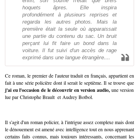
enfin, son souffle n'était que brefs
hoquets âpres. Elle inspira
profondément à plusieurs reprises et
regarda les autres photos. Mais la
première était la seule où apparaissait
une partie du contenu du sac. Un bruit
perçant lui fit faire un bond dans la
voiture. Il fut suivi d'un accès de rage
exprimé dans une langue étrangère....
Ce roman, le premier de l'auteur traduit en français, appartient en
fait à une série policière dont il serait le septième. Il se trouve que
j'ai eu l'occasion de le découvrir en version audio,
une version
lue par Christophe Brault et Audrey Botbol.
Il s'agit d'un roman policier, à l'intrigue assez complexe mais dont
le dénouement est amené avec intelligence tout en nous apprenant
certains faits connus, mais toujours intéressants, concernant les