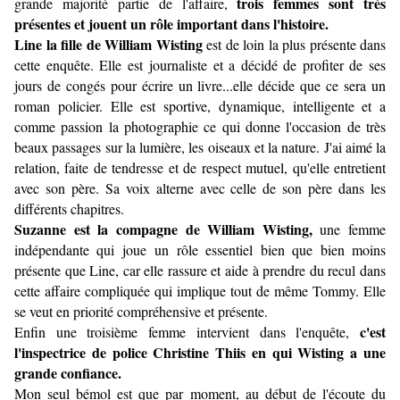
trois femmes sont très
grande majorité partie de l'affaire,
présentes et jouent un rôle important dans l'histoire.
Line la fille de William Wisting
est de loin la plus présente dans
cette enquête. Elle est journaliste et a décidé de profiter de ses
jours de congés pour écrire un livre...elle décide que ce sera un
roman policier. Elle est sportive, dynamique, intelligente et a
comme passion la photographie ce qui donne l'occasion de très
beaux passages sur la lumière, les oiseaux et la nature. J'ai aimé la
relation, faite de tendresse et de respect mutuel, qu'elle entretient
avec son père. Sa voix alterne avec celle de son père dans les
différents chapitres.
Suzanne est la compagne de William Wisting,
une femme
indépendante qui joue un rôle essentiel bien que bien moins
présente que Line, car elle rassure et aide à prendre du recul dans
cette affaire compliquée qui implique tout de même Tommy. Elle
se veut en priorité compréhensive et présente.
c'est
Enfin une troisième femme intervient dans l'enquête,
l'inspectrice de police Christine Thiis en qui Wisting a une
grande confiance.
Mon seul bémol est que par moment, au début de l'écoute du