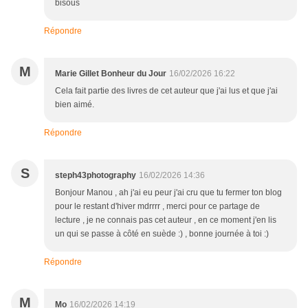
bisous
Répondre
M
Marie Gillet Bonheur du Jour
16/02/2026 16:22
Cela fait partie des livres de cet auteur que j'ai lus et que j'ai
bien aimé.
Répondre
S
steph43photography
16/02/2026 14:36
Bonjour Manou , ah j'ai eu peur j'ai cru que tu fermer ton blog
pour le restant d'hiver mdrrrr , merci pour ce partage de
lecture , je ne connais pas cet auteur , en ce moment j'en lis
un qui se passe à côté en suède :) , bonne journée à toi :)
Répondre
M
Mo
16/02/2026 14:19