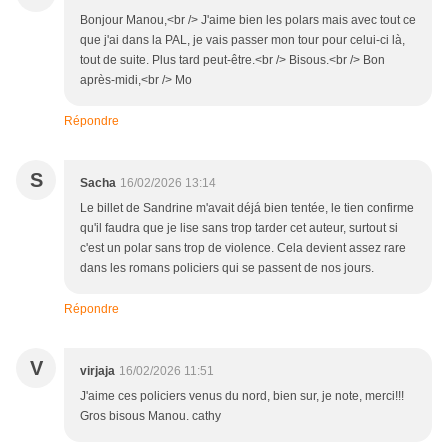
Bonjour Manou,<br /> J'aime bien les polars mais avec tout ce
que j'ai dans la PAL, je vais passer mon tour pour celui-ci là,
tout de suite. Plus tard peut-être.<br /> Bisous.<br /> Bon
après-midi,<br /> Mo
Répondre
S
Sacha
16/02/2026 13:14
Le billet de Sandrine m'avait déjá bien tentée, le tien confirme
qu'il faudra que je lise sans trop tarder cet auteur, surtout si
c'est un polar sans trop de violence. Cela devient assez rare
dans les romans policiers qui se passent de nos jours.
Répondre
V
virjaja
16/02/2026 11:51
J'aime ces policiers venus du nord, bien sur, je note, merci!!!
Gros bisous Manou. cathy