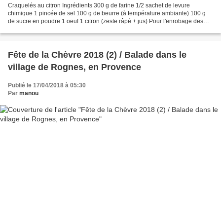
Craquelés au citron Ingrédients 300 g de farine 1/2 sachet de levure
chimique 1 pincée de sel 100 g de beurre (à température ambiante) 100 g
de sucre en poudre 1 oeuf 1 citron (zeste râpé + jus) Pour l'enrobage des
biscuits avant cuisson (du sucre cristallisé...
Fête de la Chèvre 2018 (2) / Balade dans le
village de Rognes, en Provence
Publié le 17/04/2018 à 05:30
Par
manou