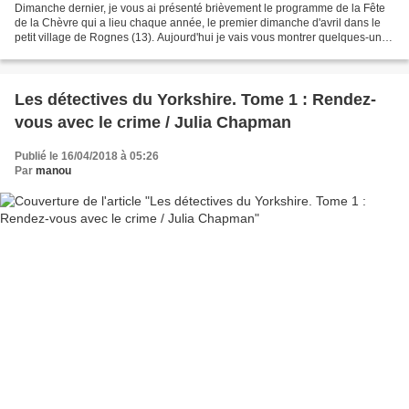
Dimanche dernier, je vous ai présenté brièvement le programme de la Fête
de la Chèvre qui a lieu chaque année, le premier dimanche d'avril dans le
petit village de Rognes (13). Aujourd'hui je vais vous montrer quelques-unes
des principales intéressées,...
Les détectives du Yorkshire. Tome 1 : Rendez-
vous avec le crime / Julia Chapman
Publié le 16/04/2018 à 05:26
Par
manou