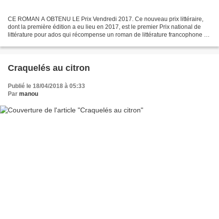
CE ROMAN A OBTENU LE Prix Vendredi 2017. Ce nouveau prix littéraire,
dont la première édition a eu lieu en 2017, est le premier Prix national de
littérature pour ados qui récompense un roman de littérature francophone à
destination d'un public de plus...
Craquelés au citron
Publié le 18/04/2018 à 05:33
Par
manou