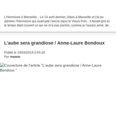
L'Hermione à Marseille... Le 14 avril dernier, j'étais à Marseille et j'ai pu
admirer l'Hermione qui avait jeté l'ancre dans le Vieux-Port... Il faisait gris et
le temps était couvert ce qui ne m'a pas permis, comme je l'aurais aimé, de
faire de belles...
L'aube sera grandiose / Anne-Laure Bondoux
Publié le 19/04/2018 à 05:26
Par
manou