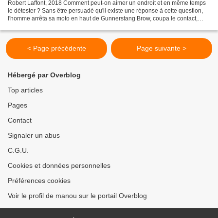
Robert Laffont, 2018 Comment peut-on aimer un endroit et en même temps
le détester ? Sans être persuadé qu'il existe une réponse à cette question,
l'homme arrêta sa moto en haut de Gunnerstang Brow, coupa le contact,
enleva son casque et contempla les...
< Page précédente
Page suivante >
Hébergé par Overblog
Top articles
Pages
Contact
Signaler un abus
C.G.U.
Cookies et données personnelles
Préférences cookies
Voir le profil de manou sur le portail Overblog