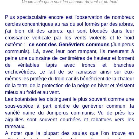
Un pin isolé qui a subi les assauts du vent et du froid
Plus spectaculaire encore est l'observation de nombreux
cercles
concentriques au ras du sol formés par des arbres,
j'ai bien dit des arbres, qui sont bloqués dans leur
croissance verticale par les vents violents et le froid
extrême :
ce sont des Genévriers communs
(Juniperus
communis). Là, avec leur port rampant, ils mesurent à
peine une quinzaine de centimètres de hauteur et forment
de véritables tapis avec troncs et branches
enchevêtrées. Le fait de se ramasser ainsi sur eux-
mêmes les protège du froid car ils bénéficient de la chaleur
de la terre, de la protection de la neige en hiver et résistent
mieux au froid et au vent.
Les botanistes les distinguent le plus souvent comme une
sous-espèce à part entière de genévrier commun, la
variété naine du Juniperus communis. Vu de près les
aiguilles sont souvent courbées et rabattues vers les
rameaux.
A noter que la plupart des saules que l'on trouve en