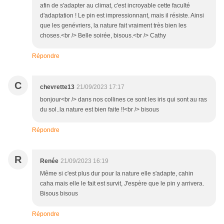
afin de s'adapter au climat, c'est incroyable cette faculté
d'adaptation ! Le pin est impressionnant, mais il résiste. Ainsi
que les genévriers, la nature fait vraiment très bien les
choses.<br /> Belle soirée, bisous.<br /> Cathy
Répondre
C
chevrette13
21/09/2023 17:17
bonjour<br /> dans nos collines ce sont les iris qui sont au ras
du sol..la nature est bien faite !!<br /> bisous
Répondre
R
Renée
21/09/2023 16:19
Même si c'est plus dur pour la nature elle s'adapte, cahin
caha mais elle le fait est survit, J'espère que le pin y arrivera.
Bisous bisous
Répondre