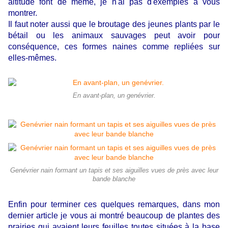
altitude font de même, je n'ai pas d'exemples à vous
montrer.
Il faut noter aussi que le broutage des jeunes plants par le
bétail ou les animaux sauvages peut avoir pour
conséquence, ces formes naines comme repliées sur
elles-mêmes.
En avant-plan, un genévrier.
Genévrier nain formant un tapis et ses aiguilles vues de près avec leur
bande blanche
Enfin pour terminer ces quelques remarques, dans mon
dernier article je vous ai montré beaucoup de plantes des
prairies qui avaient leurs feuilles toutes situées à la base