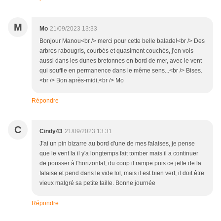
M
Mo
21/09/2023 13:33
Bonjour Manou<br /> merci pour cette belle balade!<br /> Des
arbres rabougris, courbés et quasiment couchés, j'en vois
aussi dans les dunes bretonnes en bord de mer, avec le vent
qui souffle en permanence dans le même sens...<br /> Bises.
<br /> Bon après-midi,<br /> Mo
Répondre
C
Cindy43
21/09/2023 13:31
J'ai un pin bizarre au bord d'une de mes falaises, je pense
que le vent la il y'a longtemps fait tomber mais il a continuer
de pousser à l'horizontal, du coup il rampe puis ce jette de la
falaise et pend dans le vide lol, mais il est bien vert, il doit être
vieux malgré sa petite taille. Bonne journée
Répondre