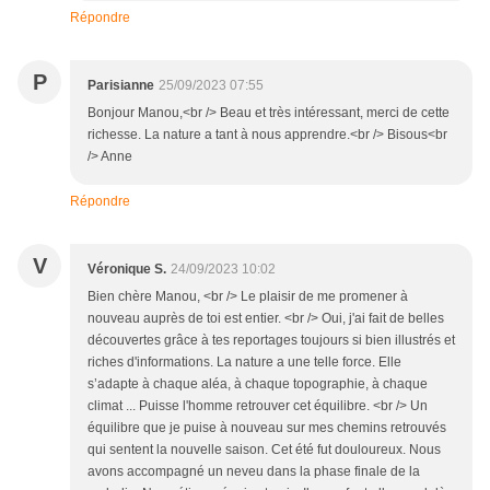
Répondre
P
Parisianne
25/09/2023 07:55
Bonjour Manou,<br /> Beau et très intéressant, merci de cette
richesse. La nature a tant à nous apprendre.<br /> Bisous<br
/> Anne
Répondre
V
Véronique S.
24/09/2023 10:02
Bien chère Manou, <br /> Le plaisir de me promener à
nouveau auprès de toi est entier. <br /> Oui, j'ai fait de belles
découvertes grâce à tes reportages toujours si bien illustrés et
riches d'informations. La nature a une telle force. Elle
s’adapte à chaque aléa, à chaque topographie, à chaque
climat ... Puisse l'homme retrouver cet équilibre. <br /> Un
équilibre que je puise à nouveau sur mes chemins retrouvés
qui sentent la nouvelle saison. Cet été fut douloureux. Nous
avons accompagné un neveu dans la phase finale de la