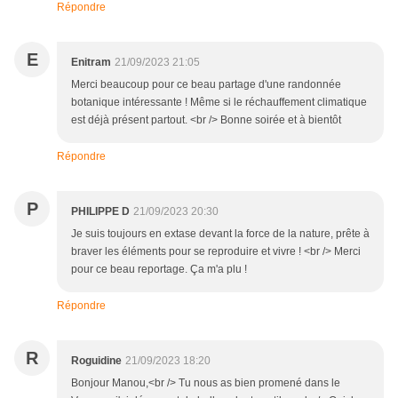
Répondre
E
Enitram
21/09/2023 21:05
Merci beaucoup pour ce beau partage d'une randonnée
botanique intéressante ! Même si le réchauffement climatique
est déjà présent partout. <br /> Bonne soirée et à bientôt
Répondre
P
PHILIPPE D
21/09/2023 20:30
Je suis toujours en extase devant la force de la nature, prête à
braver les éléments pour se reproduire et vivre ! <br /> Merci
pour ce beau reportage. Ça m'a plu !
Répondre
R
Roguidine
21/09/2023 18:20
Bonjour Manou,<br /> Tu nous as bien promené dans le