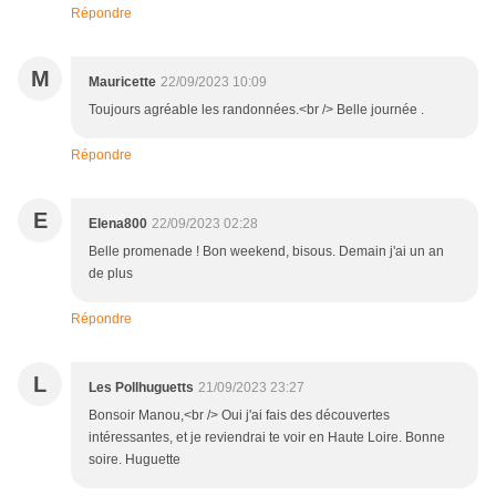
Répondre
M
Mauricette
22/09/2023 10:09
Toujours agréable les randonnées.<br /> Belle journée .
Répondre
E
Elena800
22/09/2023 02:28
Belle promenade ! Bon weekend, bisous. Demain j'ai un an
de plus
Répondre
L
Les Pollhuguetts
21/09/2023 23:27
Bonsoir Manou,<br /> Oui j'ai fais des découvertes
intéressantes, et je reviendrai te voir en Haute Loire. Bonne
soire. Huguette