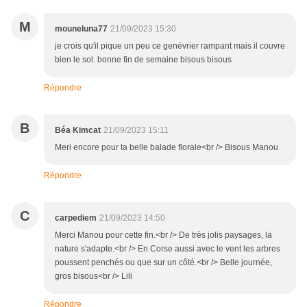
M
mouneluna77
21/09/2023 15:30
je crois qu'il pique un peu ce genévrier rampant mais il couvre
bien le sol. bonne fin de semaine bisous bisous
Répondre
B
Béa Kimcat
21/09/2023 15:11
Meri encore pour ta belle balade florale<br /> Bisous Manou
Répondre
C
carpediem
21/09/2023 14:50
Merci Manou pour cette fin.<br /> De très jolis paysages, la
nature s'adapte.<br /> En Corse aussi avec le vent les arbres
poussent penchés ou que sur un côté.<br /> Belle journée,
gros bisous<br /> Lili
Répondre