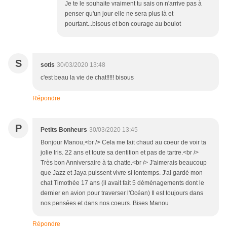
Je te le souhaite vraiment tu sais on n'arrive pas à
penser qu'un jour elle ne sera plus là et
pourtant...bisous et bon courage au boulot
S
sotis
30/03/2020 13:48
c'est beau la vie de chat!!!!! bisous
Répondre
P
Petits Bonheurs
30/03/2020 13:45
Bonjour Manou,<br /> Cela me fait chaud au coeur de voir ta
jolie Iris. 22 ans et toute sa dentition et pas de tartre.<br />
Très bon Anniversaire à ta chatte.<br /> J'aimerais beaucoup
que Jazz et Jaya puissent vivre si lontemps. J'ai gardé mon
chat Timothée 17 ans (il avait fait 5 déménagements dont le
dernier en avion pour traverser l'Océan) Il est toujours dans
nos pensées et dans nos coeurs. Bises Manou
Répondre