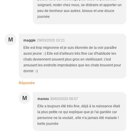
soignant, rester chez nous, se distraire et apporter un
peu de bonheur aux autres. bisous et une douce
journée
M
maggie
29/03/2020 10:21
Elle est trop mignonne et je suis étonnée de la voir paraître
aussi jeune :-) Elle est d'ailleurs très fine car d'habitude les
chats deviennent souvent plus gros en vieillissant. c'est
amusant les endroits improbables que les chats trouvent pour
dormir :-)
Répondre
M
manou
30/03/2020 08:07
Elle a toujours été très fine, déjà à la naissance était
la plus petite ce qui explique que je l'ai gardée car
personne ne la voulait...elle n'a jamais été malade !
belle journée