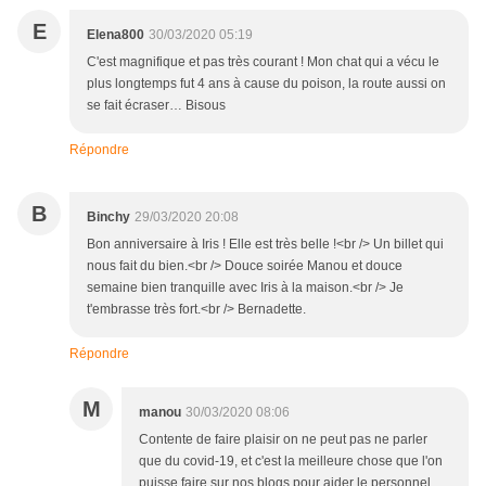
E
Elena800
30/03/2020 05:19
C'est magnifique et pas très courant ! Mon chat qui a vécu le
plus longtemps fut 4 ans à cause du poison, la route aussi on
se fait écraser… Bisous
Répondre
B
Binchy
29/03/2020 20:08
Bon anniversaire à Iris ! Elle est très belle !<br /> Un billet qui
nous fait du bien.<br /> Douce soirée Manou et douce
semaine bien tranquille avec Iris à la maison.<br /> Je
t'embrasse très fort.<br /> Bernadette.
Répondre
M
manou
30/03/2020 08:06
Contente de faire plaisir on ne peut pas ne parler
que du covid-19, et c'est la meilleure chose que l'on
puisse faire sur nos blogs pour aider le personnel