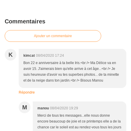
Commentaires
Ajouter un commentaire
K
kimcat
08/04/2020 17:24
Bon 22 e anniversaire à ta belle Iris.<br /> Ma Délice va en
avoir 15. J'aimerais bien qu'elle arrive à cet âge...<br /> Je
suis heureuse d'avoir vu tes superbes photos... de ta minette
et de la neige dans ton jardin.<br /> Bisous Manou
Répondre
M
manou
08/04/2020 19:29
Merci de tous tes messages...elle nous donne
encore beaucoup de joie et ce printemps elle a de la
chance car le soleil est au rendez-vous tous les jours