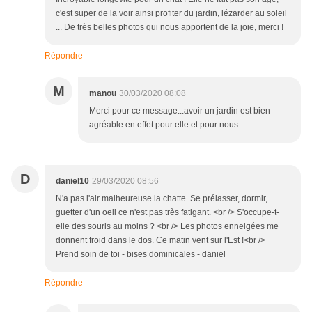
c'est super de la voir ainsi profiter du jardin, lézarder au soleil
... De très belles photos qui nous apportent de la joie, merci !
Répondre
M
manou
30/03/2020 08:08
Merci pour ce message...avoir un jardin est bien
agréable en effet pour elle et pour nous.
D
daniel10
29/03/2020 08:56
N'a pas l'air malheureuse la chatte. Se prélasser, dormir,
guetter d'un oeil ce n'est pas très fatigant. <br /> S'occupe-t-
elle des souris au moins ? <br /> Les photos enneigées me
donnent froid dans le dos. Ce matin vent sur l'Est !<br />
Prend soin de toi - bises dominicales - daniel
Répondre