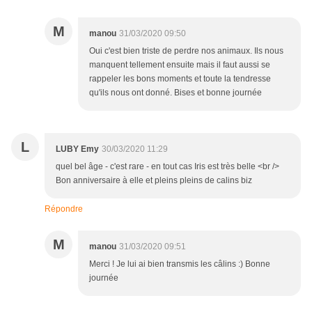
M
manou
31/03/2020 09:50
Oui c'est bien triste de perdre nos animaux. Ils nous
manquent tellement ensuite mais il faut aussi se
rappeler les bons moments et toute la tendresse
qu'ils nous ont donné. Bises et bonne journée
L
LUBY Emy
30/03/2020 11:29
quel bel âge - c'est rare - en tout cas Iris est très belle <br />
Bon anniversaire à elle et pleins pleins de calins biz
Répondre
M
manou
31/03/2020 09:51
Merci ! Je lui ai bien transmis les câlins :) Bonne
journée