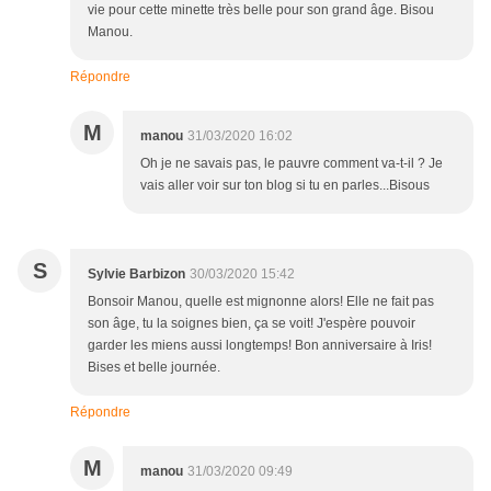
vie pour cette minette très belle pour son grand âge. Bisou
Manou.
Répondre
M
manou
31/03/2020 16:02
Oh je ne savais pas, le pauvre comment va-t-il ? Je
vais aller voir sur ton blog si tu en parles...Bisous
S
Sylvie Barbizon
30/03/2020 15:42
Bonsoir Manou, quelle est mignonne alors! Elle ne fait pas
son âge, tu la soignes bien, ça se voit! J'espère pouvoir
garder les miens aussi longtemps! Bon anniversaire à Iris!
Bises et belle journée.
Répondre
M
manou
31/03/2020 09:49