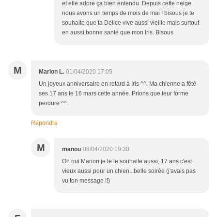
et elle adore ça bien entendu. Depuis cette neige
nous avons un temps de mois de mai ! bisous je te
souhaite que ta Délice vive aussi vieille mais surtout
en aussi bonne santé que mon Iris. Bisous
M
Marion L.
01/04/2020 17:05
Un joyeux anniversaire en retard à Iris ^^. Ma chienne a fêté
ses 17 ans le 16 mars cette année. Prions que leur forme
perdure ^^.
Répondre
M
manou
08/04/2020 19:30
Oh oui Marion je te le souhaite aussi, 17 ans c'est
vieux aussi pour un chien...belle soirée (j'avais pas
vu ton message !!)