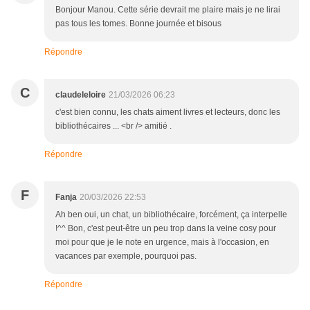
Bonjour Manou. Cette série devrait me plaire mais je ne lirai
pas tous les tomes. Bonne journée et bisous
Répondre
C
claudeleloire
21/03/2026 06:23
c'est bien connu, les chats aiment livres et lecteurs, donc les
bibliothécaires ... <br /> amitié .
Répondre
F
Fanja
20/03/2026 22:53
Ah ben oui, un chat, un bibliothécaire, forcément, ça interpelle
!^^ Bon, c'est peut-être un peu trop dans la veine cosy pour
moi pour que je le note en urgence, mais à l'occasion, en
vacances par exemple, pourquoi pas.
Répondre