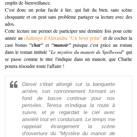
emplis de bienveillance.
C'est donc un polar facile à lire, qui fait du bien, sans scène
choquante et on peut sans problème partager sa lecture avec des
ados.
Cette lecture me permet de participer une dernière fois pour cette
année au
challenge d'Alexandra "Un hiver polar"
et de cocher la
case bonus
"chat"
et
"manoir"
puisque c'est grâce au roman
dans le roman intitulé "
Le mystère du manoir de Spellwood
" qui
se passe comme le titre l'indique dans un manoir, que Charlie
pourra résoudre toute l'affaire !
Diesel s'était allongé sur la banquette
arrière, son ronronnement formant un
fond de basse continue pour nos
pensées. Teresa m'indiqua la route à
suivre, et je regardait le ciel avec
anxiété tout en conduisant. Le temps me
rappelait étrangement la scène
d'ouverture du "Mystère du manoir de