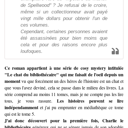
de Spellwood" ? Je refusai de le croire,
même si un collectionneur avait payé
vingt mille dollars pour obtenir l'un de
ces volumes.
Cependant, certaines personnes avaient
été assassinées pour bien moins que
cela et pour des raisons encore plus
loufoques.
Ce roman appartient à une série de cosy mystery intitulée
"Le chat du bibliothécaire" qui me faisait de l'oeil depuis un
moment
vu que forcément un des héros de l'histoire est un chat et
que vous l'avez deviné, cela se passe dans le milieu des livres. La
série comprend au moins 11 tomes, mais je ne compte pas les lire
Les histoires peuvent se lire
tous, je vous rassure.
indépendamment
et j'ai pu emprunter en médiathèque ce tome
qui est le tome 5.
J'ai donc découvert pour la première fois, Charlie le
bibliothécaire
généreux qui ne se sépare jamais de son adorable