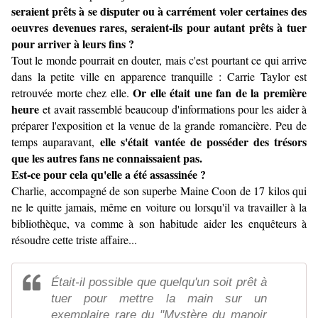
seraient prêts à se disputer ou à carrément voler certaines des
oeuvres devenues rares, seraient-ils pour autant prêts à tuer
pour arriver à leurs fins ?
Tout le monde pourrait en douter, mais c'est pourtant ce qui arrive
dans la petite ville en apparence tranquille : Carrie Taylor est
Or elle était une fan de la première
retrouvée morte chez elle.
heure
et avait rassemblé beaucoup d'informations pour les aider à
préparer l'exposition et la venue de la grande romancière. Peu de
elle s'était vantée de posséder des trésors
temps auparavant,
que les autres fans ne connaissaient pas.
Est-ce pour cela qu'elle a été assassinée ?
Charlie, accompagné de son superbe Maine Coon de 17 kilos qui
ne le quitte jamais, même en voiture ou lorsqu'il va travailler à la
bibliothèque, va comme à son habitude aider les enquêteurs à
résoudre cette triste affaire...
Était-il possible que quelqu'un soit prêt à
tuer pour mettre la main sur un
exemplaire rare du "Mystère du manoir