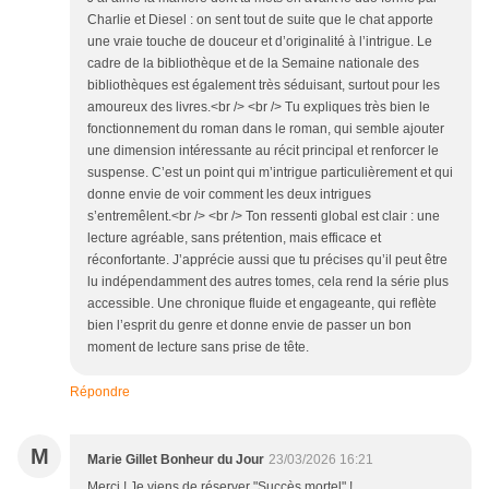
Charlie et Diesel : on sent tout de suite que le chat apporte
une vraie touche de douceur et d’originalité à l’intrigue. Le
cadre de la bibliothèque et de la Semaine nationale des
bibliothèques est également très séduisant, surtout pour les
amoureux des livres.<br /> <br /> Tu expliques très bien le
fonctionnement du roman dans le roman, qui semble ajouter
une dimension intéressante au récit principal et renforcer le
suspense. C’est un point qui m’intrigue particulièrement et qui
donne envie de voir comment les deux intrigues
s’entremêlent.<br /> <br /> Ton ressenti global est clair : une
lecture agréable, sans prétention, mais efficace et
réconfortante. J’apprécie aussi que tu précises qu’il peut être
lu indépendamment des autres tomes, cela rend la série plus
accessible. Une chronique fluide et engageante, qui reflète
bien l’esprit du genre et donne envie de passer un bon
moment de lecture sans prise de tête.
Répondre
M
Marie Gillet Bonheur du Jour
23/03/2026 16:21
Merci ! Je viens de réserver "Succès mortel" !