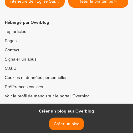
intérieure de l'Eglise Saint-
fêter le printemps >
Marcellin / Balade en
Haute-Loire
Hébergé par Overblog
Top articles
Pages
Contact
Signaler un abus
C.G.U.
Cookies et données personnelles
Préférences cookies
Voir le profil de manou sur le portail Overblog
Créer un blog sur Overblog
Créer un blog