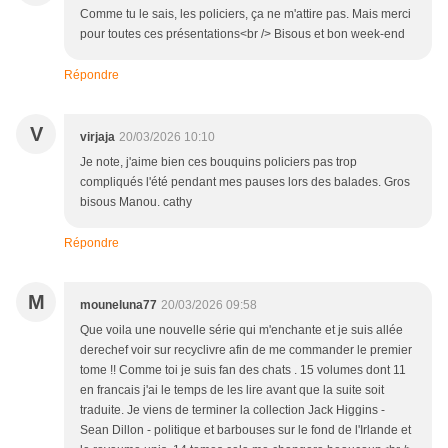
Comme tu le sais, les policiers, ça ne m'attire pas. Mais merci
pour toutes ces présentations<br /> Bisous et bon week-end
Répondre
V
virjaja
20/03/2026 10:10
Je note, j'aime bien ces bouquins policiers pas trop
compliqués l'été pendant mes pauses lors des balades. Gros
bisous Manou. cathy
Répondre
M
mouneluna77
20/03/2026 09:58
Que voila une nouvelle série qui m'enchante et je suis allée
derechef voir sur recyclivre afin de me commander le premier
tome !! Comme toi je suis fan des chats . 15 volumes dont 11
en francais j'ai le temps de les lire avant que la suite soit
traduite. Je viens de terminer la collection Jack Higgins -
Sean Dillon - politique et barbouses sur le fond de l'Irlande et