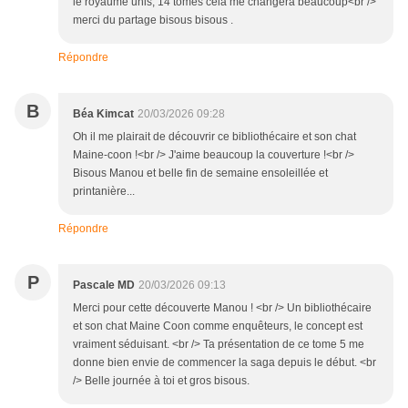
le royaume unis, 14 tomes cela me changera beaucoup<br />
merci du partage bisous bisous .
Répondre
B
Béa Kimcat
20/03/2026 09:28
Oh il me plairait de découvrir ce bibliothécaire et son chat
Maine-coon !<br /> J'aime beaucoup la couverture !<br />
Bisous Manou et belle fin de semaine ensoleillée et
printanière...
Répondre
P
Pascale MD
20/03/2026 09:13
Merci pour cette découverte Manou ! <br /> Un bibliothécaire
et son chat Maine Coon comme enquêteurs, le concept est
vraiment séduisant. <br /> Ta présentation de ce tome 5 me
donne bien envie de commencer la saga depuis le début. <br
/> Belle journée à toi et gros bisous.