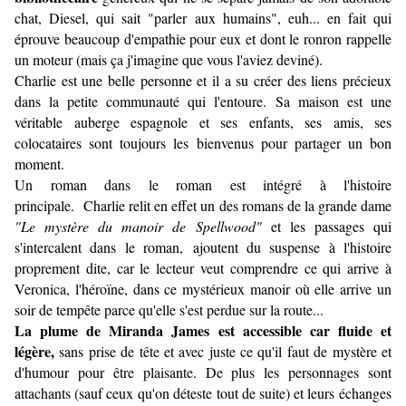
chat, Diesel, qui sait "parler aux humains", euh... en fait qui
éprouve beaucoup d'empathie pour eux et dont le ronron rappelle
un moteur (mais ça j'imagine que vous l'aviez deviné).
Charlie est une belle personne et il a su créer des liens précieux
dans la petite communauté qui l'entoure.
Sa maison est une
véritable auberge espagnole et ses enfants, ses amis, ses
colocataires sont toujours les bienvenus pour partager un bon
moment.
Un roman dans le roman est intégré à l'histoire
principale. Charlie relit en effet un des romans de la grande dame
"Le mystère du manoir de Spellwood"
et les passages qui
s'intercalent dans le roman, ajoutent du suspense à l'histoire
proprement dite, car le lecteur veut comprendre ce qui arrive à
Veronica, l'héroïne, dans ce mystérieux manoir où elle arrive un
soir de tempête parce qu'elle s'est perdue sur la route...
La plume de Miranda James est accessible car fluide et
légère,
sans prise de tête et avec juste ce qu'il faut de mystère et
d'humour pour être plaisante. De plus les personnages sont
attachants (sauf ceux qu'on déteste tout de suite) et leurs échanges