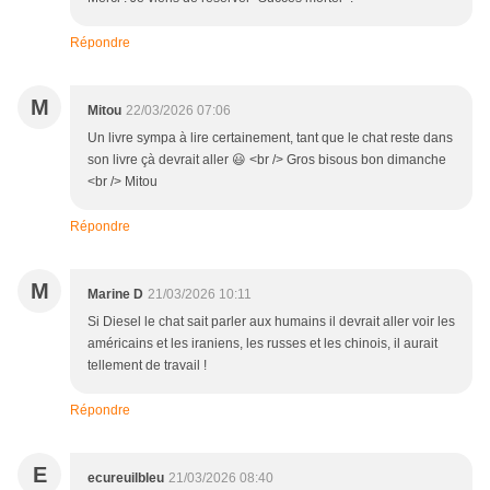
Répondre
M
Mitou
22/03/2026 07:06
Un livre sympa à lire certainement, tant que le chat reste dans
son livre çà devrait aller 😃 <br /> Gros bisous bon dimanche
<br /> Mitou
Répondre
M
Marine D
21/03/2026 10:11
Si Diesel le chat sait parler aux humains il devrait aller voir les
américains et les iraniens, les russes et les chinois, il aurait
tellement de travail !
Répondre
E
ecureuilbleu
21/03/2026 08:40