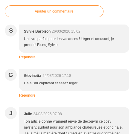
Ajouter un commentaire
S
Sylvie Barbizon
26/03/2026 15:02
Un livre parfait pour les vacances ! Léger et amusant, je
prends! Bises, Sylvie
Répondre
G
Giovinetta
24/03/2026 17:18
Ca a l'air captivant et assez leger
Répondre
J
Julie
24/03/2026 07:08
Ton article donne vraiment envie de découvrir ce cosy
mystery, surtout pour son ambiance chaleureuse et originale.
J’ai aimé la manière dont tu mets en avant le duo formé par