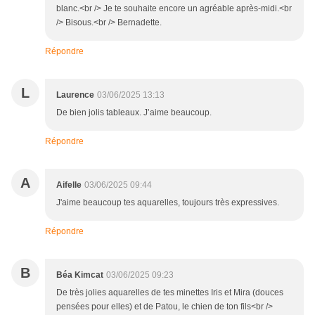
blanc.<br /> Je te souhaite encore un agréable après-midi.<br
/> Bisous.<br /> Bernadette.
Répondre
L
Laurence
03/06/2025 13:13
De bien jolis tableaux. J’aime beaucoup.
Répondre
A
Aifelle
03/06/2025 09:44
J'aime beaucoup tes aquarelles, toujours très expressives.
Répondre
B
Béa Kimcat
03/06/2025 09:23
De très jolies aquarelles de tes minettes Iris et Mira (douces
pensées pour elles) et de Patou, le chien de ton fils<br />