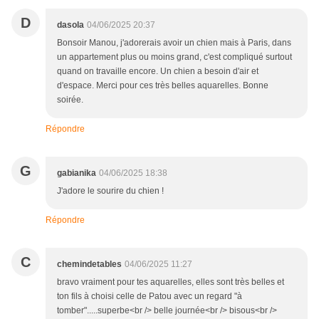
D
dasola
04/06/2025 20:37
Bonsoir Manou, j'adorerais avoir un chien mais à Paris, dans
un appartement plus ou moins grand, c'est compliqué surtout
quand on travaille encore. Un chien a besoin d'air et
d'espace. Merci pour ces très belles aquarelles. Bonne
soirée.
Répondre
G
gabianika
04/06/2025 18:38
J'adore le sourire du chien !
Répondre
C
chemindetables
04/06/2025 11:27
bravo vraiment pour tes aquarelles, elles sont très belles et
ton fils à choisi celle de Patou avec un regard "à
tomber".....superbe<br /> belle journée<br /> bisous<br />