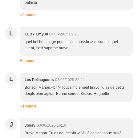
patricia
Répondre
L
LUBY Emy38
04/06/2025 09:21
quel bel hommage pour tes loulous<br /> et surtout quel
talent, c'est superbe bravo
Répondre
L
Les Pollhuguetts
03/06/2025 22:44
Bonsoir Manou,<br /> Tout simplement bravo, tu as de petits
doigts bien agiles. Bonne soirée. Bisous. Huguette
Répondre
J
Jossy
03/06/2025 16:19
Bravo Manou. Tu es douée.<br /> Voilà ces animaux mis à