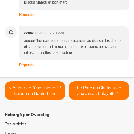
Bisous Manou et bon mardi
Répondre
C
celine
03/06/2025 06:20
aujourd'hui parution des participations au défi sur les chiens
et chats, un grand merci à toi pour avoir participé avec tes
jolies aquarelles. bises.celine
Répondre
< Autour de l'ébénisterie 2 /
Le Parc du Château de
Balade en Haute-Loire
Chavaniac-Lafayette 1 /
Balade en Haute-Loire >
Hébergé par Overblog
Top articles
Pages