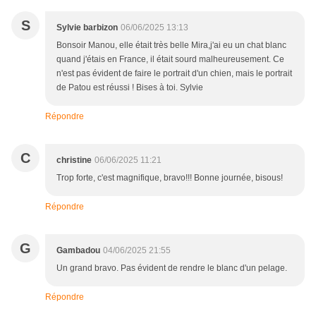
S
Sylvie barbizon
06/06/2025 13:13
Bonsoir Manou, elle était très belle Mira,j'ai eu un chat blanc
quand j'étais en France, il était sourd malheureusement. Ce
n'est pas évident de faire le portrait d'un chien, mais le portrait
de Patou est réussi ! Bises à toi. Sylvie
Répondre
C
christine
06/06/2025 11:21
Trop forte, c'est magnifique, bravo!!! Bonne journée, bisous!
Répondre
G
Gambadou
04/06/2025 21:55
Un grand bravo. Pas évident de rendre le blanc d'un pelage.
Répondre