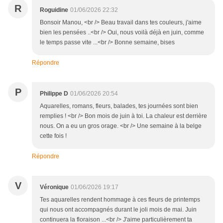
R
Roguidine
01/06/2026 22:32
Bonsoir Manou, <br /> Beau travail dans tes couleurs, j'aime
bien les pensées ..<br /> Oui, nous voilà déjà en juin, comme
le temps passe vite ...<br /> Bonne semaine, bises
Répondre
P
Philippe D
01/06/2026 20:54
Aquarelles, romans, fleurs, balades, tes journées sont bien
remplies ! <br /> Bon mois de juin à toi. La chaleur est derrière
nous. On a eu un gros orage. <br /> Une semaine à la belge
cette fois !
Répondre
V
Véronique
01/06/2026 19:17
Tes aquarelles rendent hommage à ces fleurs de printemps
qui nous ont accompagnés durant le joli mois de mai. Juin
continuera la floraison ...<br /> J'aime particulièrement ta