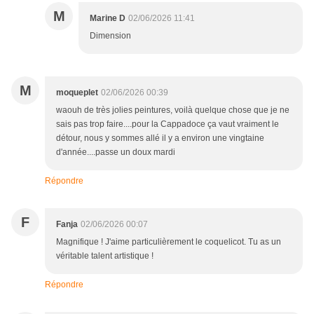
M
Marine D
02/06/2026 11:41
Dimension
M
moqueplet
02/06/2026 00:39
waouh de très jolies peintures, voilà quelque chose que je ne
sais pas trop faire....pour la Cappadoce ça vaut vraiment le
détour, nous y sommes allé il y a environ une vingtaine
d'année....passe un doux mardi
Répondre
F
Fanja
02/06/2026 00:07
Magnifique ! J'aime particulièrement le coquelicot. Tu as un
véritable talent artistique !
Répondre