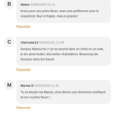
B
blume
02/06/2026 16:14
bravo pour ces jolies fleurs, avec une préférence pour le
coquelicot, fleur si fragile, mais si gracile !
Répondre
C
chevrette13
02/06/2026 12:49
bonjour Manou<br /> je ne pourrai faire un choix ou un vote,
je les aime toutes, très belles réalisations. Beaucoup de
douceur dans ton travail
Répondre
M
Marine D
02/06/2026 11:41
Tu es douée ma Manou, et tu donne une dimansion poétique
et ces si jolies fleurs !
Répondre