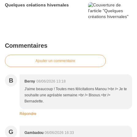
Quelques créations hivernales
Commentaires
Ajouter un commentaire
B
Berny
08/06/2026 13:18
J'aime beaucoup ! Toutes mes félicitations Manou !<br /> Je te
souhaite une agréable semaine.<br /> Bisous.<br />
Bernadette.
Répondre
G
Gambadou
06/06/2026 16:33