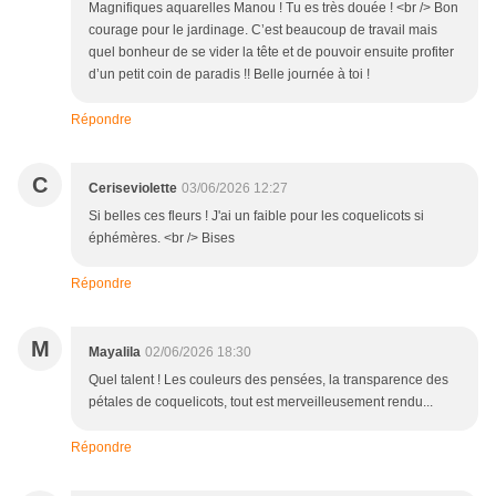
Magnifiques aquarelles Manou ! Tu es très douée ! <br /> Bon
courage pour le jardinage. C’est beaucoup de travail mais
quel bonheur de se vider la tête et de pouvoir ensuite profiter
d’un petit coin de paradis !! Belle journée à toi !
Répondre
C
Ceriseviolette
03/06/2026 12:27
Si belles ces fleurs ! J'ai un faible pour les coquelicots si
éphémères. <br /> Bises
Répondre
M
Mayalila
02/06/2026 18:30
Quel talent ! Les couleurs des pensées, la transparence des
pétales de coquelicots, tout est merveilleusement rendu...
Répondre