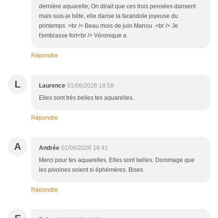
dernière aquarelle; On dirait que ces trois pensées dansent
mais suis-je bête, elle danse la farandole joyeuse du
printemps .<br /> Beau mois de juin Manou .<br /> Je
t'embrasse fort<br /> Véronique a
Répondre
L
Laurence
01/06/2026 18:58
Elles sont très belles tes aquarelles.
Répondre
A
Andrée
01/06/2026 18:41
Merci pour tes aquarelles. Elles sont belles. Dommage que
les pivoines soient si éphémères. Bises
Répondre