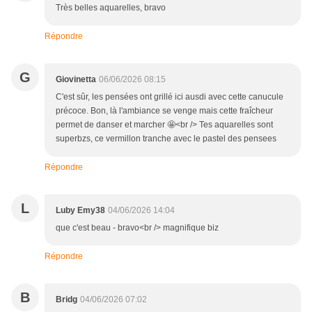
Très belles aquarelles, bravo
Répondre
G
Giovinetta
06/06/2026 08:15
C'est sûr, les pensées ont grillé ici ausdi avec cette canucule
précoce. Bon, là l'ambiance se venge mais cette fraîcheur
permet de danser et marcher 🤩<br /> Tes aquarelles sont
superbzs, ce vermillon tranche avec le pastel des pensees
Répondre
L
Luby Emy38
04/06/2026 14:04
que c'est beau - bravo<br /> magnifique biz
Répondre
B
Bridg
04/06/2026 07:02