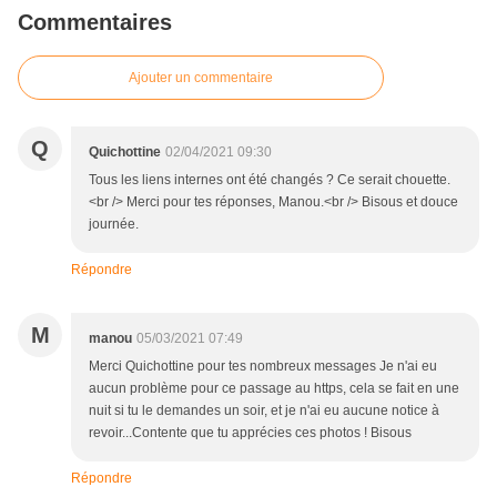
Commentaires
Ajouter un commentaire
Q
Quichottine
02/04/2021 09:30
Tous les liens internes ont été changés ? Ce serait chouette.
<br /> Merci pour tes réponses, Manou.<br /> Bisous et douce
journée.
Répondre
M
manou
05/03/2021 07:49
Merci Quichottine pour tes nombreux messages Je n'ai eu
aucun problème pour ce passage au https, cela se fait en une
nuit si tu le demandes un soir, et je n'ai eu aucune notice à
revoir...Contente que tu apprécies ces photos ! Bisous
Répondre