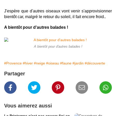
J'espère que d'autres oiseaux vont venir s'approvisionner
bientôt car, malgré le retour du soleil, il fait encore froid..
A bientôt pour d'autres balades !
A bientôt pour d'autres balades !
#Provence
#hiver
#neige
#oiseau
#faune
#jardin
#découverte
Partager
Vous aimerez aussi
Le Printemps n'est pas encore fini en