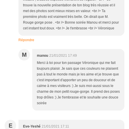
trouve la nouvelle présentation de ton blog très réussie et il
met des photos sont mieux mises en valeur. <br /> Ta
première photo est vraiment très belle. On dirait que M.
Rouge gorge pose . <br /> Bonne soirée Manou et merci pour
cet instant tout doux. <br /> Je t'embrasse <br /> Véronique
Répondre
M
manou
21/01/2021 17:49
Merci à toi pour ton passage Véronique qui me fait
toujours plaisir. Je sais que ces couleurs ne plaisent
pas à tout le monde mais je les aime et je trouve que
c'est important d'apporter un peu de douceur et de
calme à mes visiteurs :) Je suis moi-aussi sous le
charme de mon petit rouge-gorge. Il prend des poses
trop drôles :) Je t'embrasse et te souhaite une douce
soirée
E
Eve-Yeshé
21/01/2021 17:11