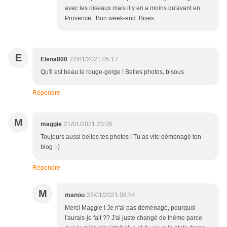
avec les oiseaux mais il y en a moins qu'avant en
Provence...Bon week-end. Bises
E
Elena800
22/01/2021 05:17
Qu'il est beau le rouge-gorge ! Belles photos, bisous
Répondre
M
maggie
21/01/2021 23:05
Toujours aussi belles tes photos ! Tu as vite déménagé ton
blog :-)
Répondre
M
manou
22/01/2021 08:54
Merci Maggie ! Je n'ai pas déménagé, pourquoi
l'aurais-je fait ?? J'ai juste changé de thème parce