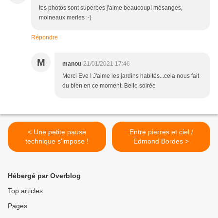
tes photos sont superbes j'aime beaucoup! mésanges,
moineaux merles :-)
Répondre
M
manou
21/01/2021 17:46
Merci Eve ! J'aime les jardins habités...cela nous fait
du bien en ce moment. Belle soirée
< Une petite pause
Entre pierres et ciel /
technique s'impose !
Edmond Bordes >
Hébergé par Overblog
Top articles
Pages