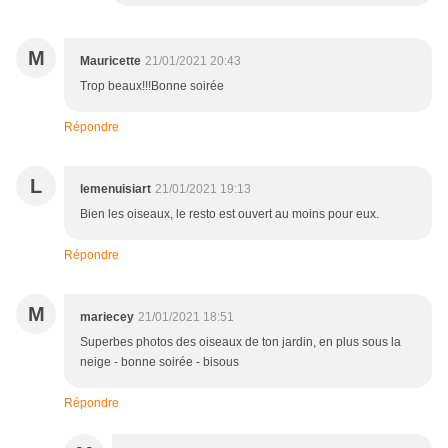
M
Mauricette
21/01/2021 20:43
Trop beaux!!!Bonne soirée
Répondre
L
lemenuisiart
21/01/2021 19:13
Bien les oiseaux, le resto est ouvert au moins pour eux.
Répondre
M
mariecey
21/01/2021 18:51
Superbes photos des oiseaux de ton jardin, en plus sous la
neige - bonne soirée - bisous
Répondre