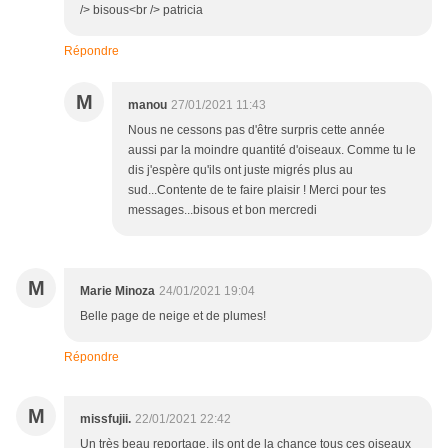
/> bisous<br /> patricia
Répondre
M
manou
27/01/2021 11:43
Nous ne cessons pas d'être surpris cette année
aussi par la moindre quantité d'oiseaux. Comme tu le
dis j'espère qu'ils ont juste migrés plus au
sud...Contente de te faire plaisir ! Merci pour tes
messages...bisous et bon mercredi
M
Marie Minoza
24/01/2021 19:04
Belle page de neige et de plumes!
Répondre
M
missfujii.
22/01/2021 22:42
Un très beau reportage, ils ont de la chance tous ces oiseaux