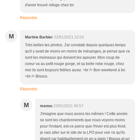
d'avoir trouvé refuge chez toi
Répondre
M
Martine Barbier
22/01/2021 22:02
Très belles tes photos. J'ai constaté depuis quelques temps
qu'il y avait de moins en moins de mésanges, je pense que ce
sont les moineaux qui doivent les apeurer. Mon coup de
coeur va au petit rouge gorge, et sa belle robe rouge, chez
moi ils sont toujours fidèles aussi. <br /> Bon weekend à toi.
<br /> Bisous.
Répondre
M
manou
23/01/2021 06:57
J'imagine que nous avons les mêmes ! Cette année
se sont les chardonnerets que nous voyons moins
pour l'instant, est-ce parce que l'hiver est plus froid,
je vais aller sur le site de la LPO pour voir ce qu'ils
disent car habituellement on en a plein ! Bisous et un