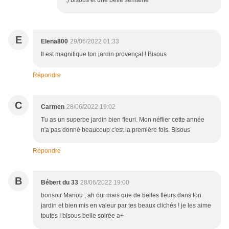
:) bisous et une belle semaine
E
Elena800
29/06/2022 01:33
Il est magnifique ton jardin provençal ! Bisous
Répondre
C
Carmen
28/06/2022 19:02
Tu as un superbe jardin bien fleuri. Mon néflier cette année
n'a pas donné beaucoup c'est la première fois. Bisous
Répondre
B
Bébert du 33
28/06/2022 19:00
bonsoir Manou , ah oui mais que de belles fleurs dans ton
jardin et bien mis en valeur par tes beaux clichés ! je les aime
toutes ! bisous belle soirée a+