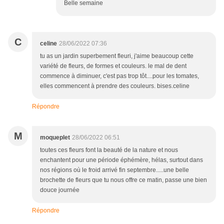
Belle semaine
C
celine
28/06/2022 07:36
tu as un jardin superbement fleuri, j'aime beaucoup cette
variété de fleurs, de formes et couleurs. le mal de dent
commence à diminuer, c'est pas trop tôt....pour les tomates,
elles commencent à prendre des couleurs. bises.celine
Répondre
M
moqueplet
28/06/2022 06:51
toutes ces fleurs font la beauté de la nature et nous
enchantent pour une période éphémère, hélas, surtout dans
nos régions où le froid arrivé fin septembre.....une belle
brochette de fleurs que tu nous offre ce matin, passe une bien
douce journée
Répondre