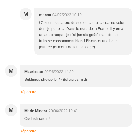
M
manou
04/07/2022 10:10
C'est un petit arbre du sud en ce qui concerne celui
dont je parle ici. Dans le nord de la France il y en a
un autre auquel je n'ai jamais goûté mais dont les
fruits se consomment blets ! Bisous et une belle
journée (et merci de ton passage)
M
Mauricette
29/06/2022 14:39
Sublimes photos<br /> Bel après-midi
Répondre
M
Marie Minoza
29/06/2022 10:41
Quel joli jardin!
Répondre