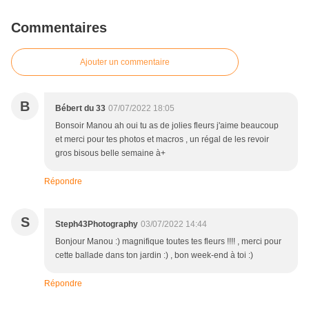
Commentaires
Ajouter un commentaire
B
Bébert du 33
07/07/2022 18:05
Bonsoir Manou ah oui tu as de jolies fleurs j'aime beaucoup
et merci pour tes photos et macros , un régal de les revoir
gros bisous belle semaine à+
Répondre
S
Steph43Photography
03/07/2022 14:44
Bonjour Manou :) magnifique toutes tes fleurs !!!! , merci pour
cette ballade dans ton jardin :) , bon week-end à toi :)
Répondre