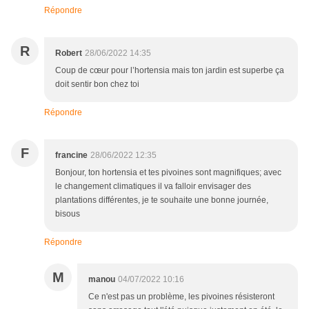
Répondre
R
Robert
28/06/2022 14:35
Coup de cœur pour l’hortensia mais ton jardin est superbe ça
doit sentir bon chez toi
Répondre
F
francine
28/06/2022 12:35
Bonjour, ton hortensia et tes pivoines sont magnifiques; avec
le changement climatiques il va falloir envisager des
plantations différentes, je te souhaite une bonne journée,
bisous
Répondre
M
manou
04/07/2022 10:16
Ce n'est pas un problème, les pivoines résisteront