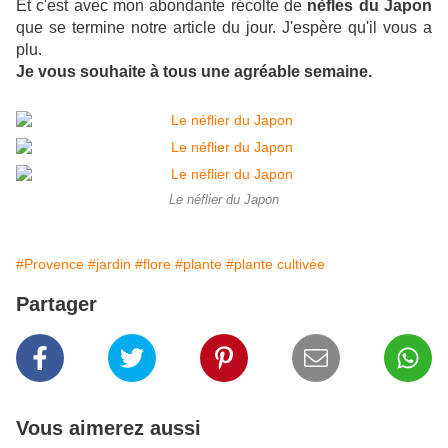
Et c'est avec mon abondante récolte de
nèfles du Japon
que se termine notre article du jour. J'espère qu'il vous a
plu.
Je vous souhaite à tous une agréable semaine.
Le néflier du Japon
#Provence
#jardin
#flore
#plante
#plante cultivée
Partager
Vous aimerez aussi