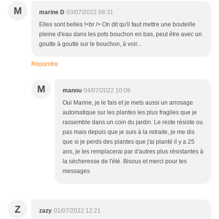
M
marine D
03/07/2022 08:31
Elles sont belles !<br /> On dit qu'il faut mettre une bouteille
pleine d'eau dans les pots bouchon en bas, peut être avec un
goutte à goutte sur le bouchon, à voir...
Répondre
M
manou
04/07/2022 10:08
Oui Marine, je le fais et je mets aussi un arrosage
automatique sur les plantes les plus fragiles que je
rassemble dans un coin du jardin. Le reste résiste ou
pas mais depuis que je suis à la retraite, je me dis
que si je perds des plantes que j'ai planté il y a 25
ans, je les remplacerai par d'autres plus résistantes à
la sécheresse de l'été. Bisous et merci pour tes
messages
Z
zazy
01/07/2022 12:21