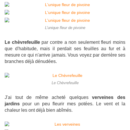
L'unique fleur de pivoine
Le chèvrefeuille
par contre a non seulement fleuri moins
que d'habitude, mais il perdait ses feuilles au fur et à
mesure ce qui n'arrive jamais. Vous voyez par derrière ses
branches déjà dénudées.
Le Chèvrefeuille
J'ai tout de même acheté quelques
verveines des
jardins
pour un peu fleurir mes potées. Le vent et la
chaleur les ont déjà bien abîmés.