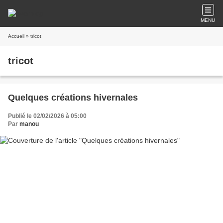
MENU
Accueil
» tricot
tricot
Quelques créations hivernales
Publié le 02/02/2026 à 05:00
Par
manou