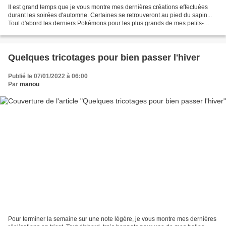
Il est grand temps que je vous montre mes dernières créations effectuées
durant les soirées d'automne. Certaines se retrouveront au pied du sapin...
Tout d'abord les derniers Pokémons pour les plus grands de mes petits-
enfants qui sont fans. Cette fois,...
Quelques tricotages pour bien passer l'hiver
Publié le 07/01/2022 à 06:00
Par
manou
Pour terminer la semaine sur une note légère, je vous montre mes dernières