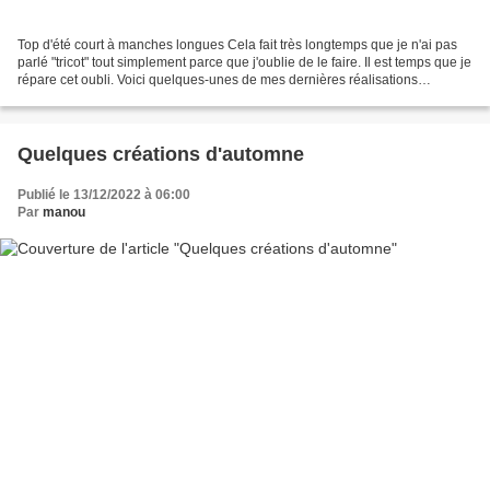
Top d'été court à manches longues Cela fait très longtemps que je n'ai pas
parlé "tricot" tout simplement parce que j'oublie de le faire. Il est temps que je
répare cet oubli. Voici quelques-unes de mes dernières réalisations
effectuées pour mes deux...
Quelques créations d'automne
Publié le 13/12/2022 à 06:00
Par
manou