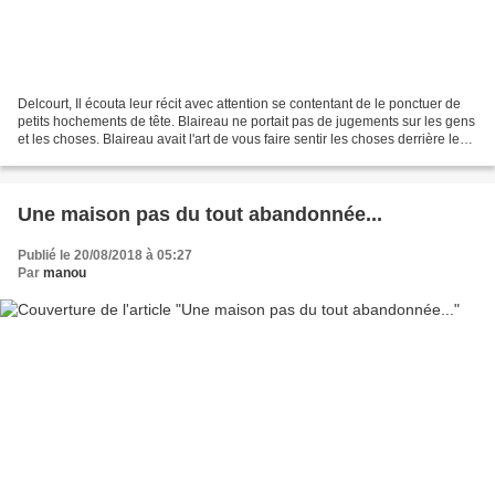
Delcourt, Il écouta leur récit avec attention se contentant de le ponctuer de
petits hochements de tête. Blaireau ne portait pas de jugements sur les gens
et les choses. Blaireau avait l'art de vous faire sentir les choses derrière les
choses. Comme...
Une maison pas du tout abandonnée...
Publié le 20/08/2018 à 05:27
Par
manou