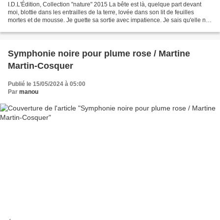
I.D.L'Édition, Collection "nature" 2015 La bête est là, quelque part devant
moi, blottie dans les entrailles de la terre, lovée dans son lit de feuilles
mortes et de mousse. Je guette sa sortie avec impatience. Je sais qu'elle ne
devrait pas tarder à...
Symphonie noire pour plume rose / Martine
Martin-Cosquer
Publié le 15/05/2024 à 05:00
Par
manou