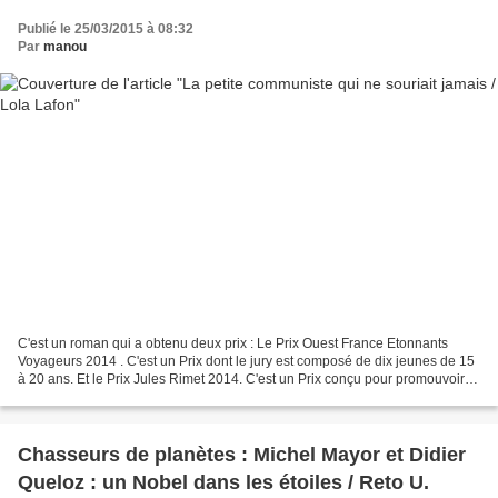
Publié le 25/03/2015 à 08:32
Par
manou
C'est un roman qui a obtenu deux prix : Le Prix Ouest France Etonnants
Voyageurs 2014 . C'est un Prix dont le jury est composé de dix jeunes de 15
à 20 ans. Et le Prix Jules Rimet 2014. C'est un Prix conçu pour promouvoir la
littérature sportive française...
Chasseurs de planètes : Michel Mayor et Didier
Queloz : un Nobel dans les étoiles / Reto U.