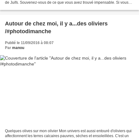
de Juifs. Souvenez-vous de ce que vous avez trouvé impensable. Si vous
entendez vos parents, des...
Autour de chez moi, il y a...des oliviers
/#photodimanche
Publié le 11/09/2016 à 08:07
Par
manou
Quelques olives sur mon olivier Mon univers est aussi entouré d'oliviers qui
affectionnent les terres calcaires pauvres, sèches et ensoleillées. C'est un