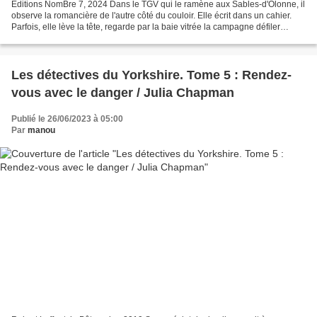
Éditions NomBre 7, 2024 Dans le TGV qui le ramène aux Sables-d'Olonne, il
observe la romancière de l'autre côté du couloir. Elle écrit dans un cahier.
Parfois, elle lève la tête, regarde par la baie vitrée la campagne défiler
jusqu'à ce qu'un sourire...
Les détectives du Yorkshire. Tome 5 : Rendez-
vous avec le danger / Julia Chapman
Publié le 26/06/2023 à 05:00
Par
manou