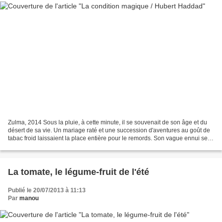
Zulma, 2014 Sous la pluie, à cette minute, il se souvenait de son âge et du
désert de sa vie. Un mariage raté et une succession d'aventures au goût de
tabac froid laissaient la place entière pour le remords. Son vague ennui se
mua en angoisse à la pensée...
La tomate, le légume-fruit de l'été
Publié le 20/07/2013 à 11:13
Par
manou