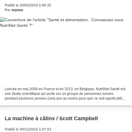
Publié le 20/02/2018 à 06:35
Par
manou
Lancée en mai 2009 en France et en 2013, en Belgique, NutriNet-Santé est
une étude scientifique qui porte sur un groupe de personnes suivies
pendant plusieurs années (cinq ans au moins pour que ce soit significatif),
afin de découvrir et d'étudier les...
La machine à câlins / Scott Campbell
Publié le 09/12/2016 à 07:03