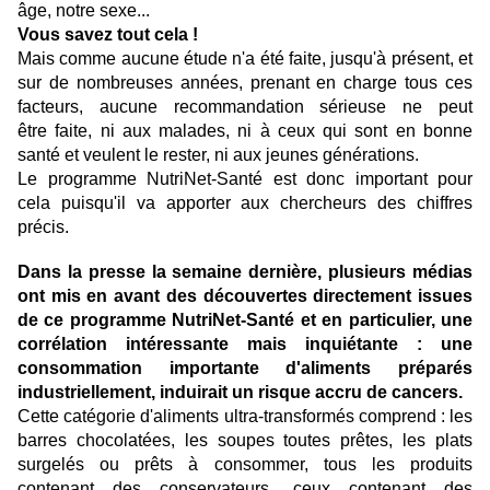
âge, notre sexe...
Vous savez tout cela !
Mais comme aucune étude n'a été faite, jusqu'à présent, et
sur de nombreuses années, prenant en charge tous ces
facteurs, aucune recommandation sérieuse ne peut
être faite, ni aux malades, ni à ceux qui sont en bonne
santé et veulent le rester, ni aux jeunes générations.
Le programme NutriNet-Santé est donc important pour
cela puisqu'il va apporter aux chercheurs des chiffres
précis.
Dans la presse la semaine dernière, plusieurs médias
ont mis en avant des découvertes directement issues
de ce programme NutriNet-Santé et en particulier, une
corrélation intéressante mais inquiétante : une
consommation importante d'aliments préparés
industriellement, induirait un risque accru de cancers.
Cette catégorie d'aliments ultra-transformés comprend : les
barres chocolatées, les soupes toutes prêtes, les plats
surgelés ou prêts à consommer, tous les produits
contenant des conservateurs, ceux contenant des