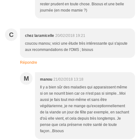
rester prudent en toute chose. Bisous et une belle
journée (en mode mamie ?)
C
chez laramicelle
20/02/2018 19:21
coucou manou; voici une étude très intéressante qui s'ajoute
aux recommandations de l'OMS ; bisous
Répondre
M
manou
21/02/2018 13:18
Il y a bien sûr des maladies qui apparaissent même
si on se nourrit bien car ce n'est pas si simple...Moi
aussi je fais tout moi-même et sans être
végétarienne, je ne mange qu'exceptionnellement
de la viande un jour de fête par exemple, en sachant
d'où elle vient, et cela depuis très longtemps. Je
pense que cela préserve notre santé de toute
façon...Bisous