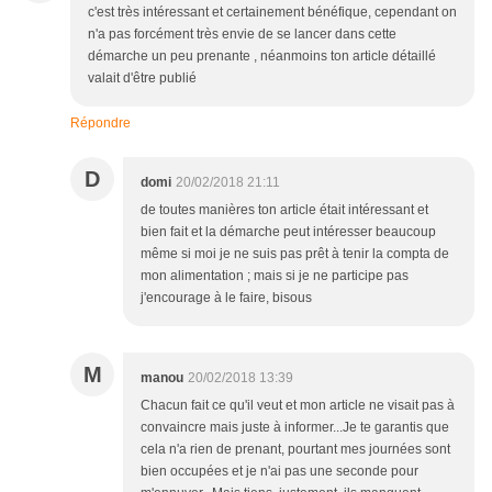
c'est très intéressant et certainement bénéfique, cependant on
n'a pas forcément très envie de se lancer dans cette
démarche un peu prenante , néanmoins ton article détaillé
valait d'être publié
Répondre
D
domi
20/02/2018 21:11
de toutes manières ton article était intéressant et
bien fait et la démarche peut intéresser beaucoup
même si moi je ne suis pas prêt à tenir la compta de
mon alimentation ; mais si je ne participe pas
j'encourage à le faire, bisous
M
manou
20/02/2018 13:39
Chacun fait ce qu'il veut et mon article ne visait pas à
convaincre mais juste à informer...Je te garantis que
cela n'a rien de prenant, pourtant mes journées sont
bien occupées et je n'ai pas une seconde pour