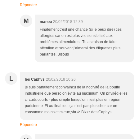
Répondre
M
manou
20/02/2018 12:39
Finalement c'est une chance (si je peux dire) ces
allergies car on est plus vite sensibilisé aux
problèmes alimentaires...Tu as raison de faire
attention et souvent j'aimerai des étiquettes plus
parlantes. Bisous
L
les Caphys
20/02/2018 10:26
je suis parfaitement convaincu de la nocivité de la bouffe
industrielle que perso on évite au maximum. On privilégie les
circuits courts - plus simple lorsqu'on n'est plus en région
parisienne. Et au final tout ça n'est pas plus cher car on
consomme moins et mieux;<br /> Bizzz des Caphys
Répondre