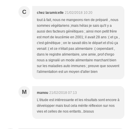
C
chez laramicelle
21/02/2018 10:20
tout à fait, nous ne mangeons rien de préparé , nous
sommes végétariens ;mais hélas je sais qu'il y a
aussi des facteurs génétiques ; ainsi mon petit frère
est mort de leucémie en 2001; il avait 28 ans :( et ça ,
c'est génétique ; on le savait dès le départ et d'où ça
venait :( et ce n'était pas alimentaire :( cependant ,
dans le registre alimentaire, une amie, prof d'ergo
nous a signalé un mode alimentaire marchant bien
sur les maladies auto immunes ; preuve que souvent
l'alimentation est un moyen d'aller bien
M
manou
21/02/2018 07:13
L'étude est intéressante et les résultats sont encore à
développer mais tout cela mérite réflexion sur nos
vies et celles de nos enfants...bisous