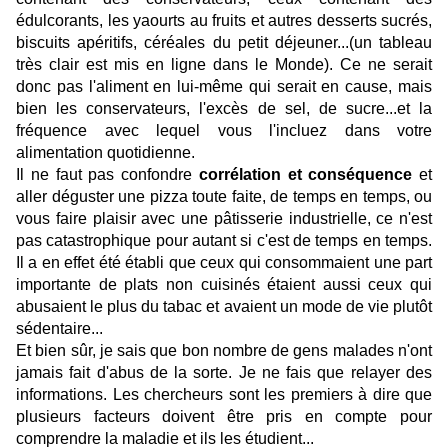
édulcorants, les yaourts au fruits et autres desserts sucrés,
biscuits apéritifs, céréales du petit déjeuner...(un tableau
très clair est mis en ligne dans le Monde). Ce ne serait
donc pas l'aliment en lui-même qui serait en cause, mais
bien les conservateurs, l'excès de sel, de sucre...et la
fréquence avec lequel vous l'incluez dans votre
alimentation quotidienne.
Il ne faut pas confondre
corrélation et conséquence
et
aller déguster une pizza toute faite, de temps en temps, ou
vous faire plaisir avec une pâtisserie industrielle, ce n'est
pas catastrophique pour autant si c'est de temps en temps.
Il a en effet été établi que ceux qui consommaient une part
importante de plats non cuisinés étaient aussi ceux qui
abusaient le plus du tabac et avaient un mode de vie plutôt
sédentaire...
Et bien sûr, je sais que bon nombre de gens malades n'ont
jamais fait d'abus de la sorte. Je ne fais que relayer des
informations. Les chercheurs sont les premiers à dire que
plusieurs facteurs doivent être pris en compte pour
comprendre la maladie et ils les étudient...