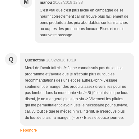
M
manou
20/02/2018 12:38
C'est vrai que c'est plus facile en campagne de se
nourrir correctement car on trouve plus facilement de
bons produits à des prix abordables sur les marchés
ou auprès des producteurs locaux...Bises et merci
pour votre passage
Q
Quichottine
20/02/2018 10:19
Merci de l'avoir fait.<br /> Je ne connaissais pas du tout ce
programme et j'avoue que je n'écoute plus du tout les
recommandations des uns et des autres.<br /> J'essaie
seulement de manger des produits assez diversifiés pour ne
pas tomber dans la monotonie.<br /> Si j'écoutais ce que tous
disent, je ne mangerai plus rien.<br /> Vivement les pilules
qui me permettraient d'avoir juste le nécessaire pour survivre,
car, vu tout ce que le médecin m'a interdit, je n'éprouve plus
du tout de plaisir à manger. :)<br /> Bises et douce journée.
Répondre