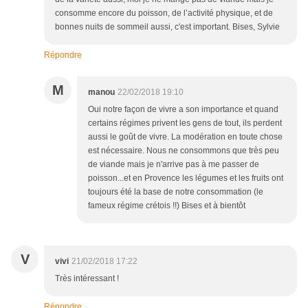
consomme encore du poisson, de l’activité physique, et de
bonnes nuits de sommeil aussi, c'est important. Bises, Sylvie
Répondre
M
manou
22/02/2018 19:10
Oui notre façon de vivre a son importance et quand
certains régimes privent les gens de tout, ils perdent
aussi le goût de vivre. La modération en toute chose
est nécessaire. Nous ne consommons que très peu
de viande mais je n'arrive pas à me passer de
poisson...et en Provence les légumes et les fruits ont
toujours été la base de notre consommation (le
fameux régime crétois !!) Bises et à bientôt
V
vivi
21/02/2018 17:22
Très intéressant !
Répondre