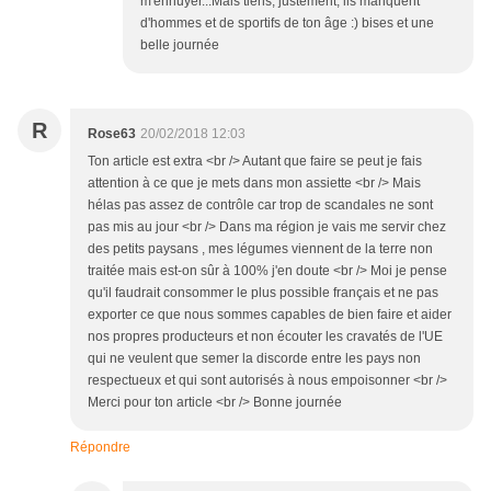
m'ennuyer...Mais tiens, justement, ils manquent
d'hommes et de sportifs de ton âge :) bises et une
belle journée
R
Rose63
20/02/2018 12:03
Ton article est extra <br /> Autant que faire se peut je fais
attention à ce que je mets dans mon assiette <br /> Mais
hélas pas assez de contrôle car trop de scandales ne sont
pas mis au jour <br /> Dans ma région je vais me servir chez
des petits paysans , mes légumes viennent de la terre non
traitée mais est-on sûr à 100% j'en doute <br /> Moi je pense
qu'il faudrait consommer le plus possible français et ne pas
exporter ce que nous sommes capables de bien faire et aider
nos propres producteurs et non écouter les cravatés de l'UE
qui ne veulent que semer la discorde entre les pays non
respectueux et qui sont autorisés à nous empoisonner <br />
Merci pour ton article <br /> Bonne journée
Répondre