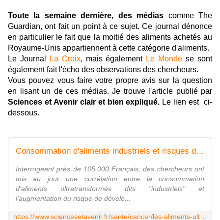
Toute la semaine dernière, des médias
comme The
Guardian, ont fait un point à ce sujet. Ce journal dénonce
en particulier le fait que la moitié des aliments achetés au
Royaume-Unis appartiennent à cette catégorie d'aliments.
Le Journal
La Croix
, mais également
Le Monde
se sont
également fait l'écho des observations des chercheurs.
Vous pouvez vous faire votre propre avis sur la question
en lisant un de ces médias. Je trouve l'article publié par
Sciences et Avenir clair et bien expliqué.
Le lien est ci-
dessous.
Consommation d'aliments industriels et risques de cancer seraient liés
Interrogeant près de 105.000 Français, des chercheurs ont
mis au jour une corrélation entre la consommation
d'aliments ultratransformés dits "industriels" et
l'augmentation du risque de dévelo...
https://www.sciencesetavenir.fr/sante/cancer/les-aliments-ultra-transformes-augmenteraient-le-risque-de-cancer_121282