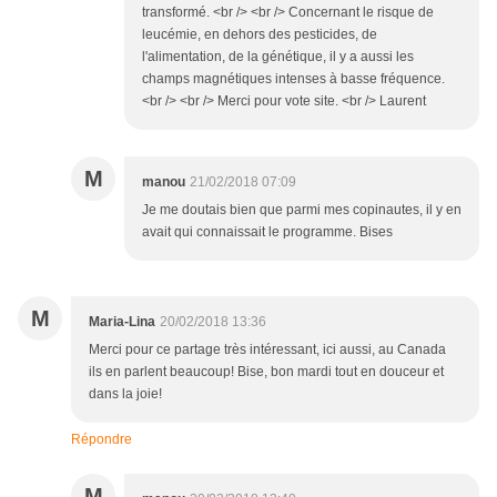
transformé. <br /> <br /> Concernant le risque de
leucémie, en dehors des pesticides, de
l'alimentation, de la génétique, il y a aussi les
champs magnétiques intenses à basse fréquence.
<br /> <br /> Merci pour vote site. <br /> Laurent
M
manou
21/02/2018 07:09
Je me doutais bien que parmi mes copinautes, il y en
avait qui connaissait le programme. Bises
M
Maria-Lina
20/02/2018 13:36
Merci pour ce partage très intéressant, ici aussi, au Canada
ils en parlent beaucoup! Bise, bon mardi tout en douceur et
dans la joie!
Répondre
M