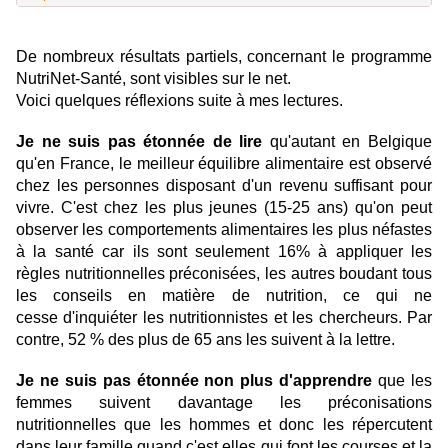
De nombreux résultats partiels, concernant le programme
NutriNet-Santé, sont visibles sur le net.
Voici quelques réflexions suite à mes lectures.
Je ne suis pas étonnée de lire
qu'autant en Belgique
qu'en France, le meilleur équilibre alimentaire est observé
chez les personnes disposant d'un revenu suffisant pour
vivre. C'est chez les plus jeunes (15-25 ans) qu'on peut
observer les comportements alimentaires les plus néfastes
à la santé car ils sont seulement 16% à appliquer les
règles nutritionnelles préconisées, les autres boudant tous
les conseils en matière de nutrition, ce qui ne
cesse d'inquiéter les nutritionnistes et les chercheurs. Par
contre, 52 % des plus de 65 ans les suivent à la lettre.
Je ne suis pas étonnée non plus d'apprendre
que les
femmes suivent davantage les préconisations
nutritionnelles que les hommes et donc les répercutent
dans leur famille quand c'est elles qui font les courses et la