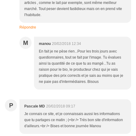
articles , comme le lait par exemple, sont même meilleur
marché. Tout peser devient fastidieux mais on en prend vite
l'habitude.
Répondre
M
manou
20/02/2018 12:34
En fait je ne pèse rien...Pour les trois jours avec
questionnaires, tout se fait par l'image. Tu évalues
ainsi la quantité de ce que tu as mangé...Tu as
raison pour le bio, le producteur chez qui je vais
pratique des prix corrects et je sais au moins que je
ne paie pas d'intermédiaires. Bisous
P
Pascale MD
20/02/2018 09:17
Je connais ce site, et je connaissais aussi les informations
que tu partages ce matin ;-)<br /> Très bon site d'information
d'ailleurs.<br /> Bises et bonne journée Manou