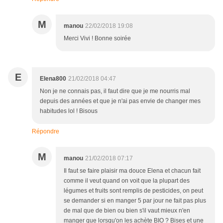
M
manou
22/02/2018 19:08
Merci Vivi ! Bonne soirée
E
Elena800
21/02/2018 04:47
Non je ne connais pas, il faut dire que je me nourris mal
depuis des années et que je n'ai pas envie de changer mes
habitudes lol ! Bisous
Répondre
M
manou
21/02/2018 07:17
Il faut se faire plaisir ma douce Elena et chacun fait
comme il veut quand on voit que la plupart des
légumes et fruits sont remplis de pesticides, on peut
se demander si en manger 5 par jour ne fait pas plus
de mal que de bien ou bien s'il vaut mieux n'en
manger que lorsqu'on les achète BIO ? Bises et une