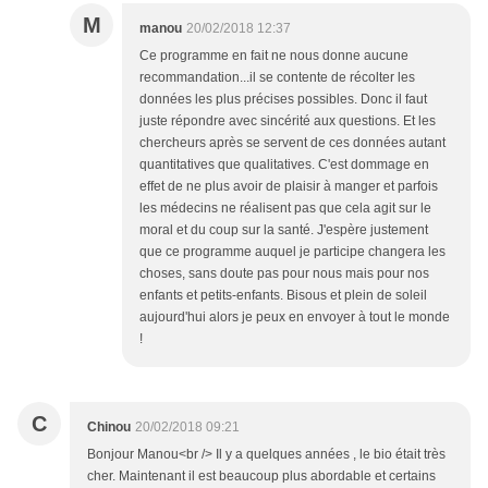
M
manou
20/02/2018 12:37
Ce programme en fait ne nous donne aucune
recommandation...il se contente de récolter les
données les plus précises possibles. Donc il faut
juste répondre avec sincérité aux questions. Et les
chercheurs après se servent de ces données autant
quantitatives que qualitatives. C'est dommage en
effet de ne plus avoir de plaisir à manger et parfois
les médecins ne réalisent pas que cela agit sur le
moral et du coup sur la santé. J'espère justement
que ce programme auquel je participe changera les
choses, sans doute pas pour nous mais pour nos
enfants et petits-enfants. Bisous et plein de soleil
aujourd'hui alors je peux en envoyer à tout le monde
!
C
Chinou
20/02/2018 09:21
Bonjour Manou<br /> Il y a quelques années , le bio était très
cher. Maintenant il est beaucoup plus abordable et certains