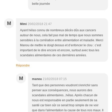
belle journée
M
Mimi
20/02/2018 21:47
Ayant hélas connu de nombreux décès dûs aux cancers
autour de nous, cela fait pas mal de temps que nous sommes
sensibles à la corrélation entre alimentation et maladie. Merci
Manou de mettre le doigt dessus et d’enfoncer le clou : c’est
important de le dire encore et encore, surtout avec tous les
scandales alimentaires de ces dernières années.
Répondre
M
manou
21/02/2018 07:15
Tant que des personnes voudront s'enrichir sans
penser aux conséquences, nous aurons des
scandales alimentaires...hélas. Après chacun de
nous est responsable en partie seulement de sa
santé car bien sûr ce serait trop simple de ne voir
que dans l'alimentation la cause de tous nos maux. Il