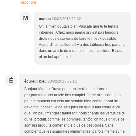
Répondre
M
manou
20/02/2018 12:32
Oh je m'en doutais bien Pascale que tu te tenais
informée...Chez nous même si c'est pas toujours
drôle nous essayons de faire le mieux possible.
Aujourd'hui d'ailleurs il y a des tableaux très parlants
dans un article du monde sur les pesticides. Bisous
et un bel après-midi
É
écureuil bleu
20/02/2018 09:12
Bonjour Manou. Bravo pour ton implication dans ce
programme et cet article très complet. Je ne m'inscrirai pas
pour le moment car cela me semble bien contraignant de
devoir tout peser. Je ne sais plus en quoi il faut croire et ce
que l'on peut manger : tantôt l'on nous chante les vertus de tel
ou tel produit, comme les pommes, tantôt l'on nous dit que ce
sont les produits contenant le plus de pesticides. Sans
compter tous les scandales alimentaires, parfois même sur le