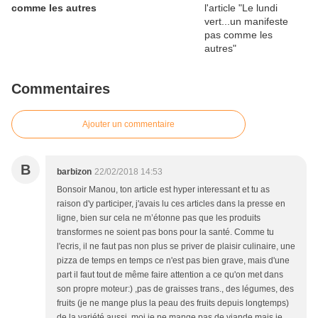
comme les autres
Commentaires
Ajouter un commentaire
B
barbizon
22/02/2018 14:53
Bonsoir Manou, ton article est hyper interessant et tu as
raison d'y participer, j'avais lu ces articles dans la presse en
ligne, bien sur cela ne m’étonne pas que les produits
transformes ne soient pas bons pour la santé. Comme tu
l'ecris, il ne faut pas non plus se priver de plaisir culinaire, une
pizza de temps en temps ce n'est pas bien grave, mais d'une
part il faut tout de même faire attention a ce qu'on met dans
son propre moteur:) ,pas de graisses trans., des légumes, des
fruits (je ne mange plus la peau des fruits depuis longtemps)
de la variété aussi, moi je ne mange pas de viande mais je