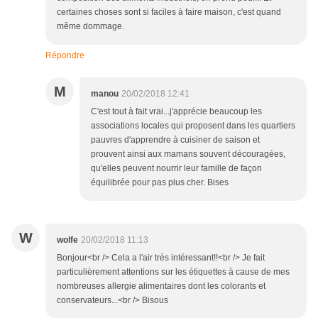
certaines choses sont si faciles à faire maison, c'est quand
même dommage.
Répondre
M
manou
20/02/2018 12:41
C'est tout à fait vrai...j'apprécie beaucoup les
associations locales qui proposent dans les quartiers
pauvres d'apprendre à cuisiner de saison et
prouvent ainsi aux mamans souvent découragées,
qu'elles peuvent nourrir leur famille de façon
équilibrée pour pas plus cher. Bises
W
wolfe
20/02/2018 11:13
Bonjour<br /> Cela a l'air très intéressant!!<br /> Je fait
particulièrement attentions sur les étiquettes à cause de mes
nombreuses allergie alimentaires dont les colorants et
conservateurs...<br /> Bisous