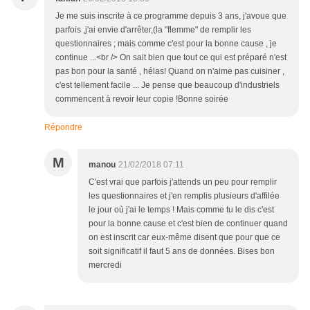
Je me suis inscrite à ce programme depuis 3 ans, j'avoue que
parfois ,j'ai envie d'arrêter,(la "flemme" de remplir les
questionnaires ; mais comme c'est pour la bonne cause , je
continue ...<br /> On sait bien que tout ce qui est préparé n'est
pas bon pour la santé , hélas! Quand on n'aime pas cuisiner ,
c'est tellement facile ... Je pense que beaucoup d'industriels
commencent à revoir leur copie !Bonne soirée
Répondre
M
manou
21/02/2018 07:11
C'est vrai que parfois j'attends un peu pour remplir
les questionnaires et j'en remplis plusieurs d'affilée
le jour où j'ai le temps ! Mais comme tu le dis c'est
pour la bonne cause et c'est bien de continuer quand
on est inscrit car eux-même disent que pour que ce
soit significatif il faut 5 ans de données. Bises bon
mercredi