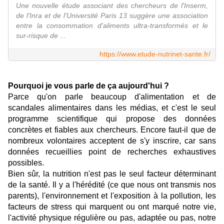
Une nouvelle étude associant des chercheurs de l'Inserm,
de l'Inra et de l'Université Paris 13 suggère une association
entre la consommation d'aliments ultra-transformés et le
sur-risque de ...
https://www.etude-nutrinet-sante.fr/
Pourquoi je vous parle de ça aujourd'hui ?
Parce qu'on parle beaucoup d'alimentation et de
scandales alimentaires dans les médias, et c'est le seul
programme scientifique qui propose des données
concrètes et fiables aux chercheurs. Encore faut-il que de
nombreux volontaires acceptent de s'y inscrire, car sans
données recueillies point de recherches exhaustives
possibles.
Bien sûr, la nutrition n'est pas le seul facteur déterminant
de la santé. Il y a l'hérédité (ce que nous ont transmis nos
parents), l'environnement et l'exposition à la pollution, les
facteurs de stress qui marquent ou ont marqué notre vie,
l'activité physique régulière ou pas, adaptée ou pas, notre