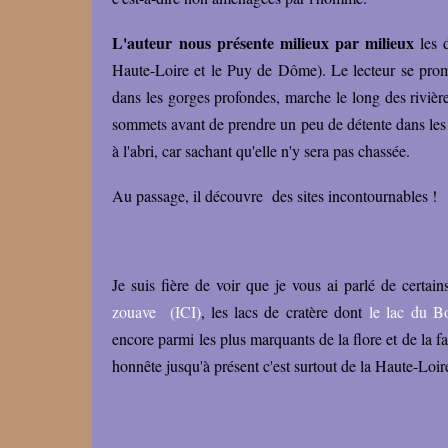
L'auteur nous présente milieux par milieux
les d
Haute-Loire et le Puy de Dôme). Le lecteur se promè
dans les gorges profondes, marche le long des rivière
sommets avant de prendre un peu de détente dans les vi
à l'abri, car sachant qu'elle n'y sera pas chassée.
Au passage, il découvre des sites incontournables !
Je suis fière de voir que je vous ai parlé de certai
zouave (ICI)
, les lacs de cratère dont
le lac du B
encore parmi les plus marquants de la flore et de la
honnête jusqu'à présent c'est surtout de la Haute-Loir