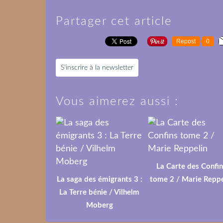
Partager cet article
Repost
0
S'inscrire à la newsletter
Vous aimerez aussi :
La Carte des Confin
La saga des émigrants 3 :
tome 2 / Marie Reppe
La Terre bénie / Vilhelm
Moberg