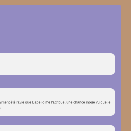
raiment été ravie que Babelio me l'attribue, une chance inoue vu que je
s