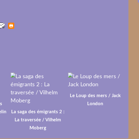
Le Loup des mers / Jack
s
London
lin
La saga des émigrants 2 :
La traversée / Vilhelm
Moberg