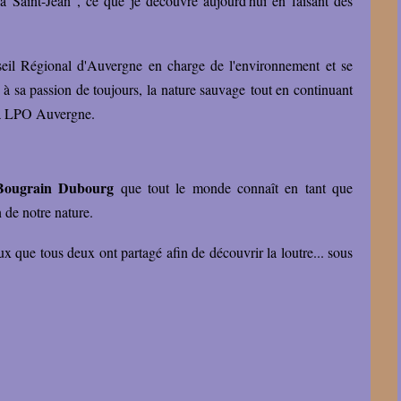
a Saint-Jean", ce que je découvre aujourd'hui en faisant des
seil Régional d'Auvergne en charge de l'environnement et se
t à sa passion de toujours, la nature sauvage tout en continuant
e la LPO Auvergne.
Bougrain Dubourg
que tout le monde connaît en tant que
 de notre nature.
 que tous deux ont partagé afin de découvrir la loutre... sous