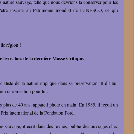
 la nature sauvage, telle que nous devrions la conserver pour les
'être inscrite au Patrimoine mondial de l'UNESCO, ce qui
elle région !
e livre, lors de la dernière Masse Critique.
ialiste de la nature impliqué dans sa préservation. Il dit lui-
une vraie vocation pour lui.
s plus de 40 ans, appareil photo en main. En 1985, il reçoit un
 Prix international de la Fondation Ford.
une sauvage, il écrit dans des revues, publie des ouvrages chez