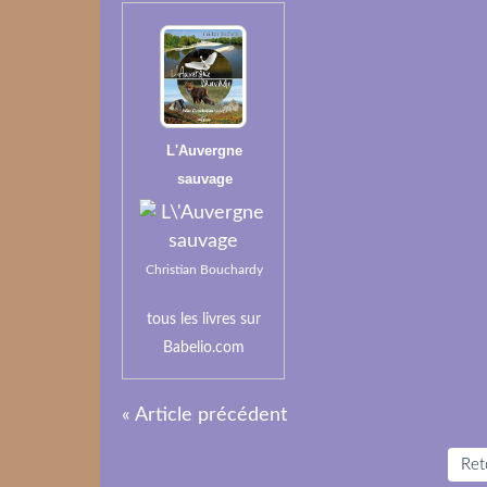
L'Auvergne
sauvage
Christian Bouchardy
tous les
livres
sur
Babelio.com
« Article précédent
Reto