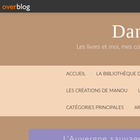
Dan
Les livres et moi, mes c
ACCUEIL
LA BIBLIOTHÈQUE
LES CRÉATIONS DE MANOU
CATÉGORIES PRINCIPALES
AR
L'Auvergne sauvag