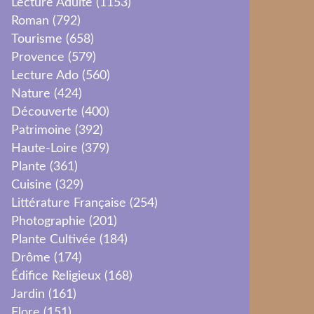
Lecture Adulte
(1153)
Roman
(792)
Tourisme
(658)
Provence
(579)
Lecture Ado
(560)
Nature
(424)
Découverte
(400)
Patrimoine
(392)
Haute-Loire
(379)
Plante
(361)
Cuisine
(329)
Littérature Française
(254)
Photographie
(201)
Plante Cultivée
(184)
Drôme
(174)
Édifice Religieux
(168)
Jardin
(161)
Flore
(151)