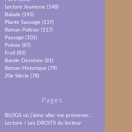
Lecture Jeunesse
(148)
Balade
(145)
Plante Sauvage
(137)
Roman Policier
(117)
Paysage
(101)
Poésie
(87)
Fruit
(83)
Bande Dessinée
(81)
Roman Historique
(79)
20e Siècle
(78)
Pages
BLOGS où j'aime aller me promener...
Lecture / Les DROITS du lecteur