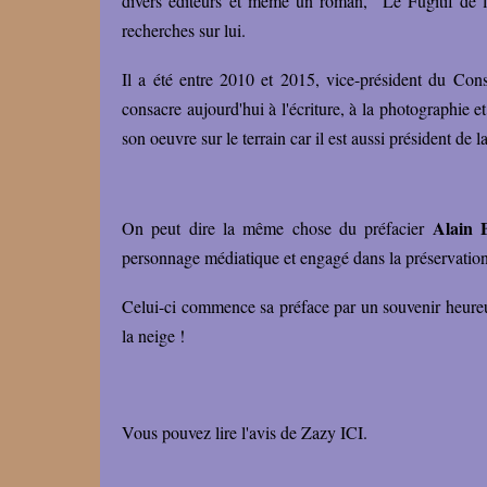
divers éditeurs et même un roman, "Le Fugitif de l
recherches sur lui.
Il a été entre 2010 et 2015, vice-président du Con
consacre aujourd'hui à l'écriture, à la photographie e
son oeuvre sur le terrain car il est aussi président d
Alain 
On peut dire la même chose du préfacier
personnage médiatique et engagé dans la préservation
Celui-ci commence sa préface par un souvenir heureux
la neige !
Vous pouvez lire
l'avis de Zazy ICI.