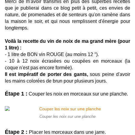
Merci de m'avoir transmis en plus des superbes recettes
que je publierai dans ce blog petit à petit, ces envies de
nature, de promenades et de senteurs qu'on ramène dans
la maison le soir, et qui nous remplissent d'énergie pour
longtemps.
Voilà la recette du vin de noix de ma grand mère (pour
1 litre) :
- 1 litre de BON vin ROUGE (au moins 12 °)
.
- 10 à 12 noix écrasées ou coupées en morceaux (la
coque n'est pas encore formée).
Il est impératif de porter des gants,
sous peine d'avoir
les mains colorées de brun pour plusieurs jours.
Étape 1 :
Couper les noix en morceaux sur une planche.
Couper les noix sur une planche
Étape 2 :
Placer les morceaux dans une jarre.