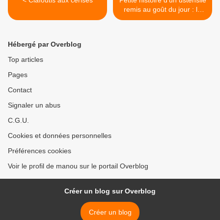
< Clafoutis aux cerises
Petite histoire d’un ustensile
remis au goût du jour : le
tian provençal >
Hébergé par Overblog
Top articles
Pages
Contact
Signaler un abus
C.G.U.
Cookies et données personnelles
Préférences cookies
Voir le profil de manou sur le portail Overblog
Créer un blog sur Overblog
Créer un blog