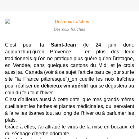
Des noix fraîches
C'est pour la
Saint-Jean
(le 24 juin donc
aujourd'hui),qu'en Provence _ en plus des feux
traditionnels qu'on ne pratique plus guère qu’en Bretagne,
en Vendée, dans quelques cantons du Midi et je crois
aussi au Canada (voir à ce sujet l'article paru ce jour
sur le
site "la France pittoresque
")_on cueille les noix fraîches
pour réaliser
ce délicieux vin apéritif
qui se dégustera au
coin du feu tout l'hiver.
C'est d'ailleurs aussi à cette date, que mes grands-mères
cueillaient les herbes et plantes médicinales, qui servaient
à faire les tisanes tout au long de l'hiver ou à parfumer les
plats.
Grâce à elles, j'ai attrapé le virus de la mise en bocaux, et
du séchage d'herbe odorante.