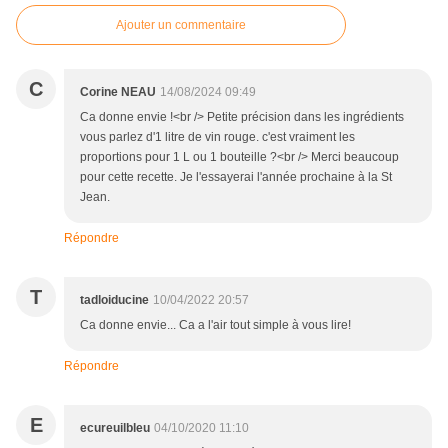
Ajouter un commentaire
C
Corine NEAU
14/08/2024 09:49
Ca donne envie !<br /> Petite précision dans les ingrédients
vous parlez d'1 litre de vin rouge. c'est vraiment les
proportions pour 1 L ou 1 bouteille ?<br /> Merci beaucoup
pour cette recette. Je l'essayerai l'année prochaine à la St
Jean.
Répondre
T
tadloiducine
10/04/2022 20:57
Ca donne envie... Ca a l'air tout simple à vous lire!
Répondre
E
ecureuilbleu
04/10/2020 11:10