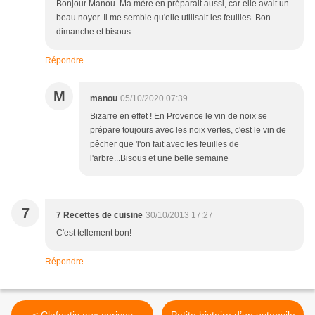
Bonjour Manou. Ma mère en préparait aussi, car elle avait un
beau noyer. Il me semble qu'elle utilisait les feuilles. Bon
dimanche et bisous
Répondre
M
manou
05/10/2020 07:39
Bizarre en effet ! En Provence le vin de noix se
prépare toujours avec les noix vertes, c'est le vin de
pêcher que 'l'on fait avec les feuilles de
l'arbre...Bisous et une belle semaine
7
7 Recettes de cuisine
30/10/2013 17:27
C'est tellement bon!
Répondre