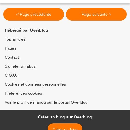
de veau (épaule ou autre)...
< Page précédente
Page suivante >
Hébergé par Overblog
Top articles
Pages
Contact
Signaler un abus
C.G.U.
Cookies et données personnelles
Préférences cookies
Voir le profil de manou sur le portail Overblog
Créer un blog sur Overblog
Créer un blog