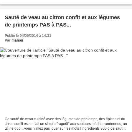
Pour la garniture 1 grosse...
Sauté de veau au citron confit et aux légumes
de printemps PAS à PAS...
Publié le 04/06/2014 à 14:31
Par
manou
Ce sauté de veau cuisiné avec des légumes de printemps, des épices et du
citron confit est en fait un simple "ragoût" aux senteurs méditerranéennes, un
tajine quoi...vous n'allez pas jouer sur les mots ! Ingrédients 800 g de sauté