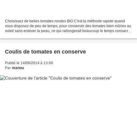
Choisissez de belles tomates rondes BIO C'est la méthode rapide quand
vous disposez de peu de temps, pour conserver des tomates bien mûries au
soleil sans enlever la peau, ce qui rallongerait beaucoup le temps consacré
à les préparer et enlèverait la...
Coulis de tomates en conserve
Publié le 14/08/2014 à 13:00
Par
manou