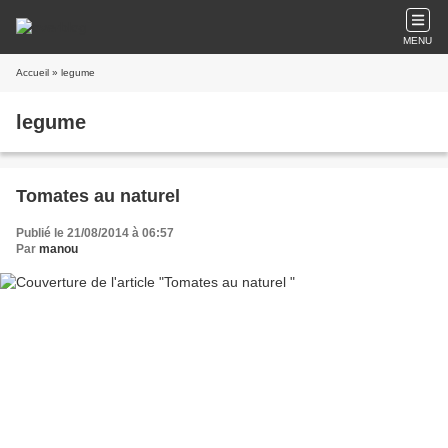
MENU
Accueil
» legume
legume
Tomates au naturel
Publié le 21/08/2014 à 06:57
Par
manou