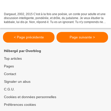
Dargaud, 2002, 2015 C'est à la fois une poésie, un conte pour adulte et une
discussion intelligente, pondérée, et drôle, du judaïsme. Je veux étudier la
kabbale, lui dis-je. Non, répond-il. Tu es un ignorant. Tu n'y comprends rien.
Il faut commencer par...
< Page précédente
Page suivante >
Hébergé par Overblog
Top articles
Pages
Contact
Signaler un abus
C.G.U.
Cookies et données personnelles
Préférences cookies