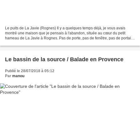
Le puits de La Javie (Rognes) Il y a quelques temps déjà, je vous avais
montré une maison que je pensais à l'abandon, située au cœur du petit
hameau de La Javie à Rognes. Pas de porte, pas de fenêtre, pas de portail
ni de mention de propriété privée,...
Le bassin de la source / Balade en Provence
Publié le 28/07/2018 à 05:12
Par
manou