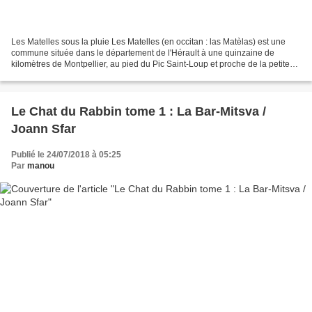
Les Matelles sous la pluie Les Matelles (en occitan : las Matèlas) est une
commune située dans le département de l'Hérault à une quinzaine de
kilomètres de Montpellier, au pied du Pic Saint-Loup et proche de la petite
commune de Saint-Jean de Cuculles...
Le Chat du Rabbin tome 1 : La Bar-Mitsva /
Joann Sfar
Publié le 24/07/2018 à 05:25
Par
manou