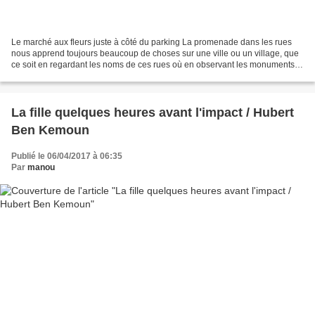
Le marché aux fleurs juste à côté du parking La promenade dans les rues
nous apprend toujours beaucoup de choses sur une ville ou un village, que
ce soit en regardant les noms de ces rues où en observant les monuments,
les statues, ou tout autre patrimoine,...
La fille quelques heures avant l'impact / Hubert
Ben Kemoun
Publié le 06/04/2017 à 06:35
Par
manou