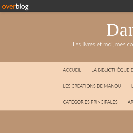
Dan
Les livres et moi, mes c
ACCUEIL
LA BIBLIOTHÈQUE
LES CRÉATIONS DE MANOU
CATÉGORIES PRINCIPALES
AR