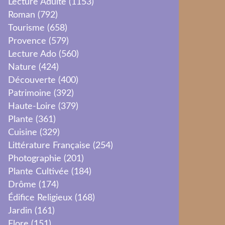
Lecture Adulte
(1153)
Roman
(792)
Tourisme
(658)
Provence
(579)
Lecture Ado
(560)
Nature
(424)
Découverte
(400)
Patrimoine
(392)
Haute-Loire
(379)
Plante
(361)
Cuisine
(329)
Littérature Française
(254)
Photographie
(201)
Plante Cultivée
(184)
Drôme
(174)
Édifice Religieux
(168)
Jardin
(161)
Flore
(151)