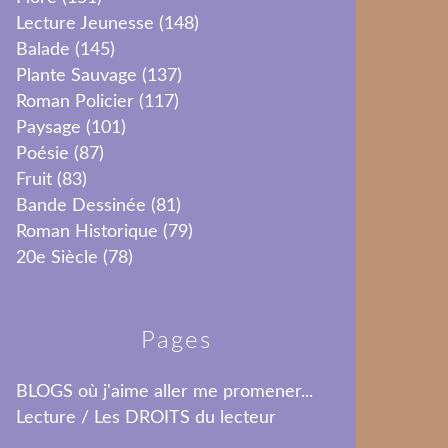
Lecture Jeunesse
(148)
Balade
(145)
Plante Sauvage
(137)
Roman Policier
(117)
Paysage
(101)
Poésie
(87)
Fruit
(83)
Bande Dessinée
(81)
Roman Historique
(79)
20e Siècle
(78)
Pages
BLOGS où j'aime aller me promener...
Lecture / Les DROITS du lecteur