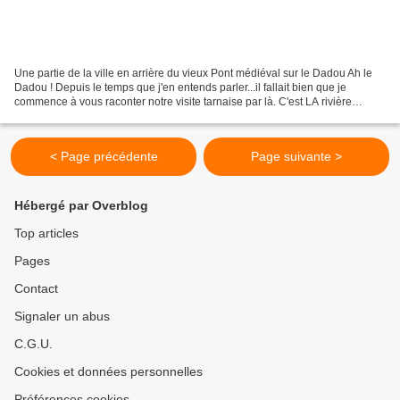
Une partie de la ville en arrière du vieux Pont médiéval sur le Dadou Ah le
Dadou ! Depuis le temps que j'en entends parler...il fallait bien que je
commence à vous raconter notre visite tarnaise par là. C'est LA rivière
incontournable du Tarn. Ben oui,...
< Page précédente
Page suivante >
Hébergé par Overblog
Top articles
Pages
Contact
Signaler un abus
C.G.U.
Cookies et données personnelles
Préférences cookies