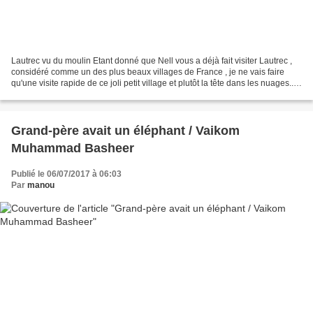
Lautrec vu du moulin Etant donné que Nell vous a déjà fait visiter Lautrec ,
considéré comme un des plus beaux villages de France , je ne vais faire
qu'une visite rapide de ce joli petit village et plutôt la tête dans les nuages...
car nous allons le...
Grand-père avait un éléphant / Vaikom
Muhammad Basheer
Publié le 06/07/2017 à 06:03
Par
manou