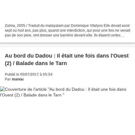
Zulma, 2005 / Traduit du malayalam par Dominique Vitalyos Elle devait avoir
sept ou huit ans, pas plus, quand une interdiction, qui pour une fois ne venait
pas de son père, vint dresser une barrière devant elle. Ils étaient certes
musulmans comme eux,...
Au bord du Dadou : Il était une fois dans l'Ouest
(2) / Balade dans le Tarn
Publié le 05/07/2017 à 05:54
Par
manou