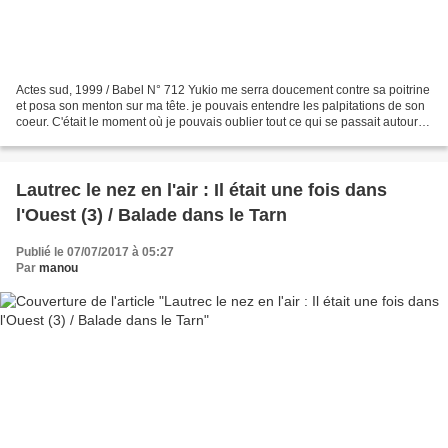
Actes sud, 1999 / Babel N° 712 Yukio me serra doucement contre sa poitrine
et posa son menton sur ma tête. je pouvais entendre les palpitations de son
coeur. C'était le moment où je pouvais oublier tout ce qui se passait autour
de nous : la guerre, le...
Lautrec le nez en l'air : Il était une fois dans
l'Ouest (3) / Balade dans le Tarn
Publié le 07/07/2017 à 05:27
Par
manou