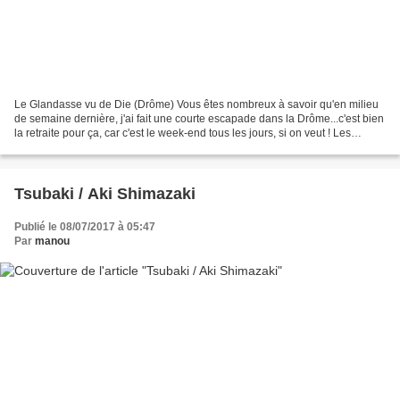
Le Glandasse vu de Die (Drôme) Vous êtes nombreux à savoir qu'en milieu
de semaine dernière, j'ai fait une courte escapade dans la Drôme...c'est bien
la retraite pour ça, car c'est le week-end tous les jours, si on veut ! Les
obligations diverses et la...
Tsubaki / Aki Shimazaki
Publié le 08/07/2017 à 05:47
Par
manou