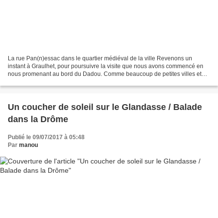
La rue Pan(n)essac dans le quartier médiéval de la ville Revenons un
instant à Graulhet, pour poursuivre la visite que nous avons commencé en
nous promenant au bord du Dadou. Comme beaucoup de petites villes et
villages du Tarn, le patrimoine de la ville...
Un coucher de soleil sur le Glandasse / Balade
dans la Drôme
Publié le 09/07/2017 à 05:48
Par
manou